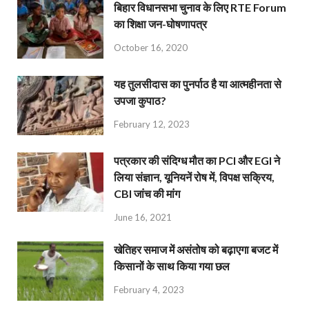
बिहार विधानसभा चुनाव के लिए RTE Forum
का शिक्षा जन-घोषणापत्र
October 16, 2020
यह तुलसीदास का पुनर्पाठ है या आत्महीनता से
उपजा कुपाठ?
February 12, 2023
पत्रकार की संदिग्ध मौत का PCI और EGI ने
लिया संज्ञान, यूनियनें रोष में, विपक्ष सक्रिय,
CBI जांच की मांग
June 16, 2021
खेतिहर समाज में असंतोष को बढ़ाएगा बजट में
किसानों के साथ किया गया छल
February 4, 2023