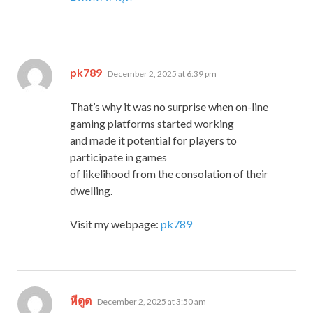
says:
pk789
December 2, 2025 at 6:39 pm
That’s why it was no surprise when on-line
gaming platforms started working
and made it potential for players to
participate in games
of likelihood from the consolation of their
dwelling.
Visit my webpage:
pk789
says:
หีดูด
December 2, 2025 at 3:50 am