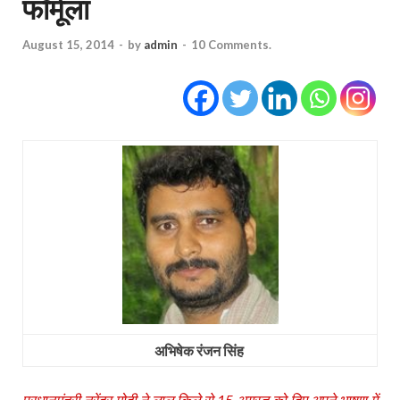
फॉर्मूला
August 15, 2014
-
by
admin
-
10 Comments.
अभिषेक रंजन सिंह
प्रधानमंत्री नरेंद्र मोदी ने लाल किले से 15 अगस्‍त को दिए अपने भाषण में