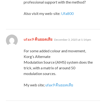
professional support with the method?
Also visit my web-site:
Ufa800
says:
ufax9 คืนยอดเสีย
December 3, 2025 at 1:14 pm
For some added colour and movement,
Korg’s Alternate
Modulation Source (AMS) system does the
trick, with a matrix of around 50
modulation sources.
My web site;
ufax9 คืนยอดเสีย