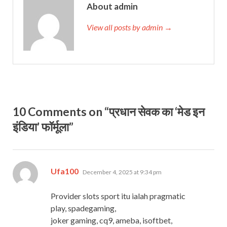
About admin
View all posts by admin →
10 Comments on “प्रधान सेवक का ‘मेड इन
इंडिया’ फॉर्मूला”
says:
Ufa100
December 4, 2025 at 9:34 pm
Provider slots sport itu ialah pragmatic
play, spadegaming,
joker gaming, cq9, ameba, isoftbet,