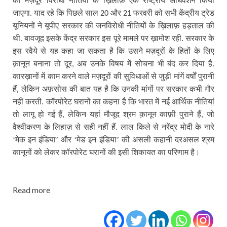
की मज़दूर विरोधी नीतियों के ख़िलाफ़ एक राष्ट्रीय अधिवेशन किया
जाएगा.
याद रहे कि पिछले साल
और
फरवरी को सभी केंद्रीय ट्रेड
20
21
यूनियनों ने यूपीए सरकार की जनविरोधी नीतियों के ख़िलाफ़ हड़ताल की
थी. बावजूद इसके केंद्र सरकार इस पूरे मामले पर ख़ामोश रही. सरकार के
इस रवैये से यह कहा जा सकता है कि उसने मज़दूरों के हितों के लिए
क़ानून बनाना तो दूर
अब उनके विषय में सोचना भी बंद कर दिया है.
,
कारख़ानों में काम करने वाले मज़दूरों की सुविधाओं से जुड़ी मांगें वर्षों पुरानी
हैं
लेकिन अफ़सोस की बात यह है कि उनकी मांगों पर सरकार कभी ग़ौर
,
नहीं करती. कॉरपोरेट घरानों का कहना है कि भारत में नई आर्थिक नीतियां
तो लागू हो गई हैं
लेकिन यहां मौजूद श्रम क़ानून काफ़ी पुराने हैं
जो
,
,
वैश्‍वीकरण के लिहाज़ से सही नहीं हैं. लाल किले से नरेंद्र मोदी के नारे
‘मेक इन इंडिया’ और ‘मेड इन इंडिया’ की असली कहानी दरअसल श्रम
कानूनों को लेकर कॉरपोरेट घरानों की इसी शिकायत का परिणाम है।
Read more