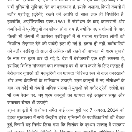
,
सभी बुनियादी सुविधाएं देने का प्रावधान है. इसके अलावा
किसी कंपनी में
बतौर प्रशिक्षु (ट्रेनी) रखने की अवधि दो साल तक ही निर्धारित है.
,
1961
हालांकि
अप्रेंटिसशिप एक्ट-
में संशोधन के बाद कारखानों और
,
कंपनियों में प्रशिक्षुओं का शोषण होना तय है
क्योंकि नए संशोधनों के बाद
किसी भी कंपनी में कार्यरत प्रशिक्षुओं में से पचास प्रतिशत लोगों को
,
नियमित रोज़गार देने की पाबंदी हटा दी गई है. इतना ही नहीं
कर्मचारियों
को बतौर प्रशिक्षु दो साल से अधिक नहीं रखने की बाध्यता भी श्रम सुधारों
,
के नाम पर ख़त्म कर दी गई है. देश में बेरोज़गारी एक बड़ी समस्या है
इसलिए शिक्षित नौजवान कम तनख्वाह पर भी काम करने के लिए मज़बूर हैं.
बेरोज़गार युवाओं की मज़बूरियों का फ़ायदा निश्‍चित रूप से कल-कारखानों
और अन्य कंपनियों के मालिकान उठाएंगे. श्रम क़ानूनों में नए संशोधनों के
,
बाद अब कोई भी कंपनी अधिक संख्या में युवाओं को बतौर ट्रेनी रखेगी
वह
भी कम वेतन पर. नए श्रम क़ानूनों का फ़ायदा बड़े अख़बार समूह और
समाचार चैनल भी उठाएंगे.
7
, 2014
श्रम क़ानूनों में संशोधन समेत कई अन्य मुद्दों पर
अगस्त
को
इंटक मुख्यालय में सभी केंद्रीय ट्रेड यूनियनों के पदाधिकारियों की बैठक
,
हुई
जिसमें यह निर्णय लिया गया कि सितंबर के प्रथम सप्ताह में सरकार