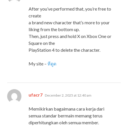
After you’ve performed that, you’re free to
create
a brand new character that’s more to your
liking from the bottom up.
Then, just press and hold X on Xbox One or
Square on the
PlayStation 4 to delete the character.
My site –
หีดูด
says:
ufacr7
December 2, 2025 at 12:40 am
Memikirkan bagaimana cara kerja dari
semua standar bermain memang terus
diperhitungkan oleh semua member.