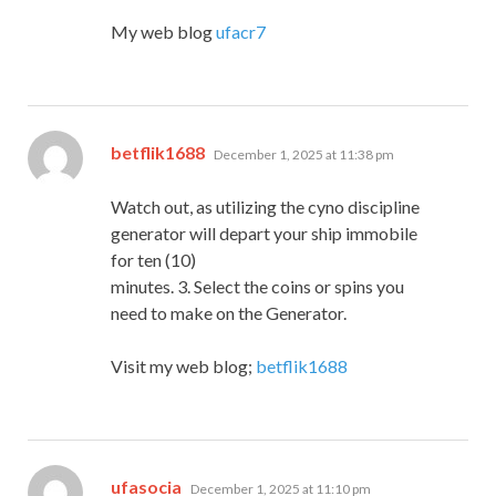
My web blog
ufacr7
says:
betflik1688
December 1, 2025 at 11:38 pm
Watch out, as utilizing the cyno discipline
generator will depart your ship immobile
for ten (10)
minutes. 3. Select the coins or spins you
need to make on the Generator.
Visit my web blog;
betflik1688
says:
ufasocia
December 1, 2025 at 11:10 pm