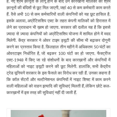
हैं. नए श्रम क़ानूनों के लागू होने के बाद उन कारखाना मालिकों को श्रम
,
40
क़ानूनों की बंदिशों से छूट मिल जाएगी
जहां
से कम कर्मचारी काम करते
10
हैं. वैसे अभी
से कम कर्मचारियों वाली कंपनियों को यह छूट हासिल है.
,
इसके अलावा
अप्रेंटिसशिप एक्ट के तहत कंपनी मालिकों को हिरासत में
लेने का प्रावधान भी ख़त्म हो जाएगा. सरकार की दलील यह है कि इससे
ज़्यादा से ज़्यादा कंपनियों को अप्रेंटिसशिप योजना में शामिल होने में मदद
मिलेगी. केंद्र सरकार ने ओवर टाइम ड्यूटी की सीमा भी बढ़ाकर दोगुनी
50
करने का प्रस्ताव किया है. फ़िलहाल तीन महीने में अधिकतम
घंटों का
,
100
ओवरटाइम निर्धारित है
जो बढ़कर
घंटों का हो जाएगा. फैक्ट्रीज
1948
एक्ट-
में किए जा रहे संशोधनों के बाद कारख़ानों और कंपनियों में
,
महिलाओं को नाइट ड्यूटी करने की छूट मिलेगी. हालांकि
सभी केंद्रीय
ट्रेड यूनियनें सरकार के इस फैसले का विरोध कर रही हैं. उनका कहना है
कि कॉल सेंटरों और मल्टीनेशनल कंपनियों में नाइट शिफ्ट में काम करने
,
वाली महिलाओं को वाहन इत्यादि की सुविधाएं मिलती हैं
लेकिन छोटे कल-
कारख़ानों में इस तरह की सुविधाएं नहीं दी जाती हैं.