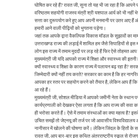
घोषित कर रहे हैं? रावत जी, सुना तो यह भी जा रहा है कि आपने
वरिष्‍ठतम सहयोगी राजस्व मंत्री श्री यशपाल आर्य को भी नहीं भे
सत्ता का दुरूपयोग करे हुए आप अपनी मनमानी पर उतर आए हैं और
हमारी आने वाली पीढ़ियों को भुगतना पड़ेगा।
जहां तक आपके द्वारा वैकल्पिक विकास माॅडल के सुझावों का म
उत्तराखण्ड राज्य की लड़ाई में शामिल हम जैसे सिपाहियों से इस
लोग इस राज्य में तमाम मुददों पर लड़ रहे हैं फिर ऐसे तोहमत आ
मुख्यमंत्री जी यदि आपको राज्य में शिक्षा और स्वास्थ्य की इतनी ही
क्यों स्वास्थ्य व शिक्षा के कारण राज्य में पलायन बढ़ रहा है? 
जिम्मेदारी क्यों नहीं तय करते? सरकार का काम है कि हर नागरिक क
आपका हर स्तर पर सहयोग करने को तैयार है, लेकिन आप हैं कि ल
आ रहे हैं।
मुख्यमंत्री जी, सोशल मीडिया में आपको जमीनी नेता के स्थान प
कार्यप्रणाली को देखकर ऐसा लगता है कि आप राज्य की सवा 
ही भरोसा करते हैं। ऐसे में तमाम संस्थाओं का क्या महत्व है
उचित समझें तो जेएनयू की तर्ज पर जो आवासीय विश्‍वविद्यालय आ
नानीसार में खोलने की घोषणा करें। लेकिन जिंदल के हितों क
रावत जी, आप बार-बार इस कथित अंतरराष्‍ट्रीय स्कूल से रोजगा