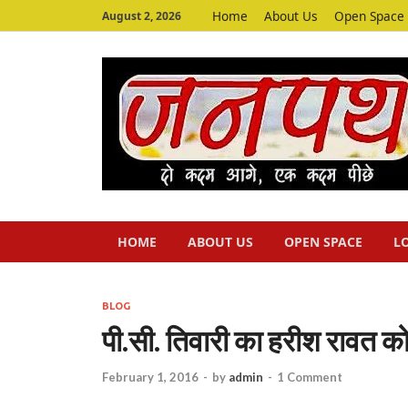
Home
About Us
Open Space
August 2, 2026
HOME
ABOUT US
OPEN SPACE
L
BLOG
पी.सी. तिवारी का हरीश रावत को
February 1, 2016
-
by
admin
-
1 Comment