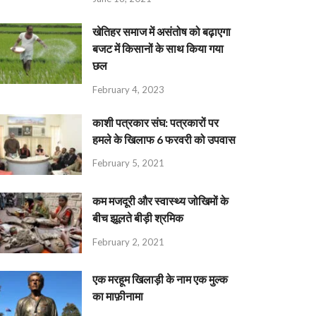
खेतिहर समाज में असंतोष को बढ़ाएगा
बजट में किसानों के साथ किया गया
छल
February 4, 2023
काशी पत्रकार संघ: पत्रकारों पर
हमले के खिलाफ 6 फरवरी को उपवास
February 5, 2021
कम मजदूरी और स्वास्थ्य जोखिमों के
बीच झूलते बीड़ी श्रमिक
February 2, 2021
एक मरहूम खिलाड़ी के नाम एक मुल्क
का माफ़ीनामा