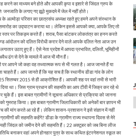
मराह करने का माध्यम बने होते और आपकी कृपा व इशारे से जिंदल ग्रुप के
जनजाति के लगाए गए झूठे मुकदमे में जेल में नहीं होते।
लय के अल्मोड़ा परिसर का छात्रसंघ अध्यक्ष रहते हुए हमने अपने संस्थान के
संघ समारोह का उद्घाटन कराया था। लेकिन इससे आपको क्या, आपके लिए तो
र स्तर पर तिकड़म करते हैं। शराब, पैसा बांटकर लोकतंत्र का हनन करते
ाखण्ड आंदोलन को दलित विरोधी करार देने वाले आपके दलित नेता आज उन
तार उठाए हुए हैं। ऐसे नेता प्रदेश में आपदा प्रभावित, दलितों, भूमिहीनों
ैध ढंग से देने के मामले में आज भी मौन हैं।
ी पर आपने जो कहा वह तथ्यात्मक रूप से भी गलत है। आज जानते हैं या
हते हैं। आप जानते हैं कि यह सच है कि स्थानीय डीडा गांव के लोग
5 सितम्बर 2015 से ही आक्रोशित हैं। आपकी शह पर वहां तभी से भारी
र दिया था। जिस ग्राम प्रधान की सहमति का आप टीवी में जिक्र कर रहे थे
कर चुके हैं। इस बाबत ग्रामीणों ने सूचना अधिकार से प्रक्रिया को जानना
मीणों को गुमराह किया। इस बाबत ग्रामीण जिलाधिकारी को अनेकों बार ज्ञापन भी
च की मांग करते आ रहे हैं। लेकिन शासन-प्रशासन ने इसे संज्ञान में नहीं
रामीणों की सहमति कहेंगे? डीडा के ग्रामीण राज्य स्थापना दिवस से मेरे
यही जिंदल को जमीन देने की सहमति हैं। 22 अक्टूबर को जब बिना लीज
 अतिथि बनाकर वहां अपने होनहार पुत्र के साथ कथित इंटरनेशनल स्कूल का