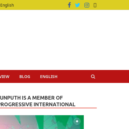
English
VIEW
BLOG
ENGLISH
JUNPUTH IS A MEMBER OF
PROGRESSIVE INTERNATIONAL