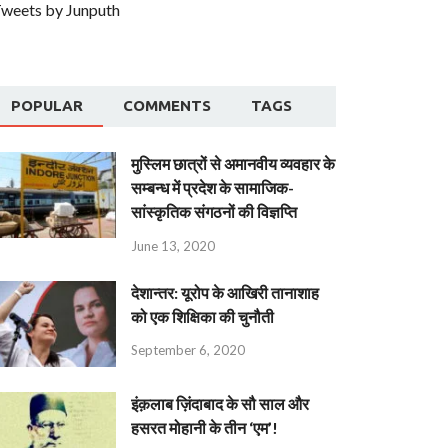
weets by Junputh
POPULAR
COMMENTS
TAGS
मुस्लिम छात्रों से अमानवीय व्यवहार के
सम्बन्ध में प्रदेश के सामाजिक-
सांस्कृतिक संगठनों की विज्ञप्ति
June 13, 2020
देशान्‍तर: यूरोप के आखिरी तानाशाह
को एक शिक्षिका की चुनौती
September 6, 2020
इंक़लाब ज़िंदाबाद के सौ साल और
हसरत मोहानी के तीन ‘एम’!