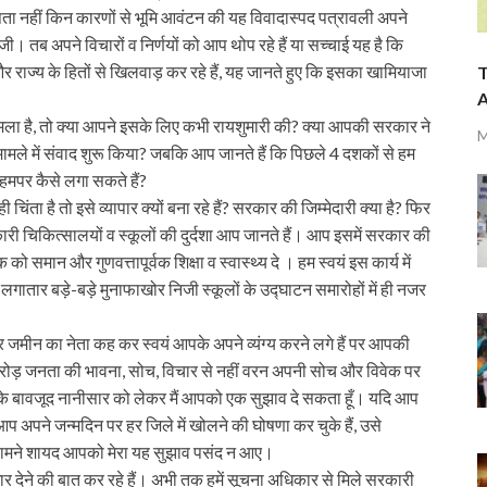
 पता नहीं किन कारणों से भूमि आवंटन की यह विवादास्पद पत्रावली अपने
जी। तब अपने विचारों व निर्णयों को आप थोप रहे हैं या सच्चाई यह है कि
 राज्य के हितों से खिलवाड़ कर रहे हैं, यह जानते हुए कि इसका खामियाजा
T
A
ामला है, तो क्या आपने इसके लिए कभी रायशुमारी की? क्या आपकी सरकार ने
M
 मामले में संवाद शुरू किया? जबकि आप जानते हैं कि पिछले 4 दशकों से हम
प हमपर कैसे लगा सकते हैं?
 चिंता है तो इसे व्यापार क्यों बना रहे हैं? सरकार की जिम्मेदारी क्या है? फिर
सरकारी चिकित्सालयों व स्कूलों की दुर्दशा आप जानते हैं। आप इसमें सरकार की
ो समान और गुणवत्तापूर्वक शिक्षा व स्वास्थ्य दे । हम स्वयं इस कार्य में
गातार बड़े-बड़े मुनाफाखोर निजी स्कूलों के उद्घाटन समारोहों में ही नजर
र जमीन का नेता कह कर स्वयं आपके अपने व्यंग्‍य करने लगे हैं पर आपकी
करोड़ जनता की भावना, सोच, विचार से नहीं वरन अपनी सोच और विवेक पर
? इसके बावजूद नानीसार को लेकर मैं आपको एक सुझाव दे सकता हूँ। यदि आप
प अपने जन्मदिन पर हर जिले में खोलने की घोषणा कर चुके हैं, उसे
े सामने शायद आपको मेरा यह सुझाव पसंद न आए।
र देने की बात कर रहे हैं। अभी तक हमें सूचना अधिकार से मिले सरकारी