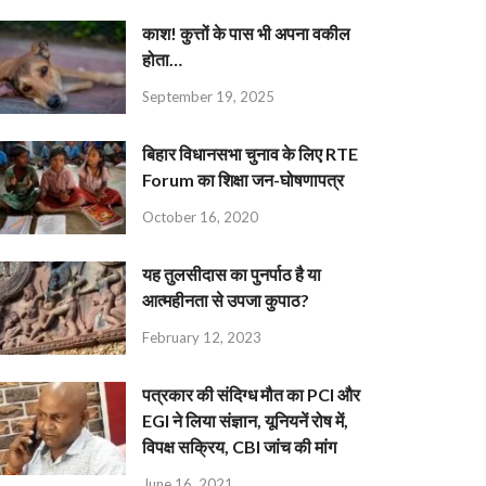
काश! कुत्तों के पास भी अपना वकील
होता…
September 19, 2025
बिहार विधानसभा चुनाव के लिए RTE
Forum का शिक्षा जन-घोषणापत्र
October 16, 2020
यह तुलसीदास का पुनर्पाठ है या
आत्महीनता से उपजा कुपाठ?
February 12, 2023
पत्रकार की संदिग्ध मौत का PCI और
EGI ने लिया संज्ञान, यूनियनें रोष में,
विपक्ष सक्रिय, CBI जांच की मांग
June 16, 2021