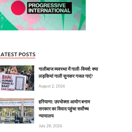
LATEST POSTS
गालीबाज व्‍यवस्‍था में गाली-विमर्श: क्या
लड़कियां गाली सुनकर गजल गाएं?
August 2, 2026
हरियाणा: उपभोक्ता आयोग बनाम
सरकार का विवाद पहुंचा सर्वोच्च
न्यायालय
July 28, 2026