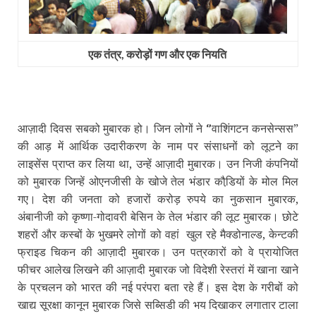
एक तंत्र, करोड़ों गण और एक नियति
आज़ादी दिवस सबको मुबारक हो। जिन लोगों ने
वाशिंगटन कनसेन्‍सस”
‘’
की आड़ में आर्थिक उदारीकरण के नाम पर संसाधनों को लूटने का
लाइसेंस प्राप्त कर लिया था, उन्‍हें आज़ादी मुबारक। उन निजी कंपनियों
को मुबारक जिन्‍हें ओएनजीसी के खोजे तेल भंडार कौडि़यों के मोल मिल
गए। देश की जनता को हजारों करोड़ रुपये का नुकसान मुबारक,
अंबानीजी को कृष्णा-गोदावरी बेसिन के तेल भंडार की लूट मुबारक। छोटे
शहरों और कस्‍बों के भुखमरे लोगों को वहां खुल रहे मैक्डोनाल्‍ड, केन्टकी
फ्राइड चिकन की आज़ादी मुबारक। उन पत्रकारों को वे प्रायोजित
फीचर आलेख लिखने की आज़ादी मुबारक जो विदेशी रेस्तरां में खाना खाने
के प्रचलन को भारत की नई परंपरा बता रहे हैं। इस देश के गरीबों को
खाद्य सूरक्षा कानून मुबारक जिसे सब्सिडी की भय दिखाकर लगातार टाला