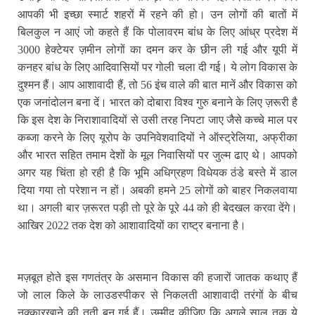
आपकी भी इच्‍छा स्‍मार्ट शहरों में रहने की हो। उन लोगों की बातों में
बिलकुल न आएं जो कहते हैं कि पोलावरम बांध के लिए आंध्र प्रदेश में
3000 हेक्टेयर ज़मीन लोगों का दमन कर के छीन ली गई और यूपी में
कनहर बांध के लिए आदिवासियों पर गोली चला दी गई। ये लोग विकास के
दुश्‍मन हैं। आप आशावादी हैं, तो 56 इंच वाले की बात मानें और विकास को
एक जनांदोलन बना दें। भारत को दोबारा विश्‍व गुरु बनाने के लिए ज़रूरी है
कि इस देश के निराशावादियों से उसी तरह निपटा जाए जैसे कच्चे माल पर
कब्जा करने के लिए यूरोप के उपनिवेशवादियों ने ऑस्ट्रेलिया, अफ्रीका
और भारत सहित तमाम देशों के मूल निवासियों पर जुल्‍म ढाए थे। आपको
अगर यह चिंता हो रही है कि भूमि अधिग्रहण विधेयक ठंडे बस्‍ते में डाल
दिया गया तो परेशान न हों। अबकी हमने 25 लोगों को बाहर निकलवाया
था। अगली बार ज़रूरत पड़ी तो पूरे के पूरे 44 को ही बेदखल करवा देंगे।
आखिर 2022 तक देश को आशावादियों का राष्‍ट्र बनाना है।
मज़बूत होते इस गणतंत्र के असमान विकास की हजारों जातक कथाए हैं
जो लाल किले के लाउडस्‍पीकर से निकलती आशावादी तरंगों के बीच
नक्‍कारखाने की तूती बन गई हैं। उम्‍मीद कीजिए कि अगले साल तक ये