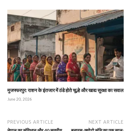
मुजफ्फरपुर: राशन के इंतजार में ठंडे होते चूल्हे और खाद्य सुरक्षा का सवाल
June 20, 2026
PREVIOUS ARTICLE
NEXT ARTICLE
नेपाल का संविधान और 40 सूत्रीय
बनारस-क्‍योटो संधि का एक साल: