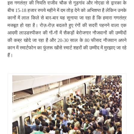
इस गणतंत्र की नियति राजीव चौक से गुड़गांव और नोएडा से द्वारका के
बीच 15-18 हजार रुपये महीने में दम तोड़ देने को अभिशप्‍त है लेकिन उनके
कानों में लाल किले से बार-बार यह सुनाया जा रहा है कि हमारा गणतंत्र
मजबूत हो रहा है। रोज़-रोज़ बदलते हुए रंगों की सदरी पहनने वाला एक
आदमी लाउडस्‍पीकर की गों-गों में सैकड़ों बेरोजगार नौजवानों की उम्मीदों
की कब्र खोदे जा रहा है और 20-30 साल के 80 फीसद नौजवान अपने
कान में स्‍मार्टफोन का फुंतरू खोंसे स्‍मार्ट शहरों की उम्‍मीद में मुरझाए जा रहे
हैं।