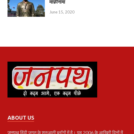
माफ़ीनामा
June 15, 2020
ABOUT US
जनपथ
हिंदी जगत के शुरुआती ब्लॉगों में है। यह 2006 के आखिरी दिनों में