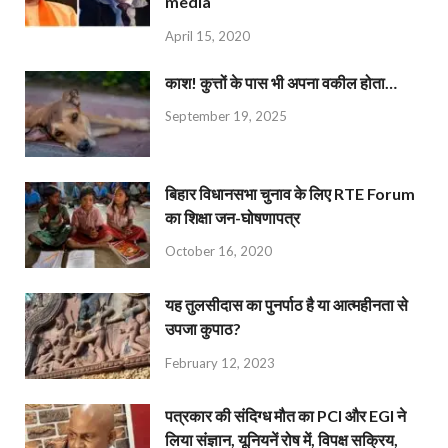
media
April 15, 2020
काश! कुत्तों के पास भी अपना वकील होता…
September 19, 2025
बिहार विधानसभा चुनाव के लिए RTE Forum
का शिक्षा जन-घोषणापत्र
October 16, 2020
यह तुलसीदास का पुनर्पाठ है या आत्महीनता से
उपजा कुपाठ?
February 12, 2023
पत्रकार की संदिग्ध मौत का PCI और EGI ने
लिया संज्ञान, यूनियनें रोष में, विपक्ष सक्रिय,