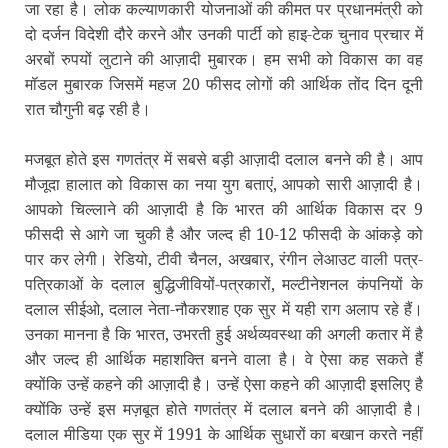
जा रहा है। लोक कल्याणकारी योजनाओं की कीमत पर प्रधानमंत्री को
दो दर्जन विदेशी दौरे करने और उनकी पार्टी को हाइ-टेक चुनाव प्रचार में
अरबों रुपयों लुटाने की आज़ादी मुबारक। हम सभी को विकास का वह
मॉडल मुबारक जिसमें महज 20 फीसद लोगों की आर्थिक तोंद दिन दूनी
रात चौगुनी बढ़ रही है।
मजबूत होते इस गणतंत्र में सबसे बड़ी आज़ादी दलाल बनने की है। आप
मौजूदा हालात को विकास का नया युग बताएं, आपको सारी आज़ादी है।
आपको चिल्‍लाने की आज़ादी है कि भारत की आर्थिक विकास दर 9
फीसदी से आगे जा चुकी है और जल्द ही 10-12 फीसदी के आंकड़े को
पार कर लेगी। रेडियो, टीवी चैनल, अखबार, रंगीन लेआउट वाली पत्र-
पत्रिकाओं के दलाल बुद्धिजीवियों-पत्रकारों, मल्टीनेशनल कंपनियों के
दलाल सीईओ, दलाल नेता-नौकरशाह एक सुर में यही राग अलाप रहे हैं।
उनका मानना है कि भारत, उभरती हुई अर्थव्यवस्था की अगली कतार में है
और जल्द ही आर्थिक महाशक्ति बनने वाला है। वे ऐसा कह सकते हैं
क्‍योंकि उन्‍हें कहने की आज़ादी है। उन्‍हें ऐसा कहने की आज़ादी इसलिए है
क्‍योंकि उन्‍हें इस मज़बूत होते गणतंत्र में दलाल बनने की आज़ादी है।
दलाल मीडिया एक सुर में 1991 के आर्थिक सुधारों का बखान करते नहीं