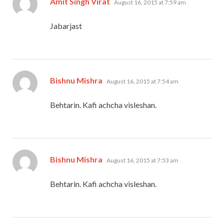
Amit Singh Virat
August 16, 2015 at 7:59 am
Jabarjast
says:
Bishnu Mishra
August 16, 2015 at 7:54 am
Behtarin. Kafi achcha visleshan.
says:
Bishnu Mishra
August 16, 2015 at 7:53 am
Behtarin. Kafi achcha visleshan.