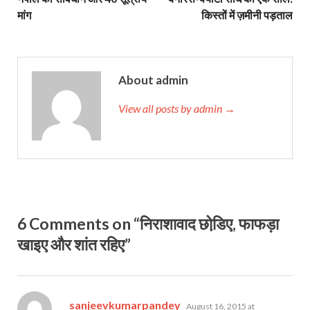
मांग
किस्‍तों में ज़मीनी पड़ताल
About admin
View all posts by admin →
6 Comments on “निराशावाद छोडि़ए, फाफड़ा
खाइए और शांत रहिए”
says:
sanjeevkumarpandey
August 16, 2015 at