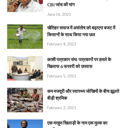
CBI जांच की मांग
June 16, 2021
खेतिहर समाज में असंतोष को बढ़ाएगा बजट में
किसानों के साथ किया गया छल
February 4, 2023
काशी पत्रकार संघ: पत्रकारों पर हमले के
खिलाफ 6 फरवरी को उपवास
February 5, 2021
कम मजदूरी और स्वास्थ्य जोखिमों के बीच झूलते
बीड़ी श्रमिक
February 2, 2021
एक मरहूम खिलाड़ी के नाम एक मुल्क का