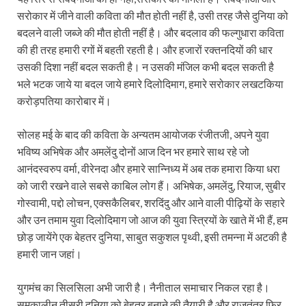
सरोकार में जीने वाली कविता की मौत होती नहीं है, उसी तरह जैसे दुनिया को
बदलने वाली जब्जे की मौत होती नहीं है। और बदलाव की फल्गुधारा कविता
की ही तरह हमारी रगों में बहती रहती है। और हजारों रक्तनदियों की धार
उसकी दिशा नहीं बदल सकती है। न उसकी मंजिल कभी बदल सकती है
भले भटक जाये या बदल जाये हमारे दिलोदिमाग, हमारे सरोकार लखटकिया
करोड़पतिया कारोबार में।
सोलह मई के बाद की कविता के अन्यतम आयोजक रंजीतजी, अपने युवा
भविष्य अभिषेक और अमलेंदु दोनों आज दिन भर हमारे साथ रहे जो
आनंदस्वरुप वर्मा, वीरेनदा और हमारे सान्निध्य में अब तक हमारा किया धरा
को जारी रखने वाले सबसे काबिल लोग हैं। अभिषेक, अमलेंदु, रियाज, सुबीर
गोस्वामी, पद्दो लोचन, एक्‍सकैलिबर, शरदिंदु और आने वाली पीढ़ियों के सहारे
और उन तमाम युवा दिलोदिमाग जो आज की युवा स्त्रियों के खाते में भी हैं, हम
छोड़ जायेंगे एक बेहतर दुनिया, साबुत सकुशल पृथ्वी, इसी तमन्ना में अटकी है
हमारी जान जहां।
युगमंच का सिलसिला अभी जारी है। नैनीताल समाचार निकल रहा है।
समकालीन तीसरी दुनिया को बेहतर बनाने की तैयारी है और राजतंत्र फिर