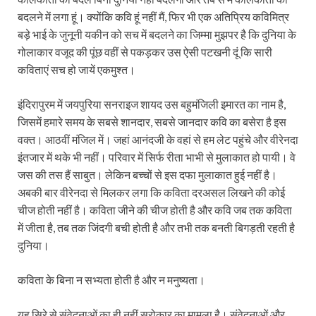
बदलने में लगा हूं। क्योंकि कवि हूं नहीं मैं, फिर भी एक अतिप्रिय कविमित्र
बड़े भाई के जुनूनी यकीन को सच में बदलने का जिम्मा मुझपर है कि दुनिया के
गोलाकार वजूद की पूंछ वहीं से पकड़कर उस ऐसी पटखनी दूं कि सारी
कविताएं सच हो जायें एकमुश्त।
इंदिरापुरम में जयपुरिया सनराइज शायद उस बहुमंजिली इमारत का नाम है,
जिसमें हमारे समय के सबसे शानदार, सबसे जानदार कवि का बसेरा है इस
वक्त। आठवीं मंजिल में। जहां आनंदजी के वहां से हम लेट पहुंचे और वीरेनदा
इंतजार में थके भी नहीं। परिवार में सिर्फ रीता भाभी से मुलाकात हो पायी। वे
जस की तस हैं साबुत। लेकिन बच्चों से इस दफा मुलाकात हुई नहीं है।
अबकी बार वीरेनदा से मिलकर लगा कि कविता दरअसल लिखने की कोई
चीज होती नहीं है। कविता जीने की चीज होती है और कवि जब तक कविता
में जीता है, तब तक जिंदगी बची होती है और तभी तक बनती बिगड़ती रहती है
दुनिया।
कविता के बिना न सभ्यता होती है और न मनुष्यता।
यह सिरे से संवेदनाओं का ही नहीं,सरोकार का मामला है। संवेदनाओं और