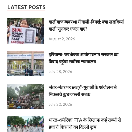
LATEST POSTS
गालीबाज व्‍यवस्‍था में गाली-विमर्श: क्या लड़कियां
गाली सुनकर गजल गाएं?
August 2, 2026
हरियाणा: उपभोक्ता आयोग बनाम सरकार का
विवाद पहुंचा सर्वोच्च न्यायालय
July 28, 2026
जंतर-मंतर पर छात्रों-युवाओं के आंदोलन से
निकलते कुछ जरूरी सबक
July 20, 2026
भारत-अमेरिका FTA के खिलाफ कई राज्यों से
हजारों किसानों का दिल्ली कूच