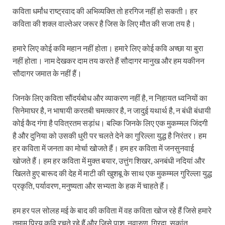
कविता धर्मांध राष्ट्रवाद की अभिव्यक्ति तो हरगिज नहीं हो सकती। हर
कविता की शक्ल वाल्तेअर जरूर है जिस के लिए मौत की सजा तय है।
हमारे लिए कोई कवि महान नहीं होता। हमारे लिए कोई कवि अच्छा या बुरा
नहीं होता। नाम देखकर दाम तय करते हैं सौदागर मानुख और हम यकीनन
सौदागर जमात के नहीं हैं।
जिनके लिए कविता सौंदर्यबोध और व्याकरण नहीं है, न निहायत ध्वनियों का
सिनेमाघर है, न भाषायी करतबी चमत्कार है, न जादुई यथार्थ है, न बंधी बंधायी
कोई कैद गंगा है पवित्रतम सड़ांध। बल्कि जिनके लिए एक मुकम्मल जिंदगी
है और दुनिया को उसकी धुरी पर चलते देने का गुरिल्ला युद्ध है निरंतर। हम
हर कविता में जनता का मोर्चा खोजते हैं। हम हर कविता में जनसुनवाई
खोजते हैं। हम हर कविता में मुक्त बयार, उत्तुंग शिखर, अनबंधी नदियां और
खिलते हुए बारूद की देह में माटी की खुशबू के साथ एक मुकम्मल गुरिल्ला युद्ध
प्रकृति, पर्यावरण, मनुष्यता और सभ्यता के हक में चाहते हैं।
हम हर पल सोलह मई के बाद की कविता में वह कविता खोज रहे हैं जिसे हमारे
तमाम प्रिय कवि रचते रहे हैं और जिसे पाश, नवारुण, गिरदा, सुकांत,