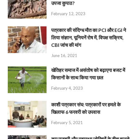
उपजा कुपाठ?
February 12, 2023
पत्रकार की संदिग्ध मौत का PCI और EGI ने
लिया संज्ञान, यूनियनें रोष में, विपक्ष सक्रिय,
CBI जांच की मांग
June 16, 2021
खेतिहर समाज में असंतोष को बढ़ाएगा बजट में
किसानों के साथ किया गया छल
February 4, 2023
काशी पत्रकार संघ: पत्रकारों पर हमले के
खिलाफ 6 फरवरी को उपवास
February 5, 2021
कम मजदूरी और स्वास्थ्य जोखिमों के बीच झूलते