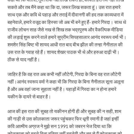
सकते और तब मैंने कहा था कि दा, जरूर लिख सकता हूं। उस रात हमारे
साथ एक और कवि थे पहाड़ और तराई में दीवानगी की हद तक काव्यधारा में
बहनेवाले, हमारे वजूद का हिस्सा जो अब भी बने हुए हैं- हमारे गिरदा। साथ थे
राजीव लोचन साह जैसे नख से शिख तक भद्रपुरुष और वैकल्पिक मीडिया
की लड़ाई शुरू करने वाले हमारे सुप्रीम सिपहसालार आनंद स्वरूप वर्मा भी।
शमशेर सिंह बिष्ट भी शायद आधी रात बाद बीच झील की तन्हा नैनीताल की
उस रात के गवाह रहे हैं। शायद शेखर पाठक भी थे और हरुआ दाढ़ी भी।
ठीक से याद नहीं है।
जाहिर है कि वह रात अब कभी नहीं लौटेगी, गिरदा के बिना वह रात लौटेगी
नहीं।आनंद स्वरूप वर्मा ने कहा भी कि गिरदा के बिना नैनीताल सूना अलूना
है और अब वहां जाना सुहाता नहीं है। पहाड़ों में गिरदा का न होना हमारे
यकीन के दायरे से बाहर है।
आज की इस रात की सुबह तो यकीनन होगी ही और सुबह की न सही, शाम
की गाड़ी से उस कोलकाता जरूर पहुंचकर फिर धूनी रमानी है जहां इन्हीं
कवि आत्मीय अग्रज ने मुझे सन 1991 को जबरन भेज दिया था कि
कोलकाता को बदले बिना दुनिया नहीं बदलेगी और तब से मैं कोलकाता को