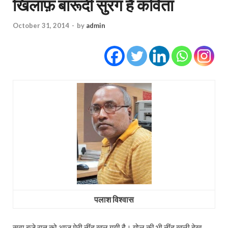
खिलाफ़ बारूदी सुरंग है कविता
October 31, 2014
-
by
admin
पलाश विश्‍वास
सवा बजे रात को आज मेरी नींद खुल गयी है। गोलू की भी नींद खुली देख,