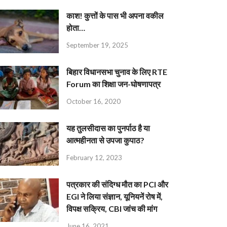
काश! कुत्तों के पास भी अपना वकील
होता…
September 19, 2025
बिहार विधानसभा चुनाव के लिए RTE
Forum का शिक्षा जन-घोषणापत्र
October 16, 2020
यह तुलसीदास का पुनर्पाठ है या
आत्महीनता से उपजा कुपाठ?
February 12, 2023
पत्रकार की संदिग्ध मौत का PCI और
EGI ने लिया संज्ञान, यूनियनें रोष में,
विपक्ष सक्रिय, CBI जांच की मांग
June 16, 2021