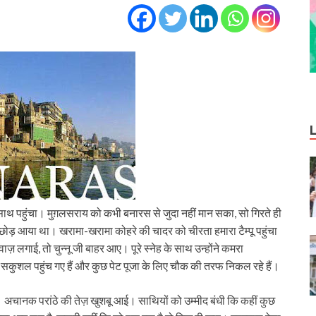
साथ पहुंचा। मुग़लसराय को कभी बनारस से जुदा नहीं मान सका, सो गिरते ही
ड़ आया था। खरामा-खरामा कोहरे की चादर को चीरता हमारा टैम्‍पू पहुंचा
 लगाई, तो चुन्‍नू जी बाहर आए। पूरे स्‍नेह के साथ उन्‍होंने कमरा
सकुशल पहुंच गए हैं और कुछ पेट पूजा के लिए चौक की तरफ निकल रहे हैं।
। अचानक परांठे की तेज़ खुशबू आई। साथियों को उम्‍मीद बंधी कि कहीं कुछ