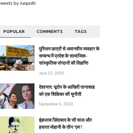
weets by Junputh
POPULAR
COMMENTS
TAGS
मुस्लिम छात्रों से अमानवीय व्यवहार के
सम्बन्ध में प्रदेश के सामाजिक-
सांस्कृतिक संगठनों की विज्ञप्ति
June 13, 2020
देशान्‍तर: यूरोप के आखिरी तानाशाह
को एक शिक्षिका की चुनौती
September 6, 2020
इंक़लाब ज़िंदाबाद के सौ साल और
हसरत मोहानी के तीन ‘एम’!