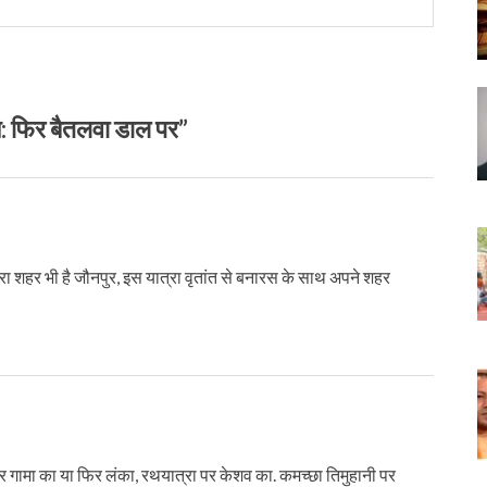
फिर बैतलवा डाल पर”
रा शहर भी है जौनपुर, इस यात्रा वृतांत से बनारस के साथ अपने शहर
र गामा का या फिर लंका, रथयात्रा पर केशव का. कमच्‍छा तिमुहानी पर