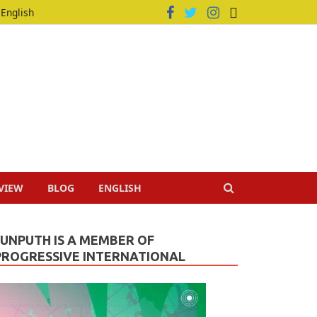
English
VIEW
BLOG
ENGLISH
JUNPUTH IS A MEMBER OF
PROGRESSIVE INTERNATIONAL