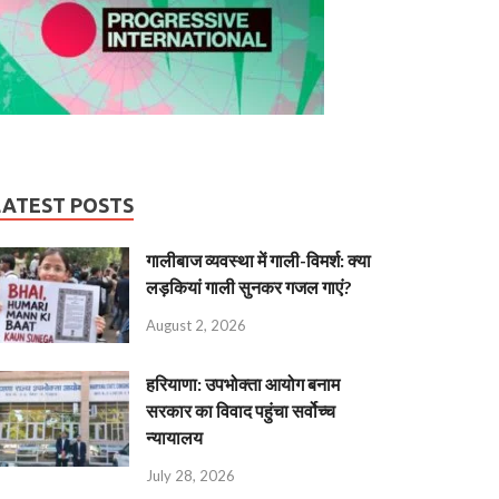
LATEST POSTS
गालीबाज व्‍यवस्‍था में गाली-विमर्श: क्या
लड़कियां गाली सुनकर गजल गाएं?
August 2, 2026
हरियाणा: उपभोक्ता आयोग बनाम
सरकार का विवाद पहुंचा सर्वोच्च
न्यायालय
July 28, 2026