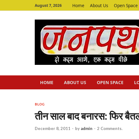
Home
About Us
Open Space
August 7, 2026
HOME
ABOUT US
OPEN SPACE
L
BLOG
तीन साल बाद बनारस: फिर बैत
December 8, 2011
-
by
admin
-
2 Comments.