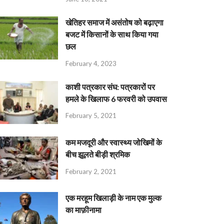
खेतिहर समाज में असंतोष को बढ़ाएगा
बजट में किसानों के साथ किया गया
छल
February 4, 2023
काशी पत्रकार संघ: पत्रकारों पर
हमले के खिलाफ 6 फरवरी को उपवास
February 5, 2021
कम मजदूरी और स्वास्थ्य जोखिमों के
बीच झूलते बीड़ी श्रमिक
February 2, 2021
एक मरहूम खिलाड़ी के नाम एक मुल्क
का माफ़ीनामा