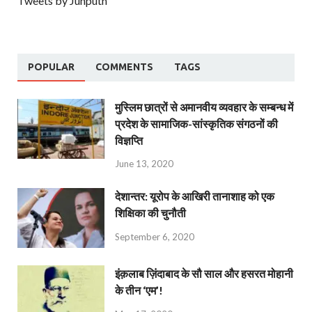
Tweets by Junputh
POPULAR
COMMENTS
TAGS
मुस्लिम छात्रों से अमानवीय व्यवहार के सम्बन्ध में
प्रदेश के सामाजिक-सांस्कृतिक संगठनों की
विज्ञप्ति
June 13, 2020
देशान्‍तर: यूरोप के आखिरी तानाशाह को एक
शिक्षिका की चुनौती
September 6, 2020
इंक़लाब ज़िंदाबाद के सौ साल और हसरत मोहानी
के तीन ‘एम’!