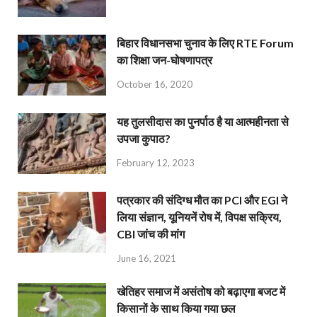
बिहार विधानसभा चुनाव के लिए RTE Forum
का शिक्षा जन-घोषणापत्र
October 16, 2020
यह तुलसीदास का पुनर्पाठ है या आत्महीनता से
उपजा कुपाठ?
February 12, 2023
पत्रकार की संदिग्ध मौत का PCI और EGI ने
लिया संज्ञान, यूनियनें रोष में, विपक्ष सक्रिय,
CBI जांच की मांग
June 16, 2021
खेतिहर समाज में असंतोष को बढ़ाएगा बजट में
किसानों के साथ किया गया छल