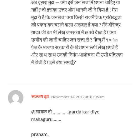
अब दूसरा मुद्दा — क्या इसे जन सत्ता में छपना चाहिए या
नहीं ? तो इसका उत्तर ओम थानवी जी ने दिया है ! मेरा
मुद्दा ये है कि जनसत्ता क्या किसी राजनैतिक प्रतिबद्धता
को पकड़ कर चलने वाला अखबार है क्या ? मैंने वीरेन्द्र
यादव जी का भी लेख जनसत्ता में छ पते देखा है ! क्या
उम्मीद की जानी चाहिए जन सत्ता से ? हिन्दू में १० १०
पेज के भाजपा सरकारों के विज्ञापन रूपी लेख छपते हैं
और साथ साथ उनकी निर्मम आलोचना भी उसी पत्रिका
में होती है ! इसे क्या समझूँ ?
says:
सञ्जय झा
November 14, 2012 at 10:06 am
@लायक तो ………….garda kar diye
mahaguru…….
pranam.