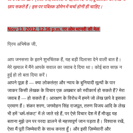
छाप सकते हैं। इस पर पब्लिक डोमेन में चर्चा होनी ही चाहिए।
Nov 13, 2012, 12.36 p.m. पर ओम थानवी की मेल
प्रिय अभिषेक जी
,
आप जनसत्ता के इतने शुभचिंतक हैं
,
यह बड़ी दिलासा देने वाली बात है।
मेरे ख़याल में मैंने आपके सवाल का जवाब दे दिया था। कोई बात साफ़ न
हुई हो तो बता दिया करें।
आपने पूछा है — क्‍या लोकतंत्र और न्‍याय के बुनियादी मूल्‍यों के पार
जाकर किसी लेखक के विचार एक अखबार को स्‍वीकार्य हो सकते हैं
?
मेरा
जवाब है — हो सकते हैं। आरक्षण के विरोध में हमने जो लेख छापे वे इसका
प्रमाण हैं। शंकर शरण
,
जगमोहन सिंह राजपूत
,
तरुण विजय आदि के लेख
भी हमें
‘
धर्म-संकट
‘
में ले जाते रहे हैं
,
पर ऐसे विचार देश में हैं मौजूद यह
बताना मुझे उन पर परदा डालने से महत्त्वपूर्ण जान पड़ता है। विश्वास रखें
,
ऐसा मैं पूरी जिम्मेवारी के साथ करता हूँ। और इसी ज़िम्मेवारी और