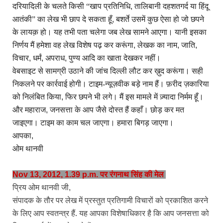
दरियादिली के चलते किसी “खाप प्रतिनिधि
,
तालिबानी दहशतगर्द या हिंदू
आतंकी” का लेख भी छाप दे सकता हूँ
,
बशर्ते उसमें कुछ ऐसा हो जो छपने
के लायक़ हो। यह तभी पता चलेगा जब लेख सामने आएगा। यानी इसका
निर्णय मैं हमेशा वह लेख विशेष पढ़ कर करूंगा
,
लेखक का नाम
,
जाति
,
विचार
,
धर्मं
,
अपराध
,
पुण्य आदि का खाता देखकर नहीं।
वेबसाइट से सामग्री उठाने की जांच दिल्ली लौट कर ख़ुद करूंगा। सही
निकलने पर कार्रवाई होगी। टाइम-न्यूज़वीक बड़े नाम हैं।
फ़रीद
ज़कारिया
को निलंबित किया
,
फिर छपने भी लगे। मैं इस मामले में ज़्यादा निर्मम हूँ।
और महाराज
,
जनसत्ता के आप जैसे दोस्त हैं कहाँ। छोड़ कर मत
जाइएगा। टाइम का काम चल जाएगा। हमारा बिगड़ जाएगा।
आपका
,
ओम थानवी
Nov 13, 2012, 1.39 p.m. पर रंगनाथ सिंह की मेल
प्रिय ओम थानवी जी
,
संपादक के तौर पर लेख में प्रस्तुत प्रतिगामी विचारों को प्रकाशित करने
के लिए आप स्वतन्त्र हैं. यह आपका विशेषाधिकार है कि आप जनसत्ता को