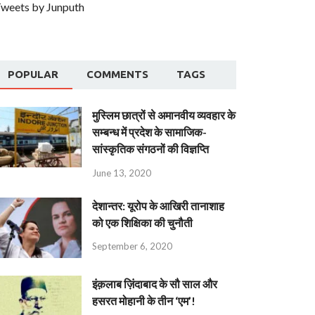
weets by Junputh
POPULAR
COMMENTS
TAGS
मुस्लिम छात्रों से अमानवीय व्यवहार के
सम्बन्ध में प्रदेश के सामाजिक-
सांस्कृतिक संगठनों की विज्ञप्ति
June 13, 2020
देशान्‍तर: यूरोप के आखिरी तानाशाह
को एक शिक्षिका की चुनौती
September 6, 2020
इंक़लाब ज़िंदाबाद के सौ साल और
हसरत मोहानी के तीन ‘एम’!