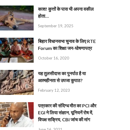
काश! कुत्तों के पास भी अपना वकील
होता…
September 19, 2025
बिहार विधानसभा चुनाव के लिए RTE
Forum का शिक्षा जन-घोषणापत्र
October 16, 2020
यह तुलसीदास का पुनर्पाठ है या
आत्महीनता से उपजा कुपाठ?
February 12, 2023
पत्रकार की संदिग्ध मौत का PCI और
EGI ने लिया संज्ञान, यूनियनें रोष में,
विपक्ष सक्रिय, CBI जांच की मांग
June 16, 2021