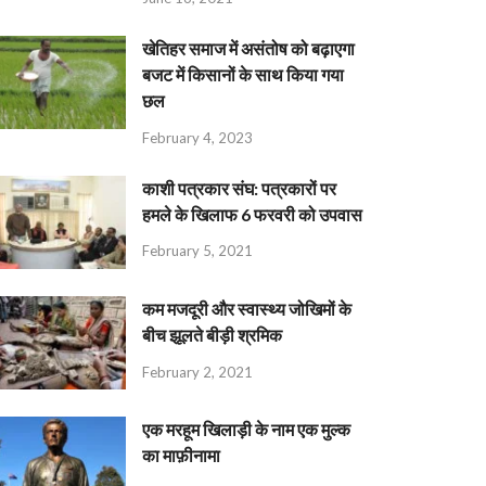
खेतिहर समाज में असंतोष को बढ़ाएगा
बजट में किसानों के साथ किया गया
छल
February 4, 2023
काशी पत्रकार संघ: पत्रकारों पर
हमले के खिलाफ 6 फरवरी को उपवास
February 5, 2021
कम मजदूरी और स्वास्थ्य जोखिमों के
बीच झूलते बीड़ी श्रमिक
February 2, 2021
एक मरहूम खिलाड़ी के नाम एक मुल्क
का माफ़ीनामा