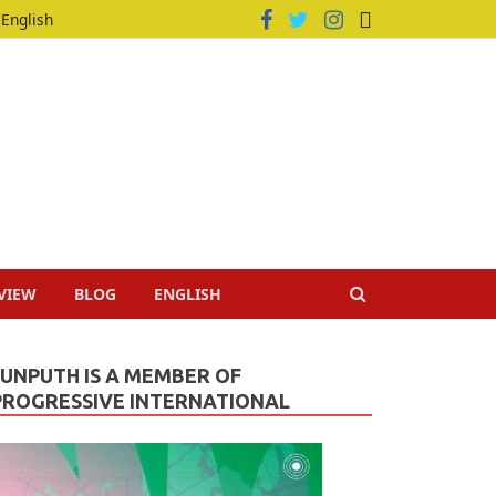
English
VIEW
BLOG
ENGLISH
JUNPUTH IS A MEMBER OF
PROGRESSIVE INTERNATIONAL