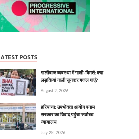
LATEST POSTS
गालीबाज व्‍यवस्‍था में गाली-विमर्श: क्या
लड़कियां गाली सुनकर गजल गाएं?
August 2, 2026
हरियाणा: उपभोक्ता आयोग बनाम
सरकार का विवाद पहुंचा सर्वोच्च
न्यायालय
July 28, 2026