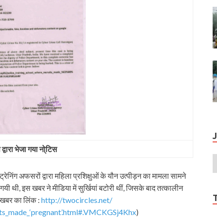
 द्वारा भेजा गया नो्टिस
रेनिंग अफसरों द्वारा महिला प्रशिक्षुओं के यौन उत्पीड़न का मामला सामने
ो गयी थी, इस खबर ने मीडिया में सुर्खियां बटोरी थीं, जिसके बाद तत्कालीन
 (खबर का लिंक :
http://twocircles.net/
ts_made_‘
pregnant’.html#.VMCKGSj4Khx
)