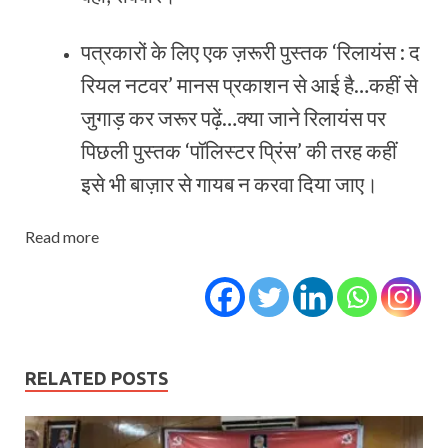
पत्रकारों के लिए एक ज़रूरी पुस्‍तक ‘रिलायंस : द
रियल नटवर’ मानस प्रकाशन से आई है…कहीं से
जुगाड़ कर जरूर पढ़ें…क्‍या जाने रिलायंस पर
पिछली पुस्‍तक ‘पॉलिस्‍टर प्रिंस’ की तरह कहीं
इसे भी बाज़ार से गायब न करवा दिया जाए।
Read more
RELATED POSTS