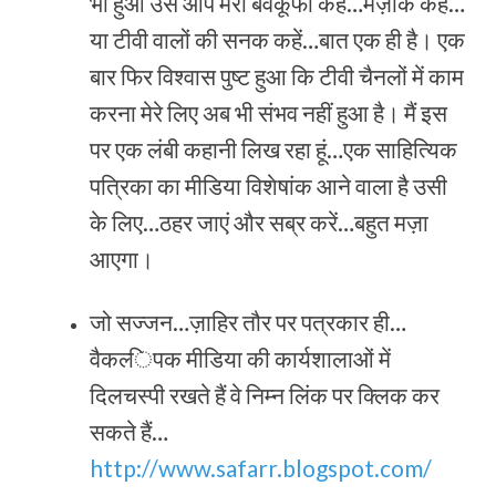
भी हुआ उसे आप मेरी बेवकूफी कहें…मज़ाक कहें…
या टीवी वालों की सनक कहें…बात एक ही है। एक
बार फिर विश्‍वास पुष्‍ट हुआ कि टीवी चैनलों में काम
करना मेरे लिए अब भी संभव नहीं हुआ है। मैं इस
पर एक लंबी कहानी लिख रहा हूं…एक साहित्यिक
पत्रिका का मीडिया विशेषांक आने वाला है उसी
के लिए…ठहर जाएं और सब्र करें…बहुत मज़ा
आएगा।
जो सज्‍जन…ज़ाहिर तौर पर पत्रकार ही…
वैकल्‍ि‍पक मीडिया की कार्यशालाओं में
दिलचस्‍पी रखते हैं वे निम्‍न लिंक पर क्लिक कर
सकते हैं…
http://www.safarr.blogspot.com/