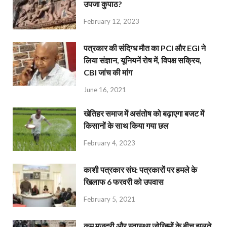
उपजा कुपाठ?
February 12, 2023
पत्रकार की संदिग्ध मौत का PCI और EGI ने
लिया संज्ञान, यूनियनें रोष में, विपक्ष सक्रिय,
CBI जांच की मांग
June 16, 2021
खेतिहर समाज में असंतोष को बढ़ाएगा बजट में
किसानों के साथ किया गया छल
February 4, 2023
काशी पत्रकार संघ: पत्रकारों पर हमले के
खिलाफ 6 फरवरी को उपवास
February 5, 2021
कम मजदूरी और स्वास्थ्य जोखिमों के बीच झूलते