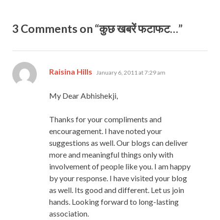
3 Comments on “कुछ खबरें फटाफट…”
says:
Raisina Hills
January 6, 2011 at 7:29 am
My Dear Abhishekji,
Thanks for your compliments and
encouragement. I have noted your
suggestions as well. Our blogs can deliver
more and meaningful things only with
involvement of people like you. I am happy
by your response. I have visited your blog
as well. Its good and different. Let us join
hands. Looking forward to long-lasting
association.