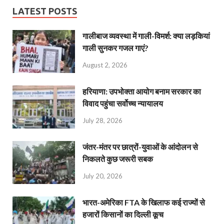
LATEST POSTS
गालीबाज व्‍यवस्‍था में गाली-विमर्श: क्या लड़कियां
गाली सुनकर गजल गाएं?
August 2, 2026
हरियाणा: उपभोक्ता आयोग बनाम सरकार का
विवाद पहुंचा सर्वोच्च न्यायालय
July 28, 2026
जंतर-मंतर पर छात्रों-युवाओं के आंदोलन से
निकलते कुछ जरूरी सबक
July 20, 2026
भारत-अमेरिका FTA के खिलाफ कई राज्यों से
हजारों किसानों का दिल्ली कूच