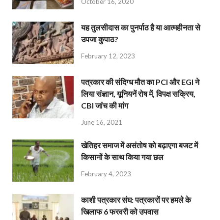
October 16, 2020
यह तुलसीदास का पुनर्पाठ है या आत्महीनता से
उपजा कुपाठ?
February 12, 2023
पत्रकार की संदिग्ध मौत का PCI और EGI ने
लिया संज्ञान, यूनियनें रोष में, विपक्ष सक्रिय,
CBI जांच की मांग
June 16, 2021
खेतिहर समाज में असंतोष को बढ़ाएगा बजट में
किसानों के साथ किया गया छल
February 4, 2023
काशी पत्रकार संघ: पत्रकारों पर हमले के
खिलाफ 6 फरवरी को उपवास