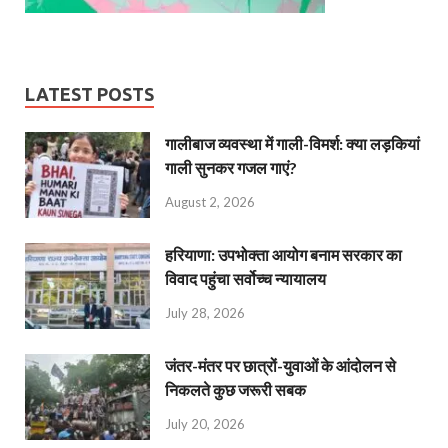
LATEST POSTS
गालीबाज व्‍यवस्‍था में गाली-विमर्श: क्या लड़कियां
गाली सुनकर गजल गाएं?
August 2, 2026
हरियाणा: उपभोक्ता आयोग बनाम सरकार का
विवाद पहुंचा सर्वोच्च न्यायालय
July 28, 2026
जंतर-मंतर पर छात्रों-युवाओं के आंदोलन से
निकलते कुछ जरूरी सबक
July 20, 2026