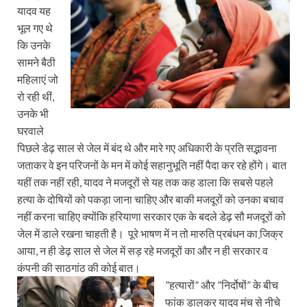
यादव यह
भूल गए थे
कि उनके
सामने बैठी
महिलाएं जो
रो रही थीं,
उनके भी
घरवाले
पिछले डेढ़ साल से जेल में बंद थे और मारे गए अधिकारी के प्रति सद्भावना
जताकर वे इन परिजनों के मन में कोई सहानुभूति नहीं पैदा कर रहे होंगे। बात
यहीं तक नहीं रही, यादव ने मजदूरों से यह तक कह डाला कि सबसे पहले
हत्‍या के दोषियों को पकड़ा जाना चाहिए और बाकी मजदूरों को उनका बचाव
नहीं करना चाहिए क्‍योंकि हरियाणा सरकार एक के बदले डेढ़ सौ मजदूरों को
जेल में डाले रखना चाहती है। पूरे भाषण में न तो मारुति प्रबंधन का जि़क्र
आया, न ही डेढ़ साल से जेल में सड़ रहे मजदूरों का और न ही सरकार व
कंपनी की साठगांठ की कोई बात।
”हत्‍यारों” और ”निर्दोषों” के बीच
फांक डालकर यादव मंच से नीचे