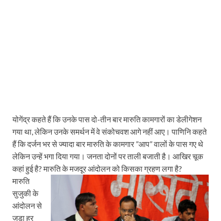
योगेंद्र कहते हैं कि उनके पास दो-तीन बार मारुति कामगारों का डेलीगेशन
गया था, लेकिन उनके समर्थन में वे संकोचवश आगे नहीं आए। पाणिनि कहते
हैं कि दर्जन भर से ज्‍यादा बार मारुति के कामगार ”आप” वालों के पास गए थे
लेकिन उन्‍हें भगा दिया गया। जनता दोनों पर ताली बजाती है। आखिर चूक
कहां हुई है? मारुति के मजदूर आंदोलन को किसका ग्रहण लगा है?
मारुति
सुजुकी के
आंदोलन से
जुड़ा हर