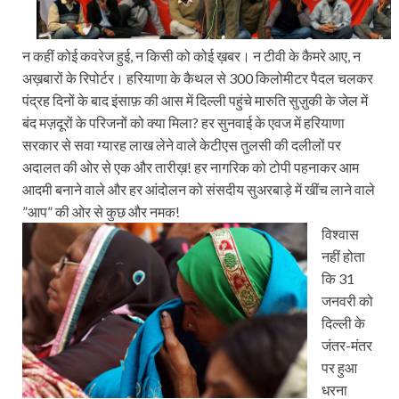
न कहीं कोई कवरेज हुई, न किसी को कोई ख़बर। न टीवी के कैमरे आए, न
अख़बारों के रिपोर्टर। हरियाणा के कैथल से 300 किलोमीटर पैदल चलकर
पंद्रह दिनों के बाद इंसाफ़ की आस में दिल्‍ली पहुंचे मारुति सुज़ुकी के जेल में
बंद मज़दूरों के परिजनों को क्‍या मिला? हर सुनवाई के एवज में हरियाणा
सरकार से सवा ग्‍यारह लाख लेने वाले केटीएस तुलसी की दलीलों पर
अदालत की ओर से एक और तारीख़! हर नागरिक को टोपी पहनाकर आम
आदमी बनाने वाले और हर आंदोलन को संसदीय सुअरबाड़े में खींच लाने वाले
”आप” की ओर से कुछ और नमक!
विश्‍वास
नहीं होता
कि 31
जनवरी को
दिल्‍ली के
जंतर-मंतर
पर हुआ
धरना