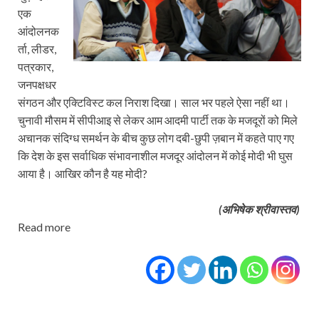
एक
आंदोलनक
र्ता, लीडर,
पत्रकार,
जनपक्षधर
संगठन और एक्टिविस्‍ट कल निराश दिखा। साल भर पहले ऐसा नहीं था।
चुनावी मौसम में सीपीआइ से लेकर आम आदमी पार्टी तक के मजदूरों को मिले
अचानक संदिग्‍ध समर्थन के बीच कुछ लोग दबी-छुपी ज़बान में कहते पाए गए
कि देश के इस सर्वाधिक संभावनाशील मजदूर आंदोलन में कोई मोदी भी घुस
आया है। आखिर कौन है यह मोदी?
(अभिषेक श्रीवास्‍तव)
Read more