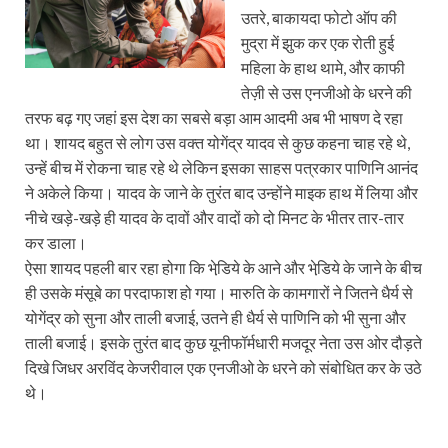
उतरे, बाकायदा फोटो ऑप की
मुद्रा में झुक कर एक रोती हुई
महिला के हाथ थामे, और काफी
तेज़ी से उस एनजीओ के धरने की
तरफ बढ़ गए जहां इस देश का सबसे बड़ा आम आदमी अब भी भाषण दे रहा
था। शायद बहुत से लोग उस वक्‍त योगेंद्र यादव से कुछ कहना चाह रहे थे,
उन्‍हें बीच में रोकना चाह रहे थे लेकिन इसका साहस पत्रकार पाणिनि आनंद
ने अकेले किया। यादव के जाने के तुरंत बाद उन्‍होंने माइक हाथ में लिया और
नीचे खड़े-खड़े ही यादव के दावों और वादों को दो मिनट के भीतर तार-तार
कर डाला।
ऐसा शायद पहली बार रहा होगा कि भेडि़ये के आने और भेडि़ये के जाने के बीच
ही उसके मंसूबे का परदाफाश हो गया। मारुति के कामगारों ने जितने धैर्य से
योगेंद्र को सुना और ताली बजाई, उतने ही धैर्य से पाणिनि को भी सुना और
ताली बजाई। इसके तुरंत बाद कुछ यूनीफॉर्मधारी मजदूर नेता उस ओर दौड़ते
दिखे जिधर अरविंद केजरीवाल एक एनजीओ के धरने को संबोधित कर के उठे
थे।