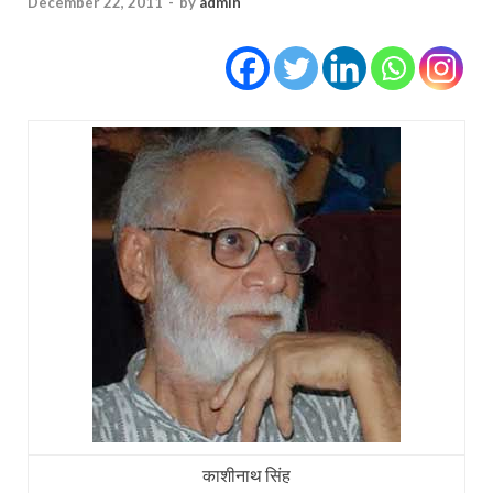
December 22, 2011
-
by
admin
काशीनाथ सिंह