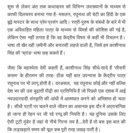
शुरू से लेकर अंत तक कथाक्रम को विभिन्न उपाख्यानों के माध्यम से
काफी दिलचस्प बनाया गया है- मसलन,
रघुनाथ की बेटी का हिंदी के एक
बूढ़े मास्टर के साथ प्रेम प्रसंग आदि। स्त्री-पुरुष के संबंधों के बारे में भी
एक अविवाहित महिला पात्र के माध्यम से विमर्श की कोशिश की गई है,
लेकिन ऐसा नहीं लगता है कि वह केंद्रीय विषय से कहीं भी विचलन है।
भाषा तो खैर वही ज़मीनी और बनारसी लहजे वाली है,
जिसे हम काशीनाथ
सिंह की ‘ब्रांड
भाषा कह सकते हैं।
‘
जैसा कि महाश्वेता देवी कहती हैं,
काशीनाथ सिंह सीधे-सादे हैं ‘तीसरी
कसम
के हीरामन की तरह- ठीक यही बात उपन्यास के केंद्रीय पात्र
‘
रघुनाथ पर भी लागू होती है। दरअसल
यह रघुनाथ कोई और नहीं
बल्कि
,
देश भर की उस बुढ़ाती पीढ़ी का प्रतिनिधि है जो पिछले एक दशक में आई
नवउदारवादी संस्कृति की आंधी में आत्मघात करने को अभिशप्त हो चला
है। सीधी पटरी पर चलने वाले जीवन का अचानक इस दौर में अप्रासंगिक
हो जाना ही रेहन पर जी रहे रग्घू की नियति है। यह दुनिया उसके लिए
ऐसी टूटी मुंडेर है जहां से नीचे गिरना तय है…देरी है तो बस इस बात की
कि लड़खड़ाते समय की चूल कब पूरी तरह उखड़ पाती है।