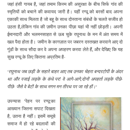
जहां हंसी गायब है, जहां तमाम किस्म की असुरक्षा के बीच सिर्फ गांव की
स्मृतियों को बचाने की कवायद जारी है। यहीं रग्घू को बरसों बाद अपना
एकाकी साथ मिलता है जो बहू के साथ दोस्ताना संबंधों के चलते सजीव हो
उठता है,
लेकिन गांव की ज़मीन उनका पीछा यहां भी नहीं छोड़ती। अपनी
ईमानदारी और भलमनसाहत से ऊब चुके रघुनाथ के मन में अंत समय में
खल पैदा होता है। जमीन के कागज़ात पर जबरन दस्तखत करवाने आए दो
गुंडों के साथ सौदा कर वे अपना अपहरण करवा लेते हैं,
और देखिए कि यह
सुख रग्घू के लिए कितना अप्रतिम है-
रघुनाथ जब छड़ी के सहारे बाहर आए तब उनका चेहरा बन्दरटोपी के अंदर
‘
था और रजाई लड़के के कंधे पर! वे आगे-आगे
दोनों अपहर्ता लड़के पीछे-
,
पीछे- जैसे वे बेटों के साथ मगन मन तीरथ पर जा रहे हों।
‘
उपन्यास ‘रेहन पर रग्घू
का
‘
आख्यान जितना सपाट दिखता
है
उतना है नहीं। इसमें समूचे
,
समाज में हो रहे बदलावों की