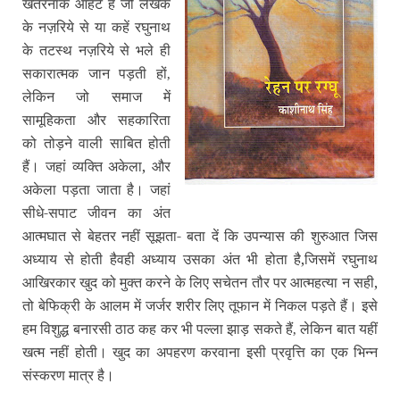
खतरनाक आहटें हैं जो लेखक
के नज़रिये से
या कहें रघुनाथ
के तटस्थ नज़रिये से भले ही
सकारात्मक जान पड़ती हों
,
लेकिन जो समाज में
सामूहिकता और सहकारिता
को तोड़ने वाली साबित होती
हैं। जहां व्यक्ति अकेला,
और
अकेला पड़ता जाता है। जहां
सीधे-सपाट जीवन का अंत
आत्मघात से बेहतर नहीं सूझता- बता दें कि उपन्यास की शुरुआत जिस
अध्याय से होती है
वही अध्याय उसका अंत भी होता है,
जिसमें रघुनाथ
आखिरकार खुद को मुक्त करने के लिए सचेतन तौर पर आत्महत्या न सही,
तो बेफिक्री के आलम में जर्जर शरीर लिए तूफान में निकल पड़ते हैं। इसे
हम विशुद्ध बनारसी ठाठ कह कर भी पल्ला झाड़ सकते हैं
लेकिन बात यहीं
,
खत्म नहीं होती। खुद का अपहरण करवाना इसी प्रवृत्ति का एक भिन्न
संस्करण मात्र है।