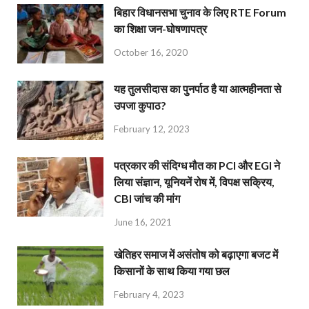
बिहार विधानसभा चुनाव के लिए RTE Forum
का शिक्षा जन-घोषणापत्र
October 16, 2020
यह तुलसीदास का पुनर्पाठ है या आत्महीनता से
उपजा कुपाठ?
February 12, 2023
पत्रकार की संदिग्ध मौत का PCI और EGI ने
लिया संज्ञान, यूनियनें रोष में, विपक्ष सक्रिय,
CBI जांच की मांग
June 16, 2021
खेतिहर समाज में असंतोष को बढ़ाएगा बजट में
किसानों के साथ किया गया छल
February 4, 2023