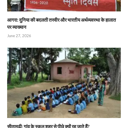
आगरा: दुनिया की बदलती तस्वीर और भारतीय अर्थव्यवस्था के हालात
पर व्याख्यान
June 27, 2026
सीतामढ़ी: गांव के स्कूल शहर से पीछे क्यों रह जाते हैं?