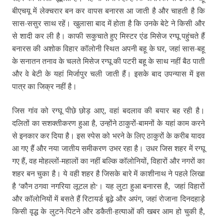
बीएचयू में लेक्चरार बन कर वापस बनारस आ जाती है और चाहती है कि
सास-ससुर साथ रहें। खुलासा बाद में होता है कि उनके बेटे ने किसी और
से शादी कर ली है। काफी सकुचाते हुए मिस्टर एंड मिसेज रग्घू पहुंचते हैं
बनारस की अशोक विहार कॉलोनी स्थित अपनी बहू के घर,
जहां सास-बहू
के सनातन तनाव के चलते मिसेज रग्घू की पटरी बहू के साथ नहीं बैठ पाती
और वे बेटी के यहां मिर्जापुर चली जाती हैं। इसके बाद उपन्यास में इस
पात्र का जिक्र नहीं है।
जिस गांव को रग्घू पीछे छोड़ आए,
वहां बदलाव की बयार बह रही है।
दलितों का सशक्तीकरण हुआ है
उन्होंने ठाकुरों-बामनों के यहां काम करने
,
से इनकार कर दिया है। इस स्पेस को भरने के लिए ठाकुरों के करीब यादव
आ गए हैं और नया जातीय समीकरण उभर रहा है। उधर
जिस शहर में रग्घू
गए हैं,
वह मोहल्लों-महालों का नहीं
बल्कि कॉलोनियों, विहारों और नगरों का
शहर बन चुका है। ये वही शहर है जिसके बारे में काशीनाथ ने पहले लिखा
है ‘कौन ठगवा नगरिया लूटल हो
। यह लुटा हुआ बनारस है,
जहां विहारों
‘
और कॉलोनियों में बसते हैं रिटायर्ड बूढ़े और अपंग,
जहां रोजाना दिनदहाड़े
किसी वृद्ध के लुटने-पिटने और डकैती-हत्याओं की खबर आम हो चुकी है,