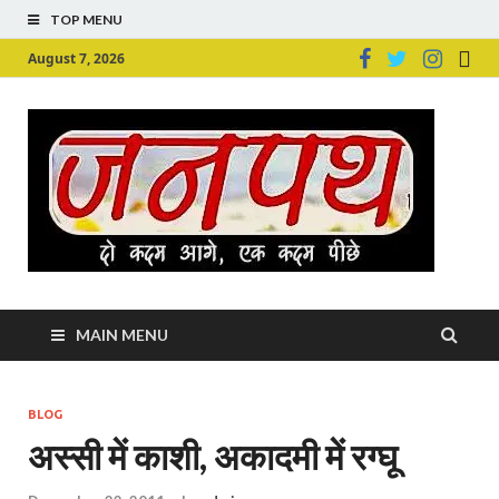
TOP MENU
August 7, 2026
Ju
Junpu
MAIN MENU
BLOG
अस्‍सी में काशी, अकादमी में रग्‍घू