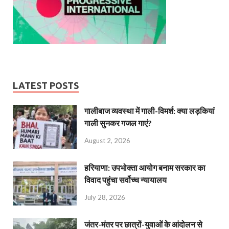
LATEST POSTS
गालीबाज व्‍यवस्‍था में गाली-विमर्श: क्या लड़कियां
गाली सुनकर गजल गाएं?
August 2, 2026
हरियाणा: उपभोक्ता आयोग बनाम सरकार का
विवाद पहुंचा सर्वोच्च न्यायालय
July 28, 2026
जंतर-मंतर पर छात्रों-युवाओं के आंदोलन से