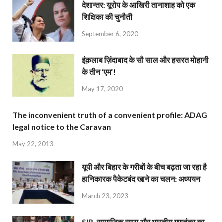
देशान्‍तर: यूरोप के आखिरी तानाशाह को एक
शिक्षिका की चुनौती
September 6, 2020
इंक़लाब ज़िंदाबाद के सौ साल और हसरत मोहानी
के तीन ‘एम’!
May 17, 2020
The inconvenient truth of a convenient profile: ADAG
legal notice to the Caravan
May 22, 2013
यूपी और बिहार के गरीबों के बीच बढ़ता जा रहा है
हानिकारक पैकेटबंद खाने का चलन: अध्ययन
March 23, 2023
SIR, सामाजिक न्याय और भारतीय गणतंत्र का