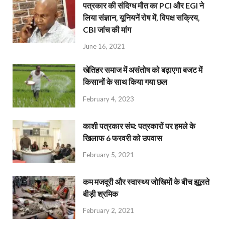
पत्रकार की संदिग्ध मौत का PCI और EGI ने
लिया संज्ञान, यूनियनें रोष में, विपक्ष सक्रिय,
CBI जांच की मांग
June 16, 2021
खेतिहर समाज में असंतोष को बढ़ाएगा बजट में
किसानों के साथ किया गया छल
February 4, 2023
काशी पत्रकार संघ: पत्रकारों पर हमले के
खिलाफ 6 फरवरी को उपवास
February 5, 2021
कम मजदूरी और स्वास्थ्य जोखिमों के बीच झूलते
बीड़ी श्रमिक
February 2, 2021