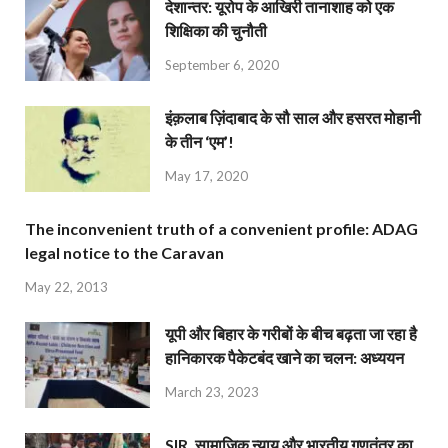
देशान्‍तर: यूरोप के आखिरी तानाशाह को एक
शिक्षिका की चुनौती
September 6, 2020
इंक़लाब ज़िंदाबाद के सौ साल और हसरत मोहानी
के तीन ‘एम’!
May 17, 2020
The inconvenient truth of a convenient profile: ADAG
legal notice to the Caravan
May 22, 2013
यूपी और बिहार के गरीबों के बीच बढ़ता जा रहा है
हानिकारक पैकेटबंद खाने का चलन: अध्ययन
March 23, 2023
SIR, सामाजिक न्याय और भारतीय गणतंत्र का