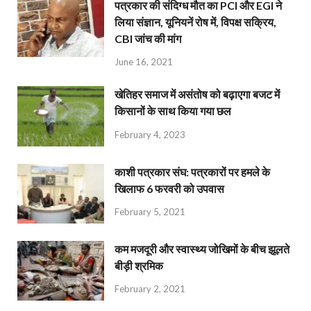
पत्रकार की संदिग्ध मौत का PCI और EGI ने
लिया संज्ञान, यूनियनें रोष में, विपक्ष सक्रिय,
CBI जांच की मांग
June 16, 2021
खेतिहर समाज में असंतोष को बढ़ाएगा बजट में
किसानों के साथ किया गया छल
February 4, 2023
काशी पत्रकार संघ: पत्रकारों पर हमले के
खिलाफ 6 फरवरी को उपवास
February 5, 2021
कम मजदूरी और स्वास्थ्य जोखिमों के बीच झूलते
बीड़ी श्रमिक
February 2, 2021