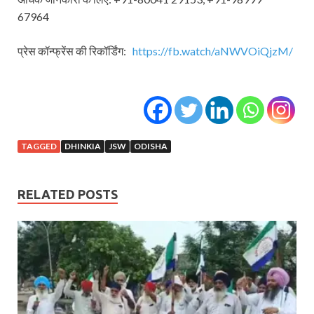
67964
प्रेस कॉन्फ्रेंस की रिकॉर्डिंग:
https://fb.watch/aNWVOiQjzM/
TAGGED
DHINKIA
JSW
ODISHA
RELATED POSTS