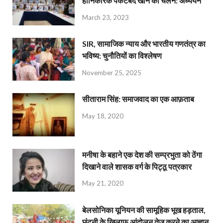
हानिकारक पैकेटबंद खाने का चलन: अध्ययन
March 23, 2023
SIR, सामाजिक न्याय और भारतीय गणतंत्र का
भविष्य: चुनौतियों का विश्लेषण
November 25, 2025
सीताराम सिंह: समाजवाद का एक आफ़ताब
May 18, 2020
मनीषा के बहाने एक देश की सम्प्रभुता को ठेंगा
दिखाने वाले शासक वर्ग के पिट्ठू पत्रकार
May 21, 2020
बेलसोनिका यूनियन की सामूहिक भूख हड़ताल,
छंटनी के खिलाफ आंदोलन तेज करने का आह्वान