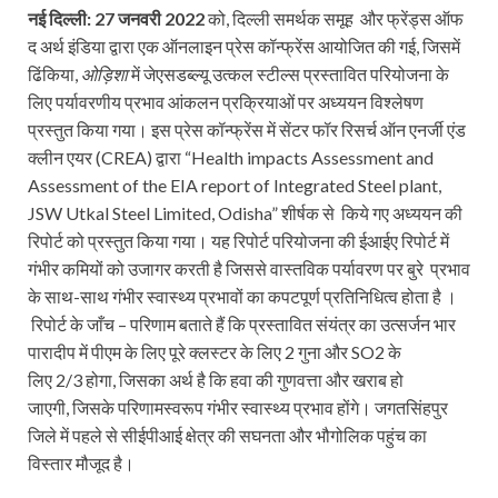
नई दिल्ली: 27 जनवरी 2022
को, दिल्ली समर्थक समूह और फ्रेंड्स ऑफ
द अर्थ इंडिया द्वारा एक ऑनलाइन प्रेस कॉन्फ्रेंस आयोजित की गई, जिसमें
ढिंकिया,
ओड़िशा
में जेएसडब्ल्यू उत्कल स्टील्स प्रस्तावित परियोजना के
लिए पर्यावरणीय प्रभाव आंकलन प्रक्रियाओं पर अध्ययन विश्लेषण
प्रस्तुत किया गया। इस प्रेस कॉन्फ्रेंस में सेंटर फॉर रिसर्च ऑन एनर्जी एंड
क्लीन एयर (CREA) द्वारा “Health impacts Assessment and
Assessment of the EIA report of Integrated Steel plant,
JSW Utkal Steel Limited, Odisha” शीर्षक से किये गए अध्ययन की
रिपोर्ट को प्रस्तुत किया गया। यह रिपोर्ट परियोजना की ईआईए रिपोर्ट में
गंभीर कमियों को उजागर करती है जिससे वास्तविक पर्यावरण पर बुरे प्रभाव
के साथ-साथ गंभीर स्वास्थ्य प्रभावों का कपटपूर्ण प्रतिनिधित्व होता है ।
रिपोर्ट के जाँच – परिणाम बताते हैं कि प्रस्तावित संयंत्र का उत्सर्जन भार
पारादीप में पीएम के लिए पूरे क्लस्टर के लिए 2 गुना और SO2 के
लिए 2/3 होगा, जिसका अर्थ है कि हवा की गुणवत्ता और खराब हो
जाएगी, जिसके परिणामस्वरूप गंभीर स्वास्थ्य प्रभाव होंगे। जगतसिंहपुर
जिले में पहले से सीईपीआई क्षेत्र की सघनता और भौगोलिक पहुंच का
विस्तार मौजूद है।