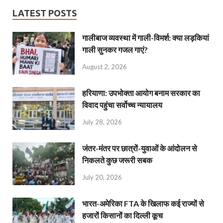
LATEST POSTS
गालीबाज व्‍यवस्‍था में गाली-विमर्श: क्या लड़कियां
गाली सुनकर गजल गाएं?
August 2, 2026
हरियाणा: उपभोक्ता आयोग बनाम सरकार का
विवाद पहुंचा सर्वोच्च न्यायालय
July 28, 2026
जंतर-मंतर पर छात्रों-युवाओं के आंदोलन से
निकलते कुछ जरूरी सबक
July 20, 2026
भारत-अमेरिका FTA के खिलाफ कई राज्यों से
हजारों किसानों का दिल्ली कूच