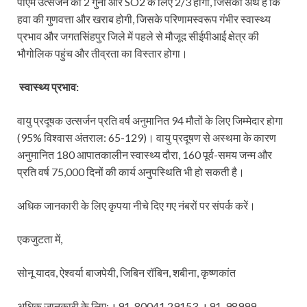
पीएम उत्सर्जन का 2 गुना और SO2 के लिए 2/3 होगा, जिसका अर्थ है कि
हवा की गुणवत्ता और खराब होगी, जिसके परिणामस्वरूप गंभीर स्वास्थ्य
प्रभाव और जगतसिंहपुर जिले में पहले से मौजूद सीईपीआई क्षेत्र की
भौगोलिक पहुंच और तीव्रता का विस्तार होगा।
स्वास्थ्य प्रभाव:
वायु प्रदूषक उत्सर्जन प्रति वर्ष अनुमानित 94 मौतों के लिए जिम्मेदार होगा
(95% विश्वास अंतराल: 65-129)। वायु प्रदूषण से अस्थमा के कारण
अनुमानित 180 आपातकालीन स्वास्थ्य दौरा, 160 पूर्व-समय जन्म और
प्रति वर्ष 75,000 दिनों की कार्य अनुपस्थिति भी हो सकती है।
अधिक जानकारी के लिए कृपया नीचे दिए गए नंबरों पर संपर्क करें।
एकजुटता में,
सोनू यादव, ऐश्वर्या बाजपेयी, जिबिन रॉबिन, शबीना, कृष्णकांत
अधिक जानकारी के लिए: +91-80041 29153, +91-98999