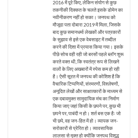
2016 में पूरे किए, लेकिन संयोग से कुछ
तकनीकी दिक्कत के चलते इसके डोमेन का
नवीनीकरण नहीं हो सका। जनपथ को
मौजूदा पता दोबारा 2019 में मिला, जिसके
बाद कुछ समानधर्मा लेखकों और पत्रकारों
के सुझाव से इसे एक वेबसाइट में तब्दील
करने की दिशा में प्रयास किया गया। इसके
पीछे सोच वही रही जो बरसों पहले ब्लॉग शुरू
करते वक्त थी, कि स्वतंत्र रूप से लिखने
वालों के लिए अखबारों में स्पेस कम हो रही
है। ऐसी सूरत में जनपथ की कोशिश है कि
वैचारिक टिप्पणियों, संस्मरणों, विश्लेषणों,
अनूदित लेखों और साक्षात्कारों के माध्यम से
एक दबावमुक्त सामुदायिक मंच का निर्माण
किया जाए जहां किसी के छपने पर, कुछ भी
छपने पर, पाबंदी न हो। शर्त बस एक हैः जो
भी छपे, वह जन-हित में हो। व्यापक जन-
सरोकारों से प्रेरित हो। व्यावसायिक
लालसा से मुक्त हो क्योंकि जनपथ विशुद्ध