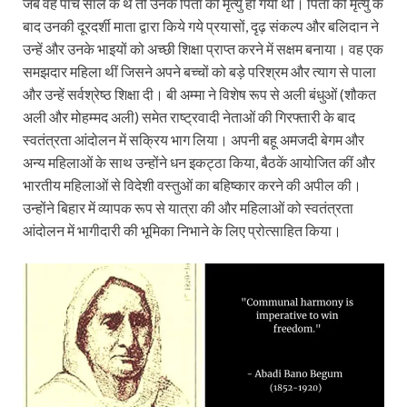
जब वह पांच साल के थे तो उनके पिता की मृत्यु हो गयी थी। पिता की मृत्यु के
बाद उनकी दूरदर्शी माता द्वारा किये गये प्रयासों, दृढ़ संकल्प और बलिदान ने
उन्हें और उनके भाइयों को अच्छी शिक्षा प्राप्त करने में सक्षम बनाया। वह एक
समझदार महिला थीं जिसने अपने बच्चों को बड़े परिश्रम और त्याग से पाला
और उन्हें सर्वश्रेष्ठ शिक्षा दी। बी अम्मा ने विशेष रूप से अली बंधुओं (शौकत
अली और मोहम्मद अली) समेत राष्ट्रवादी नेताओं की गिरफ्तारी के बाद
स्वतंत्रता आंदोलन में सक्रिय भाग लिया। अपनी बहू अमजदी बेगम और
अन्य महिलाओं के साथ उन्होंने धन इकट्ठा किया, बैठकें आयोजित कीं और
भारतीय महिलाओं से विदेशी वस्तुओं का बहिष्कार करने की अपील की।
उन्होंने बिहार में व्यापक रूप से यात्रा की और महिलाओं को स्वतंत्रता
आंदोलन में भागीदारी की भूमिका निभाने के लिए प्रोत्साहित किया।