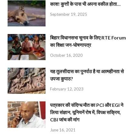
काश! कुत्तों के पास भी अपना वकील होता…
September 19, 2025
बिहार विधानसभा चुनाव के लिए RTE Forum
का शिक्षा जन-घोषणापत्र
October 16, 2020
यह तुलसीदास का पुनर्पाठ है या आत्महीनता से
उपजा कुपाठ?
February 12, 2023
पत्रकार की संदिग्ध मौत का PCI और EGI ने
लिया संज्ञान, यूनियनें रोष में, विपक्ष सक्रिय,
CBI जांच की मांग
June 16, 2021