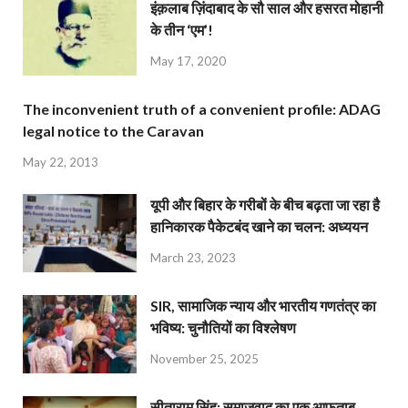
इंक़लाब ज़िंदाबाद के सौ साल और हसरत मोहानी
के तीन ‘एम’!
May 17, 2020
The inconvenient truth of a convenient profile: ADAG
legal notice to the Caravan
May 22, 2013
यूपी और बिहार के गरीबों के बीच बढ़ता जा रहा है
हानिकारक पैकेटबंद खाने का चलन: अध्ययन
March 23, 2023
SIR, सामाजिक न्याय और भारतीय गणतंत्र का
भविष्य: चुनौतियों का विश्लेषण
November 25, 2025
सीताराम सिंह: समाजवाद का एक आफ़ताब