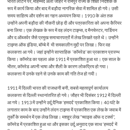
भारत लौटने पर, मोहम्मद अली जौहर ने रामपुर राज्य के शिक्षा निदेशक के
रूप में कार्य किया और बाद में बड़ौदा नागरिक सेवा में शामिल हो गये। उसी
समय साहित्य और दर्शन का गहन अध्ययन किया। 1910 के अंत तक
उन्होंने अपनी बड़ौदा की नौकरी छोड़ दी और पत्रकारिता को अपना कैरियर
बना लिया। एक लेखक के रूप में वह लंदन टाइम्स, द मैनचेस्टर, गार्डियन
और द ऑब्जर्वर जैसे प्रमुख समाचारपत्रों में लेख लिखते रहते थे। उन्होंने
टाइम्स ऑफ इंडिया, बॉम्बे में भी समकालीन मुद्दों पर लिखा। फिर वह
कलकत्ता आ गये। जहां इन्होंने साप्ताहिक ‘कॉमरेड’ का प्रकाशन प्रारम्भ
किया। कॉमरेड का पहला अंक 1911 में प्रकाशित हुआ था। एक साल के
भीतर, कॉमरेड अपनी भाषा और शैली के कारण लोकप्रिय हो गया।
कलकत्ता में उनके रहने से उनके काम की गति तेज हो गयी।
1911 में दिल्ली भारत की राजधानी बनी, सबसे महत्वपूर्ण कार्यालय
कलकत्ता से दिल्ली स्थानांतरित हो गये। जौहर भी दिसंबर 1912 में दिल्ली
आ गये। 1913 में उन्होंने उर्दू दैनिक ‘हमदर्द’ प्रकाशित किया। 40 घंटे के
लगातार काम के बाद उन्होंने लंदन टाइम्स में प्रकाशित एक लेख के जवाब में
तुर्कों के समर्थन में एक लेख लिखा। मशहूर लेख “च्वाइस ऑफ द टर्क्स”,
कॉमरेड में प्रकाशित हुआ था और इसका उर्दू अनुवाद एक साथ ‘हमदर्द’ में