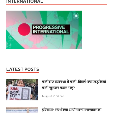
INTERNATIONAL
LATEST POSTS
गालीबाज व्‍यवस्‍था में गाली-विमर्श: क्या लड़कियां
गाली सुनकर गजल गाएं?
August 2, 2026
हरियाणा: उपभोक्ता आयोग बनाम सरकार का