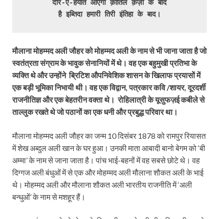
दौर-ए-हयात आएगा क़ातिल क़ज़ा के बाद

है इब्तिदा हमारी तिरी इंतिहा के बाद।
मौलाना मोहम्मद अली जौहर को मोहम्मद अली के नाम से भी जाना जाता है जो
स्वतंत्रता संग्राम के भावुक सेनानियों में थे। वह एक बहुमुखी प्रतिभा के
व्यक्ति थे और उन्होंने ब्रिटिश औपनिवेशिक शासन के खिलाफ प्रयासों में
एक बड़ी भूमिका निभायी थी। वह एक विद्वान, पत्रकार कवि /शायर, दूरदर्शी
राजनीतिज्ञ और एक बेहतरीन वक्ता थे। रोहिलात्री के यूसुफज़ई कबीले से
ताल्लुक रखते थे जो पठानों का एक धनी और प्रबुद्ध परिवार था।
मौलाना मोहम्मद अली जौहर का जन्म 10 दिसंबर 1878 को रामपुर रियासत
में शेख अब्दुल अली खान के घर हुआ। उनकी माता आबादी बानो बेगम को ‘बी
अम्मा’ के नाम से जाना जाता है। पांच भाई-बहनों में वह सबसे छोटे थे। वह
दिग्गज अली बंधुओं में से एक और मोहम्मद अली मौलाना शौकत अली के भाई
थे। मोहम्मद अली और मौलाना शौकत अली भारतीय राजनीति में ‘अली
बन्धुओं’ के नाम से मशहूर हैं।