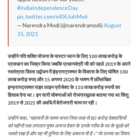
#IndiaIndependenceDay
pic.twitter.com/eRXiJuhMx6
— Narendra Modi (@narendramodi)
August
15, 2021
उन्होंने गति शक्ति योजना के मास्टर प्लान के लिए 100 लाख करोड़ के
प्रावधान का जिक्र किया जबकि प्रधानमंत्री जी को पहले 2019 के अपने
स्वतंत्रता दिवस उद्बोधन में इंफ्रास्ट्रक्चर के विकास के लिए घोषित 100
लाख करोड़ रुपए और 15 अगस्त 2020 के भाषण में उल्लिखित
इन्फ्रास्ट्रक्चर पाइप लाइन प्रोजेक्ट के 110 लाख करोड़ रुपयों का
हिसाब देना था। इन सारी घोषणाओं को रोजगारमूलक बताया गया था किंतु
2019 से 2021 की अवधि में बेरोजगारी चरम पर रही।
उन्‍होंने कहा,
“महामारी के समय भारत जिस तरह से 80 करोड़ देशवासियों
को महीनों तक लगातार मुफ्त अनाज देकर के उनके गरीब के घर के चूल्‍हे को
जलते रखा है और यह भी दुनिया के लिए अचरज भी है।”
जो लज्जा का विषय