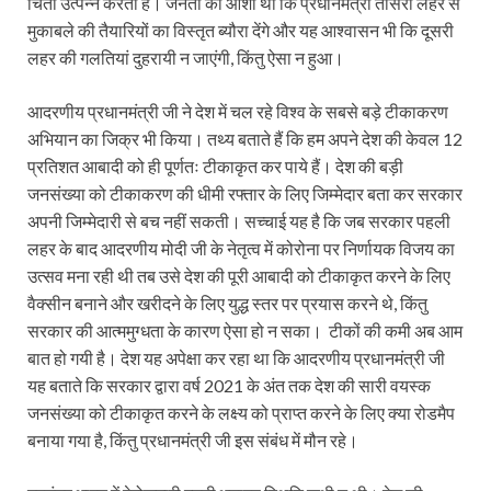
चिंता उत्पन्न करता है। जनता को आशा थी कि प्रधानमंत्री तीसरी लहर से
मुकाबले की तैयारियों का विस्तृत ब्यौरा देंगे और यह आश्वासन भी कि दूसरी
लहर की गलतियां दुहरायी न जाएंगी, किंतु ऐसा न हुआ।
आदरणीय प्रधानमंत्री जी ने देश में चल रहे विश्व के सबसे बड़े टीकाकरण
अभियान का जिक्र भी किया। तथ्य बताते हैं कि हम अपने देश की केवल 12
प्रतिशत आबादी को ही पूर्णतः टीकाकृत कर पाये हैं। देश की बड़ी
जनसंख्या को टीकाकरण की धीमी रफ्तार के लिए जिम्मेदार बता कर सरकार
अपनी जिम्मेदारी से बच नहीं सकती। सच्चाई यह है कि जब सरकार पहली
लहर के बाद आदरणीय मोदी जी के नेतृत्व में कोरोना पर निर्णायक विजय का
उत्सव मना रही थी तब उसे देश की पूरी आबादी को टीकाकृत करने के लिए
वैक्सीन बनाने और खरीदने के लिए युद्ध स्तर पर प्रयास करने थे, किंतु
सरकार की आत्ममुग्धता के कारण ऐसा हो न सका। टीकों की कमी अब आम
बात हो गयी है। देश यह अपेक्षा कर रहा था कि आदरणीय प्रधानमंत्री जी
यह बताते कि सरकार द्वारा वर्ष 2021 के अंत तक देश की सारी वयस्क
जनसंख्या को टीकाकृत करने के लक्ष्य को प्राप्त करने के लिए क्या रोडमैप
बनाया गया है, किंतु प्रधानमंत्री जी इस संबंध में मौन रहे।