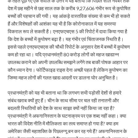
के तहत पूछे गए एक सवाल के उत्तर में यह बताया कि पिछले साल नवंबर तक
देश में छह महीने से छह साल तक के करीब 9,27,606 गंभीर रूप से कुपोषित
बच्चों की पहचान की गयी। यह आंकड़े वास्तविक संख्या से कम भी हो सकते
हैं और विशेषज्ञों की आशंका यह भी है कि कोरोनाकाल में यह समस्या
विकराल रूप ले सकती है। एनएफएचएस 5 की रिपोर्ट में दावा किया गया है
कि देश के बच्‍चों में कुपोषण बढ़ा है। यह गंभीर एवं चिंताजनक स्थिति है।
इससे पहले एनएफएचएस की चौथी रिपोर्ट के अनुसार देश में बच्‍चों में कुपोषण
कम हो रहा था। यदि प्रधानमंत्री 80 करोड़ लोगों को महज खाद्यान्न
उपलब्ध कराने को अपनी उपलब्धि समझने लगेंगे तब बाकी पोषक आहार पर
कौन ध्यान देगा। फोर्टिफाइड राइस देना अच्छी पहल है लेकिन कुपोषण का
जिम्मा महज लोगों की गलत खाद्य आदतों पर डालना घोर अनुचित है।
प्रधानमंत्री को यह भी बताना था कि लगभग सभी पड़ोसी देशों से हमारे
संबंध खराब क्यों हुए हैं। चीन के साथ सीमा पर चल रही तनातनी और
बदलती स्थितियों को देश के साथ साझा क्यों नहीं किया जा रहा है?
प्रधानमंत्री ने अफगानिस्तान के घटनाक्रम पर एक शब्द नहीं कहा। क्या
भारत की विदेश नीति में मौलिकता का तत्व समाप्त हो गया है? क्या हम
अमेरिका जैसी महाशक्ति के पिछलग्गू बन कर रह गये हैं? अफगानिस्तान के