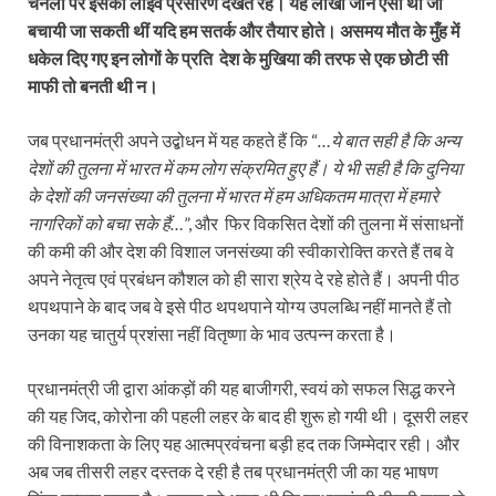
चैनलों पर इसका लाइव प्रसारण देखते रहे। यह लाखों जानें ऐसी थीं जो
बचायी जा सकती थीं यदि हम सतर्क और तैयार होते। असमय मौत के मुँह में
धकेल दिए गए इन लोगों के प्रति देश के मुखिया की तरफ से एक छोटी सी
माफी तो बनती थी न।
जब प्रधानमंत्री अपने उद्बोधन में यह कहते हैं कि “
…ये बात सही है कि अन्य
देशों की तुलना में भारत में कम लोग संक्रमित हुए हैं। ये भी सही है कि दुनिया
के देशों की जनसंख्या की तुलना में भारत में हम अधिकतम मात्रा में हमारे
नागरिकों को बचा सके हैं…
”, और फिर विकसित देशों की तुलना में संसाधनों
की कमी की और देश की विशाल जनसंख्या की स्वीकारोक्ति करते हैं तब वे
अपने नेतृत्व एवं प्रबंधन कौशल को ही सारा श्रेय दे रहे होते हैं। अपनी पीठ
थपथपाने के बाद जब वे इसे पीठ थपथपाने योग्य उपलब्धि नहीं मानते हैं तो
उनका यह चातुर्य प्रशंसा नहीं वितृष्णा के भाव उत्पन्न करता है।
प्रधानमंत्री जी द्वारा आंकड़ों की यह बाजीगरी, स्वयं को सफल सिद्ध करने
की यह जिद, कोरोना की पहली लहर के बाद ही शुरू हो गयी थी। दूसरी लहर
की विनाशकता के लिए यह आत्मप्रवंचना बड़ी हद तक जिम्मेदार रही। और
अब जब तीसरी लहर दस्तक दे रही है तब प्रधानमंत्री जी का यह भाषण