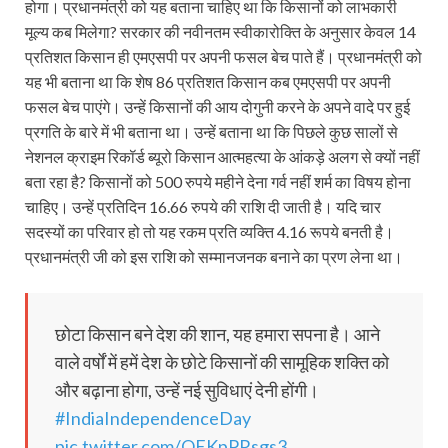
होगा। प्रधानमंत्री को यह बताना चाहिए था कि किसानों को लाभकारी
मूल्य कब मिलेगा? सरकार की नवीनतम स्वीकारोक्ति के अनुसार केवल 14
प्रतिशत किसान ही एमएसपी पर अपनी फसल बेच पाते हैं। प्रधानमंत्री को
यह भी बताना था कि शेष 86 प्रतिशत किसान कब एमएसपी पर अपनी
फसल बेच पाएंगे। उन्हें किसानों की आय दोगुनी करने के अपने वादे पर हुई
प्रगति के बारे में भी बताना था। उन्हें बताना था कि पिछले कुछ सालों से
नेशनल क्राइम रिकॉर्ड ब्यूरो किसान आत्महत्या के आंकड़े अलग से क्यों नहीं
बता रहा है? किसानों को 500 रुपये महीने देना गर्व नहीं शर्म का विषय होना
चाहिए। उन्हें प्रतिदिन 16.66 रुपये की राशि दी जाती है। यदि चार
सदस्यों का परिवार हो तो यह रकम प्रति व्यक्ति 4.16 रूपये बनती है।
प्रधानमंत्री जी को इस राशि को सम्मानजनक बनाने का प्रण लेना था।
छोटा किसान बने देश की शान, यह हमारा सपना है। आने
वाले वर्षों में हमें देश के छोटे किसानों की सामूहिक शक्ति को
और बढ़ाना होगा, उन्हें नई सुविधाएं देनी होंगी।
#IndiaIndependenceDay
pic.twitter.com/QEKpPRsgs3