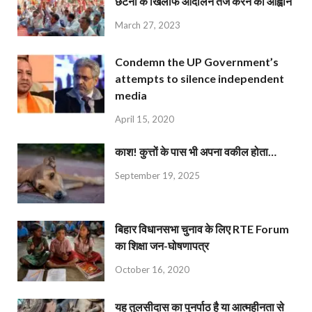
छंटनी के खिलाफ आंदोलन तेज करने का आह्वान
March 27, 2023
Condemn the UP Government’s
attempts to silence independent
media
April 15, 2020
काश! कुत्तों के पास भी अपना वकील होता…
September 19, 2025
बिहार विधानसभा चुनाव के लिए RTE Forum
का शिक्षा जन-घोषणापत्र
October 16, 2020
यह तुलसीदास का पुनर्पाठ है या आत्महीनता से