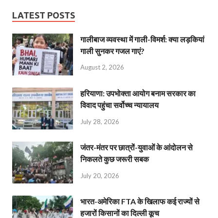
LATEST POSTS
गालीबाज व्‍यवस्‍था में गाली-विमर्श: क्या लड़कियां
गाली सुनकर गजल गाएं?
August 2, 2026
हरियाणा: उपभोक्ता आयोग बनाम सरकार का
विवाद पहुंचा सर्वोच्च न्यायालय
July 28, 2026
जंतर-मंतर पर छात्रों-युवाओं के आंदोलन से
निकलते कुछ जरूरी सबक
July 20, 2026
भारत-अमेरिका FTA के खिलाफ कई राज्यों से
हजारों किसानों का दिल्ली कूच