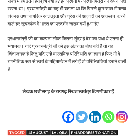
संबंध में हम इतने हतप्रभ क्यों हैं? इन प्रश्नों पर प्रधानमंत्री को अपना पक्ष
रखना था। प्रधानमंत्री को यह भी बताना था कि पिछले कुछ साल में मानव
विकास तथा नागरिक स्वतंत्रता और प्रेस की आज़ादी का आकलन करने
वाले हर सूचकांक में भारत का प्रदर्शन खराब क्यों हुआ है?
प्रधानमंत्री जी का कल्पना लोक जितना सुंदर है देश का यथार्थ उतना ही
भयानक। यदि प्रधानमंत्री जी को इस अंतर का बोध नहीं है तो यह
चिंताजनक है किंतु यदि उन्हें वास्तविक परिस्थिति का ज्ञान है फिर भी वे
रणनीतिक रूप से स्वयं के महिमामंडन में लगे हैं तो परिस्थितियां डराने वाली
हैं।
लेखक छत्तीसगढ़ के रायगढ़ स्थित स्वतंत्र टिप्पणीकार हैं
TAGGED
15 AUGUST
LAL QILA
PM ADDRESS TO NATION