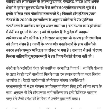
कोविड और लॉकडाउन के कारण फुटवियर, रेस्टोरेंट, होटल आदि अनेक
क्षेत्रों में प्रारंभ हुए स्टार्टअप्स में से करीब 50 प्रतिशत बन्द हो चुके हैं।
इनके मालिक स्वयं नौकरियां तलाश रहे हैं। फिक्की और इंडियन एंजल
नेटवर्क के 2020 के एक सर्वेक्षण के अनुसार कोरोना ने 70 प्रतिशत
स्टार्टअप्स के कारोबार पर बुरा असर डाला था। स्टार्टअप्स का बड़ी संख्या
में पंजीयन युवाओं के उत्साह को तो दर्शाता है किंतु देश की बदहाल
अर्थव्यवस्था और कोविड-19 के सतत आक्रमण के कारण इनके स्थायित्व
को लेकर संशय है। नकदी के अभाव और फाइनेन्सरों के हाथ खींचने के
कारण इनके सम्मुख अस्तित्व का संकट आ गया है। सरकार से इन्हें संरक्षण
मिलना चाहिए किंतु प्रधानमंत्री ने इस विषय में कोई घोषणा नहीं की।
कोरोना ने असंगठित क्षेत्र को सर्वाधिक प्रभावित किया है। स्वनिधि योजना
के तहत रेहड़ी पटरी वालों को मिलने वाला दस हजार रुपये का ऋण नितांत
अपर्याप्त है। रेहड़ी पटरी वालों की विशाल संख्या असर्वेक्षित है।
प्रधानमंत्री जी ने इस योजना का जिक्र तो किया किंतु इन्हें अधिक ऋण के
साथ अनुदान भी देने और इनका सही सर्वेक्षण कर इन्हें डिजिटल पहचान
पत्र देने जैसी अपेक्षाओं के विषय में उन्होंने कुछ नहीं कहा।