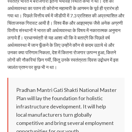
स्वतंत्र भारत में बेरोजगारी इतनी भयावह स्थिति कभी न थी। देश की
अर्थव्यवस्था का पतन तो कोरोना महामारी के आगमन के पूर्व ही प्रारंभ हो
गया था। पिछले वित्तीय वर्ष में जीडीपी में 7.3 प्रतिशत की अप्रत्याशित और
चिंताजनक गिरावट आयी है। विश्व बैंक और आइएमएफ जैसे अनेक अग्रणी
वित्तीय संस्थानों ने भारत की अर्थव्यवस्था के विषय में नकारात्मक अनुमान
लगाये हैं। प्रधानमंत्री से यह आशा थी कि वे बताएंगे कि पिछले वर्ष
अर्थव्यवस्था में जान फूँकने के लिए उन्होंने कौन से कदम उठाये थे और
उनका क्या परिणाम निकला, देश में कितना रोजगार उत्पन्न हुआ, कितने
लोगों की नौकरियां छिन गयीं, किंतु उनके स्वतंत्रता दिवस उद्बोधन में इस
ज्वलंत प्रश्न पर कुछ भी न था।
Pradhan Mantri Gati Shakti National Master
Plan will lay the foundation for holistic
infrastructure development. It will help
local manufacturers turn globally
competitive and bring several employment
opportunities for our youth.