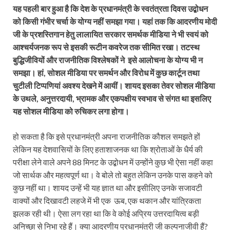
यह पहली बार हुआ है कि देश के प्रधानमंत्री के स्वतंत्रता दिवस उद्बोधन
को किसी गंभीर चर्चा के योग्य नहीं समझा गया। यहां तक कि आदरणीय मोदी
जी के प्रशस्तिगान हेतु लालायित सरकार समर्थक मीडिया ने भी स्वयं को
आश्चर्यजनक रूप से इसकी रूटीन कवरेज तक सीमित रखा। तटस्थ
बुद्धिजीवियों और राजनीतिक विश्लेषकों ने इसे आलोचना के योग्य भी न
समझा। हां, सोशल मीडिया पर समर्थन और विरोध में कुछ कार्टून तथा
चुटीली टिप्पणियां अवश्य देखने में आयीं। शायद इसका तेवर सोशल मीडिया
के उथले, अनुत्तरदायी, भ्रामक और एकपक्षीय स्वभाव से संगत था इसलिए
यह सोशल मीडिया को रुचिकर लगा होगा।
हो सकता है कि इसे प्रधानमंत्री अपना राजनीतिक कौशल समझते हों
लेकिन यह देशवासियों के लिए हताशाजनक था कि श्रोताओं के धैर्य की
परीक्षा लेने वाले अपने 88 मिनट के उद्बोधन में उन्होंने कुछ भी ऐसा नहीं कहा
जो सार्थक और महत्वपूर्ण था। वे बोले तो बहुत लेकिन उनके पास कहने को
कुछ नहीं था। शायद उन्हें भी यह ज्ञात था और इसीलिए उनके सजावटी
वाक्यों और दिखावटी लहजे में भी एक ऊब, एक थकान और यांत्रिकता
झलक रही थी। ऐसा लग रहा था कि वे कोई अप्रिय उत्तरदायित्व बड़ी
अनिच्छा से निभा रहे हैं। क्या आदरणीय प्रधानमंत्री जी कल्पनाजीवी हैं?