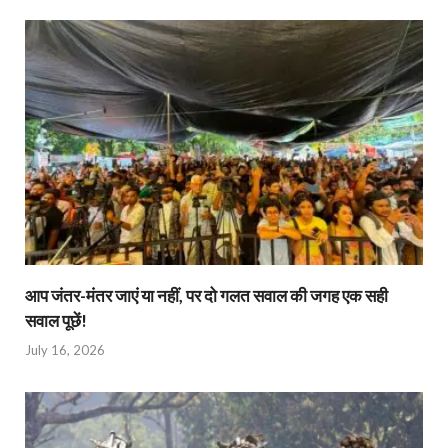
आप जंतर-मंतर जाएं या नहीं, पर दो गलत सवाल की जगह एक सही
सवाल पूछें!
July 16, 2026