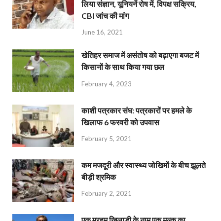
लिया संज्ञान, यूनियनें रोष में, विपक्ष सक्रिय,
CBI जांच की मांग
June 16, 2021
खेतिहर समाज में असंतोष को बढ़ाएगा बजट में
किसानों के साथ किया गया छल
February 4, 2023
काशी पत्रकार संघ: पत्रकारों पर हमले के
खिलाफ 6 फरवरी को उपवास
February 5, 2021
कम मजदूरी और स्वास्थ्य जोखिमों के बीच झूलते
बीड़ी श्रमिक
February 2, 2021
एक मरहूम खिलाड़ी के नाम एक मुल्क का