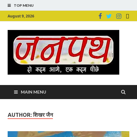
TOP MENU
August 9, 2026
Ju
Junpu
MAIN MENU
AUTHOR:
शिखर जैन