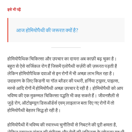
इसे भी पढ़ें
आज होमियोपैथी की जरूरत क्यों है?
होमियोपैथिक चिकित्सा और उपचार का दायरा अब काफ़ी बढ़ चुका है।
बहुत से ऐसे सर्जिकल रोग हैं जिसमें एलोपैथी सर्ज़री की ज़रूरत पड़ती है
लेकिन होमियोपैथिक दवाओं से इन रोगों में भी अच्छा लाभ मिल रहा है।
उदाहरण के लिए किडनी या गॉल ब्लैडर की पथरी, हर्निया ट्यूमर, पाइल्स,
मस्से आदि रोगों में होमियोपैथी अच्छा उपचार दे रही है। होमियोपैथी को आप
भविष्य की एक मुकम्मल चिकित्सा पद्धति भी कह सकते हैं। जीवनशैली से
जुड़े रोग, ऑटोइम्यून डिसऑर्डर्स एवम् लाइलाज बता दिए गए रोगों में तो
होमियोपैथी बेहतर सिद्ध हो रही है।
होमियोपैथी में भविष्य की स्वास्थ्य चुनौतियों से निबटने की पूरी क्षमता है,
लेकिन स्वास्थ्य संकट की गंभीरता और रोगों की जटिलता के मद्देनज़र यह भी