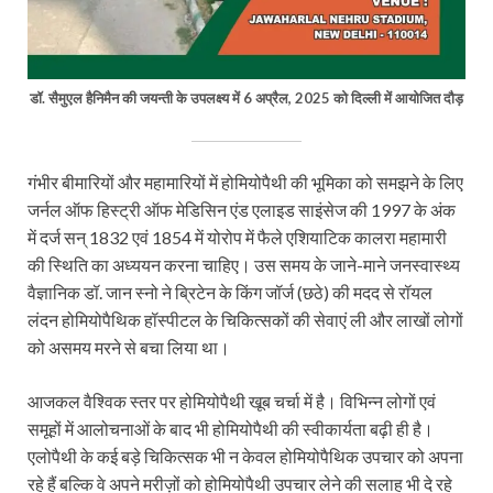
डॉ. सैमुएल हैनिमैन की जयन्ती के उपलक्ष्य में 6 अप्रैल, 2025 को दिल्ली में आयोजित दौड़
गंभीर बीमारियों और महामारियों में होमियोपैथी की भूमिका को समझने के लिए
जर्नल ऑफ हिस्ट्री ऑफ मेडिसिन एंड एलाइड साइंसेज की 1997 के अंक
में दर्ज सन् 1832 एवं 1854 में योरोप में फैले एशियाटिक कालरा महामारी
की स्थिति का अध्ययन करना चाहिए। उस समय के जाने-माने जनस्वास्थ्य
वैज्ञानिक डॉ. जान स्नो ने ब्रिटेन के किंग जॉर्ज (छठे) की मदद से रॉयल
लंदन होमियोपैथिक हॉस्पीटल के चिकित्सकों की सेवाएं ली और लाखों लोगों
को असमय मरने से बचा लिया था।
आजकल वैश्विक स्तर पर होमियोपैथी खूब चर्चा में है। विभिन्न लोगों एवं
समूहों में आलोचनाओं के बाद भी होमियोपैथी की स्वीकार्यता बढ़ी ही है।
एलोपैथी के कई बड़े चिकित्सक भी न केवल होमियोपैथिक उपचार को अपना
रहे हैं बल्कि वे अपने मरीज़ों को होमियोपैथी उपचार लेने की सलाह भी दे रहे