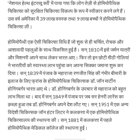
‘नेशनल हेल्थ इंटरव्यू सर्वे’ में पाया गया कि लोग तेज़ी से होमियोपैथिक
चिकित्सा को सुरक्षित चिकित्सा विकल्प के रूप में स्वीकार करने लगे हैं।
उस वर्ष अमेरिका में 39 लाख वयस्क तथा 9 लाख बच्चों ने होमियोपैथिक
चिकित्सा ली।
होमियोपैथी एक ऐसी चिकित्सा विधि है जो शुरू से ही चर्चित, रोचक और
आशावादी पहलुओं के साथ विकसित हुई है। सन् 1810 में इसे जर्मन यात्री
और मिशनरी अपने साथ लेकर भारत आए। फिर तो इन छोटी मीठी गोलियां
ने भारतीयों को स्वास्थ्य लाभ पहुंचा कर अपना सिक्का जमाना शुरू कर
दिया। सन् 1839 में पंजाब के महाराजा रणजीत सिंह की गंभीर बीमारी के
इलाज के लिए फ्रांस के होमियोपैथिक चिकित्सक डॉ. जॉन मार्टीन
होनिंगबर्गर भारत आए थे। डॉ. होनिंगबर्गर के उपचार से महाराज को बहुत
लाभ मिला था। बाद में सन् 1849 में पंजाब पर जब सर हेनरी लारेंस का
क़ब्ज़ा हुआ तब डॉ. होनिंगबर्गर अपने देश लौट गए। सन् 1951 में एक अन्य
विदेशी चिकित्सक जॉन हंटर लिटर ने कलकत्ता में एक होमियोपैथिक
चिकित्सालय की स्थापना की। सन् 1881 में कलकत्ता में पहले
होमियोपैथिक मेडिकल कॉलेज की स्थापना हुई।