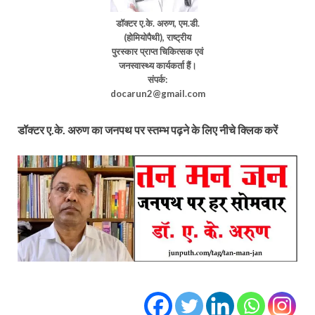
डॉक्टर ए.के. अरुण, एम.डी.
(होमियोपैथी), राष्ट्रीय
पुरस्कार प्राप्त चिकित्सक एवं
जनस्वास्थ्य कार्यकर्ता हैं।
संपर्क:
docarun2@gmail.com
डॉक्टर ए.के. अरुण
का जनपथ पर स्तम्भ पढ़ने के लिए नीचे क्लिक करें