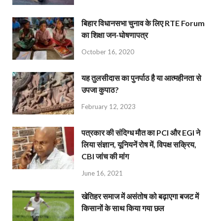
बिहार विधानसभा चुनाव के लिए RTE Forum
का शिक्षा जन-घोषणापत्र
October 16, 2020
यह तुलसीदास का पुनर्पाठ है या आत्महीनता से
उपजा कुपाठ?
February 12, 2023
पत्रकार की संदिग्ध मौत का PCI और EGI ने
लिया संज्ञान, यूनियनें रोष में, विपक्ष सक्रिय,
CBI जांच की मांग
June 16, 2021
खेतिहर समाज में असंतोष को बढ़ाएगा बजट में
किसानों के साथ किया गया छल