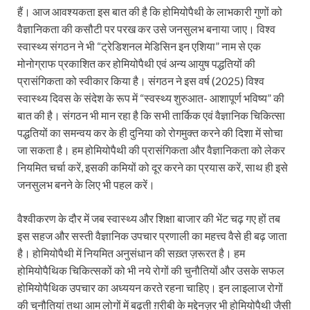
हैं। आज आवश्यकता इस बात की है कि होमियोपैथी के लाभकारी गुणों को
वैज्ञानिकता की कसौटी पर परख कर उसे जनसुलभ बनाया जाए। विश्व
स्वास्थ्य संगठन ने भी “ट्रेडिशनल मेडिसिन इन एशिया” नाम से एक
मोनोग्राफ प्रकाशित कर होमियोपैथी एवं अन्य आयुष पद्धतियों की
प्रासंगिकता को स्वीकार किया है। संगठन ने इस वर्ष (2025) विश्व
स्वास्थ्य दिवस के संदेश के रूप में “स्वस्थ्य शुरुआत- आशापूर्ण भविष्य” की
बात की है। संगठन भी मान रहा है कि सभी तार्किक एवं वैज्ञानिक चिकित्सा
पद्धतियों का समन्वय कर के ही दुनिया को रोगमुक्त करने की दिशा में सोचा
जा सकता है। हम होमियोपैथी की प्रासंगिकता और वैज्ञानिकता को लेकर
नियमित चर्चा करें, इसकी कमियों को दूर करने का प्रयास करें, साथ ही इसे
जनसुलभ बनने के लिए भी पहल करें।
वैश्वीकरण के दौर में जब स्वास्थ्य और शिक्षा बाजार की भेंट चढ़ गए हों तब
इस सहज और सस्ती वैज्ञानिक उपचार प्रणाली का महत्त्व वैसे ही बढ़ जाता
है। होमियोपैथी में नियमित अनुसंधान की सख़्त ज़रूरत है। हम
होमियोपैथिक चिकित्सकों को भी नये रोगों की चुनौतियों और उसके सफल
होमियोपैथिक उपचार का अध्ययन करते रहना चाहिए। इन लाइलाज रोगों
की चुनौतियां तथा आम लोगों में बढ़ती ग़रीबी के मद्देनज़र भी होमियोपैथी जैसी