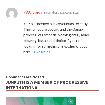
says:
789clubios
December 26, 2025 at 4:02 am
Yo, so I checked out 789clubios recently.
The games are decent, and the signup
process was smooth. Nothing crazy mind-
blowing, but a solid choice if you’re
looking for something new. Check it out
here:
789clubios
Comments are closed.
JUNPUTH IS A MEMBER OF PROGRESSIVE
INTERNATIONAL