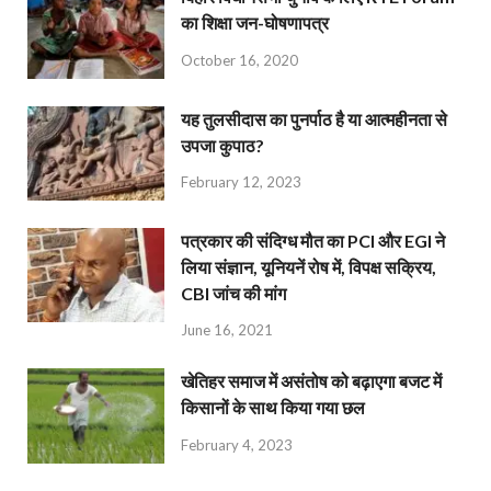
का शिक्षा जन-घोषणापत्र
October 16, 2020
यह तुलसीदास का पुनर्पाठ है या आत्महीनता से
उपजा कुपाठ?
February 12, 2023
पत्रकार की संदिग्ध मौत का PCI और EGI ने
लिया संज्ञान, यूनियनें रोष में, विपक्ष सक्रिय,
CBI जांच की मांग
June 16, 2021
खेतिहर समाज में असंतोष को बढ़ाएगा बजट में
किसानों के साथ किया गया छल
February 4, 2023