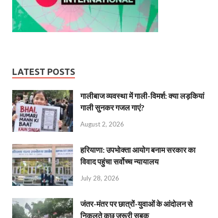
LATEST POSTS
गालीबाज व्‍यवस्‍था में गाली-विमर्श: क्या लड़कियां
गाली सुनकर गजल गाएं?
August 2, 2026
हरियाणा: उपभोक्ता आयोग बनाम सरकार का
विवाद पहुंचा सर्वोच्च न्यायालय
July 28, 2026
जंतर-मंतर पर छात्रों-युवाओं के आंदोलन से
निकलते कुछ जरूरी सबक