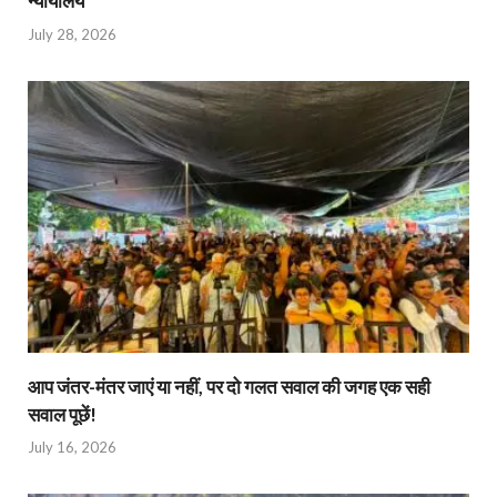
न्यायालय
July 28, 2026
आप जंतर-मंतर जाएं या नहीं, पर दो गलत सवाल की जगह एक सही
सवाल पूछें!
July 16, 2026