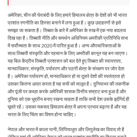
अमेरिका, चीन की घेराबंदी के लिए हमारे हिमालय क्षेत्र के देशों को भी भारत
प्रशांत रणनीति का हिस्सा बनाने में लगा हुआ है। कुछ उदाहरणों से इसे
समझा जा सकता है। तिब्बत के बारे में अमेरिका के रुख में एक नया बदलाव
दिख रहा है। तिब्बती नीति और समर्थन अधिनियम अमरीकी प्रतिनिधि सभा
में सर्वोच्चता के साथ 2020 में पारित हुआ है। अन्य औपचारिकताओं के
साथ तिब्बती संस्कृति और पहचान के लिए अमरीकी कानून यह बन जाएगा।
यह बिल केंद्रीय तिब्बती प्रशासन को बल देते हुए तिब्बत की स्वायत्तता,
मानवाधिकार, संस्कृति, पर्यावरण और पठारी क्षेत्र के संरक्षण पर जोर देता
है। अमेरिका पर्यावरण हो, मानवाधिकार हो या दूसरे देशों की स्वतंत्रता हो
उसका कितना आदर करता है यह सभी को मालूम है। दुनियाभर की तकनीक
और पूंजी पर कब्ज़ा करके अमेरिकी शासक वित्तीय सम्राट बना हुआ है और
दुनिया को एक धुव्रीय बनाए रखना चाहता है ताकि सभी देश उसके इर्दगिर्द ही
घूमते रहें। उसका मकसद हिमालय क्षेत्र में अपना प्रभाव बढ़ाना है और यह
भारत के लिए चिंता का विषय होना चाहिए।
नेपाल और भारत में काला पानी, लिंपियाधुरा और लिपुलेख का विवाद तो है
लेकिन यहां भी अमेरिका नेपाल को भारत प्रशांत रणनीति का हिस्सा बनाने