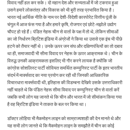
विवाद नहीं हल कर सके। दो महान देश और सभ्यताओं में जो टकराव हुआ
उसने हमारे लोकतंत्र और विकास को भी बुरी तरह प्रभावित किया है।
भारत नई आर्थिक नीति के नाम पर देशी-विदेशी कारपोरेट वित्तीय पूंजी के
चंगुल में आज फंस गया है और हमारे कृषि, रोजगार एवं छोटे-मझोले उद्योग
चौपट हो रहे हैं। पंडित नेहरू चीन से वार्ता के पक्ष में तो थे, लेकिन सीमाओं
का जो निर्धारण ब्रिटिश इंडिया में अंग्रेजों ने किया था उससे एक इंच भी पीछे
हटने को तैयार नहीं थे। उनके ऊपर जन संघ और दक्षिणपंथियों का तो दबाव
था ही, समाजवादी भी सीमा विवाद पर नेहरू के ऊपर आक्रामक थे। चीन के
विरुद्ध उनकी आक्रामकता इसलिए भी गौर करने लायक है क्योंकि जो
कांग्रेस सोशलिस्ट पार्टी सोवियत समर्थित कम्युनिस्ट पार्टी के इतर भारतीय
संदर्भ में मार्क्सवाद का नया प्रयोग कर रही थी जिनकी आधिकारिक
विचारधारा मार्क्सवादी थी, इतिहास की विडम्बना देखिये उसके उत्तराधिकारी
नहीं चाहते थे कि पंडित नेहरू सीमा विवाद पर कम्युनिस्ट चीन से वार्ता करें
जबकि सभी लोग यह जानते थे कि चीन और भारत में जो सीमांकन किया गया
है वह ब्रिटिश इंडिया ने ताकत के बल पर किया था।
डॉक्टर लोहिया भी मैकमोहन लाइन को साम्राज्यशाही की देन मानते थे और
यह सभी लोग जानते थे कि मैकमोहन लाइन के समझौते में चीन का कोई