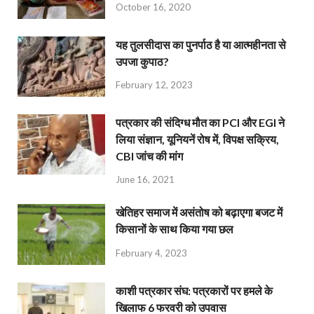
October 16, 2020
यह तुलसीदास का पुनर्पाठ है या आत्महीनता से
उपजा कुपाठ?
February 12, 2023
पत्रकार की संदिग्ध मौत का PCI और EGI ने
लिया संज्ञान, यूनियनें रोष में, विपक्ष सक्रिय,
CBI जांच की मांग
June 16, 2021
खेतिहर समाज में असंतोष को बढ़ाएगा बजट में
किसानों के साथ किया गया छल
February 4, 2023
काशी पत्रकार संघ: पत्रकारों पर हमले के
खिलाफ 6 फरवरी को उपवास