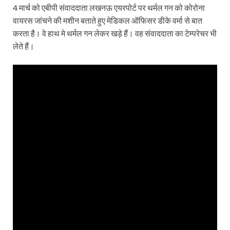
4 मार्च को एबीपी संवाददाता लखनऊ एयरपोर्ट पर थर्मल गन को कोरोना
वायरस जांचने की मशीन बताते हुए मेडिकल ऑफिसर डीके वर्मा से बात
करता है। वे हाथ मे थर्मल गन लेकर खड़े हैं। वह संवाददाता का टेम्परेचर भी
लेते हैं।