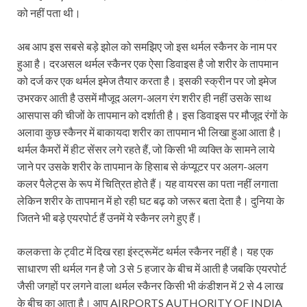
को नहीं पता थी।
अब आप इस सबसे बड़े झोल को समझिए जो इस थर्मल स्कैनर के नाम पर
हुआ है। दरअसल थर्मल स्‍कैनर एक ऐसा डिवाइस है जो शरीर के तापमान
को दर्ज कर एक थर्मल इमेज तैयार करता है। इसकी स्‍क्रीन पर जो इमेज
उभरकर आती है उसमें मौजूद अलग-अलग रंग शरीर ही नहीं उसके साथ
आसपास की चीजों के तापमान को दर्शाती है। इस डिवाइस पर मौजूद रंगों के
अलावा कुछ स्‍कैनर में बाकायदा शरीर का तापमान भी लिखा हुआ आता है।
थर्मल कैमरों में हीट सेंसर लगे रहते हैं, जो किसी भी व्यक्ति के सामने लाये
जाने पर उसके शरीर के तापमान के हिसाब से कंप्यूटर पर अलग-अलग
कलर पैलेट्स के रूप में चित्रित होते हैं। यह वायरस का पता नहीं लगाता
लेकिन शरीर के तापमान में हो रही घट बढ़ को जरूर बता देता है। दुनिया के
जितने भी बड़े एयरपोर्ट हैं उनमें ये स्कैनर लगे हुए हैं।
कलकत्ता के ट्वीट में दिख रहा इंस्ट्रूमेंट थर्मल स्कैनर नहीं है। यह एक
साधारण सी थर्मल गन है जो 3 से 5 हजार के बीच में आती है जबकि एयरपोर्ट
जैसी जगहों पर लगने वाला थर्मल स्कैनर किसी भी कंडीशन में 2 से 4 लाख
के बीच का आता है। आप AIRPORTS AUTHORITY OF INDIA