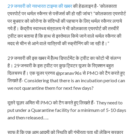
29 जनवरी को नवभारत टाइम्स की खबर
की हेडलाइन है- ‘कोलकाता
एयरपोर्ट पर थर्मल स्कैनर से पसेंजर्स की हो रही जांच’! “कोलकाता एयरपोर्ट
पर बुधवार को कोरोना के संदिग्धों की पहचान के लिए थर्मल स्कैनर लगाये
गये हैं। केंद्रीय स्वास्थ्य मंत्रालय ने भी कोलकाता एयरपोर्ट की तस्वीरें
ट्वीट कर बताया है कि हाथ से इस्तेमाल किये जाने वाले थर्मल स्कैनर की
मदद से चीन से आने वाले यात्रियों की स्क्रीनिंग की जा रही है।”
29 जनवरी की इस खबर में हैेल्थ डिपार्टमेंट के ट्वीट का फोटो भी संलग्न
है। 29 जनवरी के इस ट्वीट पर कुछ ट्विटर यूजर के रिएक्शन बहुत
दिलचस्प हैं। एक यूजर प्रणव @pranav96s से PMO को टैग करते हुए
लिखते हैं- Considering that there is an incubation period can
we not quarantine them for next few days?
दूसरे यूज़र अमित भी PMO को टैग करते हुए लिखते हैं- They need to
put under a Quarantine facility for a minimum of 5-10 days
and then released…..
साफ है कि एक आम आदमी को स्थिति की गंभीरता पता थी लेकिन सरकार