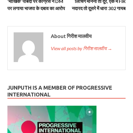
‘मौखिक’ पाबंदी पर कांग्रेस ने DM
लिंचिंग मानना तो दूर, एक में FIR
पर लगाया भाजपा के दबाव का आरोप
नदारद तो दूसरे में धारा 302 गायब
About गिरीश मालवीय
View all posts by गिरीश मालवीय →
JUNPUTH IS A MEMBER OF PROGRESSIVE
INTERNATIONAL