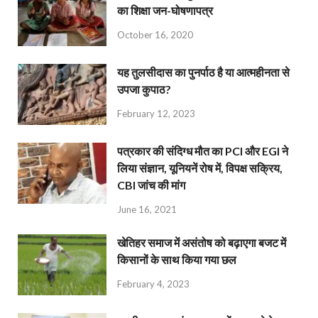
का शिक्षा जन-घोषणापत्र
October 16, 2020
यह तुलसीदास का पुनर्पाठ है या आत्महीनता से
उपजा कुपाठ?
February 12, 2023
पत्रकार की संदिग्ध मौत का PCI और EGI ने
लिया संज्ञान, यूनियनें रोष में, विपक्ष सक्रिय,
CBI जांच की मांग
June 16, 2021
खेतिहर समाज में असंतोष को बढ़ाएगा बजट में
किसानों के साथ किया गया छल
February 4, 2023