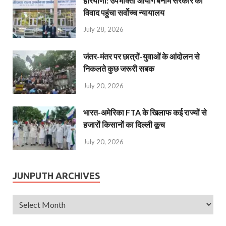
हरियाणा: उपभोक्ता आयोग बनाम सरकार का
विवाद पहुंचा सर्वोच्च न्यायालय
July 28, 2026
जंतर-मंतर पर छात्रों-युवाओं के आंदोलन से
निकलते कुछ जरूरी सबक
July 20, 2026
भारत-अमेरिका FTA के खिलाफ कई राज्यों से
हजारों किसानों का दिल्ली कूच
July 20, 2026
JUNPUTH ARCHIVES