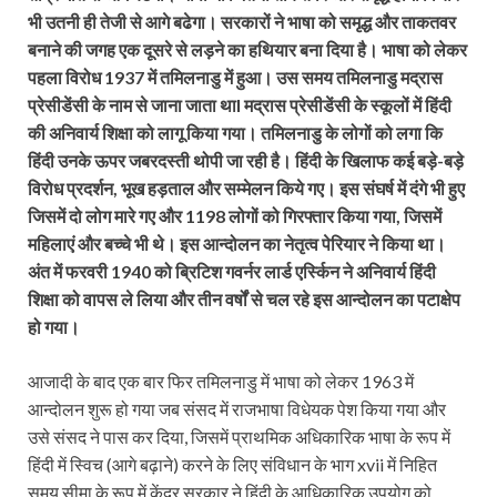
भी उतनी ही तेजी से आगे बढेगा। सरकारों ने भाषा को समृद्ध और ताकतवर
बनाने की जगह एक दूसरे से लड़ने का हथियार बना दिया है। भाषा को लेकर
पहला विरोध 1937 में तमिलनाडु में हुआ। उस समय तमिलनाडु मद्रास
प्रेसीडेंसी के नाम से जाना जाता थाI मद्रास प्रेसीडेंसी के स्कूलों में हिंदी
की अनिवार्य शिक्षा को लागू किया गया। तमिलनाडु के लोगों को लगा कि
हिंदी उनके ऊपर जबरदस्ती थोपी जा रही है। हिंदी के खिलाफ कई बड़े-बड़े
विरोध प्रदर्शन, भूख हड़ताल और सम्मेलन किये गए। इस संघर्ष में दंगे भी हुए
जिसमें दो लोग मारे गए और 1198 लोगों को गिरफ्तार किया गया, जिसमें
महिलाएं और बच्चे भी थे। इस आन्दोलन का नेतृत्व पेरियार ने किया था।
अंत में फरवरी 1940 को ब्रिटिश गवर्नर लार्ड एर्स्किन ने अनिवार्य हिंदी
शिक्षा को वापस ले लिया और तीन वर्षों से चल रहे इस आन्दोलन का पटाक्षेप
हो गया।
आजादी के बाद एक बार फिर तमिलनाडु में भाषा को लेकर 1963 में
आन्दोलन शुरू हो गया जब संसद में राजभाषा विधेयक पेश किया गया और
उसे संसद ने पास कर दिया, जिसमें प्राथमिक अधिकारिक भाषा के रूप में
हिंदी में स्विच (आगे बढ़ाने) करने के लिए संविधान के भाग xvii में निहित
समय सीमा के रूप में केंद्र सरकार ने हिंदी के आधिकारिक उपयोग को