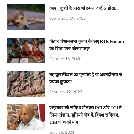
काश! कुत्तों के पास भी अपना वकील होता…
September 19, 2025
बिहार विधानसभा चुनाव के लिए RTE Forum
का शिक्षा जन-घोषणापत्र
October 16, 2020
यह तुलसीदास का पुनर्पाठ है या आत्महीनता से
उपजा कुपाठ?
February 12, 2023
पत्रकार की संदिग्ध मौत का PCI और EGI ने
लिया संज्ञान, यूनियनें रोष में, विपक्ष सक्रिय,
CBI जांच की मांग
June 16, 2021