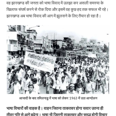
वह झारखण्ड की जनता को भाषा विवाद में उलझा कर असली समस्या के
खिलाफ संघर्ष करने से रोक दिया और इसमें वह कुछ हद तक सफल भी रहे।
झारखण्ड अब भाषा विवाद की आग में झुलसने के लिए तैयार हो रहा है।
आजादी के बाद तमिलनाडु में भाषा को लेकर 1963 में उठा आन्दोलन
भाषा विचारों की वाहक है। वाहन जितना ताकतवर होगा सवार उतना ही
तीव्र गति से आगे बढेगा। भाषा भी जितनी ताकतवर और समृद्ध होगी विचार