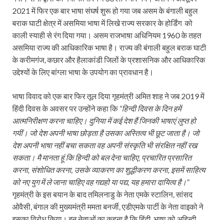
2021 में फिर एक बार भाषा संघर्ष शुरू हो गया जब असम के बंगाली बहुल
बराक घाटी क्षेत्र में असमिया भाषा में लिखे राज्य सरकार के होर्डिंग को
काली स्याही से रंग दिया गया। असम राजभाषा अधिनियम 1960 के तहत
असमिया राज्य की आधिकारिक भाषा है। राज्य की बंगाली बहुल बराक घाटी
के करीमगंज, कछार और हैलाकांडी जिलों के प्रशासनिक और आधिकारिक
उद्देश्यों के लिए बांग्ला भाषा के उपयोग का प्रावधान है।
भाषा विवाद को एक बार फिर तूल दिया गृहमंत्री अमित शाह ने जब 2019 में
हिंदी दिवस के अवसर पर उन्‍होंने कहा कि
“हिन्दी दिवस के दिन हमें
आत्मनिरीक्षण करना चाहिए। दुनिया में कई देश हैं जिनकी भाषाएं लुप्त हो
गयीं। जो देश अपनी भाषा छोड़ता है उसका अस्तित्व भी छूट जाता है। जो
देश अपनी भाषा नहीं बचा सकता वह अपनी संस्कृति भी संरक्षित नहीं रख
सकता। मै मानता हूं कि हिन्दी को बल देना चाहिए, प्रचारित प्रसारित
करना, संशोधित करना, उसके व्याकरण का शुद्धीकरण करना, इसमें साहित्य
को नए युग में ले जाना चाहिए वह गद्यहो या पद्य, यह हमारा दायित्व है।”
गृहमंत्री के इस बयान के बाद तमिलनाडु के नेता एमके स्टालिन, सांसद
ओवैसी, बंगाल की मुख्यमंत्री ममता बनर्जी, एडीएमके पार्टी के नेता वाइको ने
इसका विरोध किया। इन नेताओं का कहना है कि हिंदी भाषा को अहिन्दी