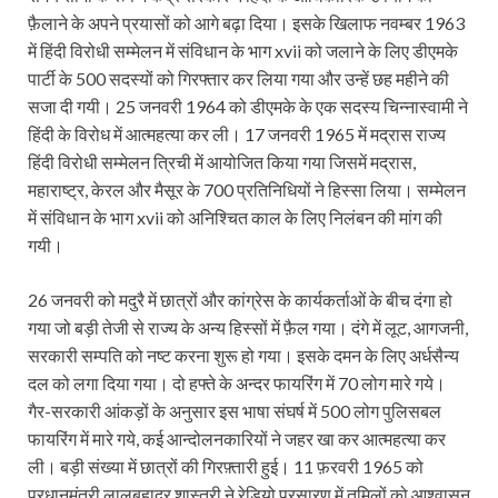
फ़ैलाने के अपने प्रयासों को आगे बढ़ा दिया। इसके खिलाफ नवम्बर 1963
में हिंदी विरोधी सम्मेलन में संविधान के भाग xvii को जलाने के लिए डीएमके
पार्टी के 500 सदस्यों को गिरफ्तार कर लिया गया और उन्हें छह महीने की
सजा दी गयी। 25 जनवरी 1964 को डीएमके के एक सदस्य चिन्नास्वामी ने
हिंदी के विरोध में आत्महत्या कर ली। 17 जनवरी 1965 में मद्रास राज्य
हिंदी विरोधी सम्मेलन त्रिची में आयोजित किया गया जिसमें मद्रास,
महाराष्ट्र, केरल और मैसूर के 700 प्रतिनिधियों ने हिस्सा लिया। सम्मेलन
में संविधान के भाग xvii को अनिश्चित काल के लिए निलंबन की मांग की
गयी।
26 जनवरी को मदुरै में छात्रों और कांग्रेस के कार्यकर्ताओं के बीच दंगा हो
गया जो बड़ी तेजी से राज्य के अन्य हिस्सों में फ़ैल गया। दंगे में लूट, आगजनी,
सरकारी सम्पति को नष्ट करना शुरू हो गया। इसके दमन के लिए अर्धसैन्य
दल को लगा दिया गया। दो हफ्ते के अन्दर फायरिंग में 70 लोग मारे गये।
गैर-सरकारी आंकड़ों के अनुसार इस भाषा संघर्ष में 500 लोग पुलिसबल
फायरिंग में मारे गये, कई आन्दोलनकारियों ने जहर खा कर आत्महत्या कर
ली। बड़ी संख्या में छात्रों की गिरफ़्तारी हुई। 11 फ़रवरी 1965 को
प्रधानमंत्री लालबहादुर शास्त्री ने रेडियो प्रसारण में तमिलों को आश्वासन