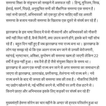
समस्या शिक्षा के संकुचन को समझने में असफल रही । हिन्दू, मुस्लिम, सिख,
ईसाई, सवर्ण, पिछड़े, अनुसूचित सभी की शैक्षणिक समस्या एक समान है।
जहां सभी छात्रों, अभिभावकों को एकजुट होना चाहिए वहीं वह असली
समस्या के बजाय नकली समस्या के खिलाफ एक दूसरे से संघर्ष कर रहे हैं।
झारखण्ड के इस भाषा विवाद में फंसे नौजवानों और अभिभावकों को नौकरी
क्यों नही मिल रही है, कैसे मिलेगी, क्या उपाय करने होंगे, इसके बारे नहीं सोच
रहे हैं। बहुत दिन नहीं हुए हैं जब झारखण्ड नया राज्य बना था। झारखण्ड के
लोग यह समझ रहे थे कि एक अलग राज्य बन जाने से उनकी बेरोजगारी,
महंगाई, भ्रष्टाचार, अशिक्षा, कुपोषण की समस्या खत्म हो जाएगी लेकिन 22
वर्षो में कुछ नहीं हुआ। सब वैसे ही है जैसे संयुक्त बिहार के समय था।
झारखण्ड से अलग एक मगही राज्य बन जाने से अगर समस्या का समाधान हो
जाएगा तो झारखण्ड, उतराखंड, छत्तीसगढ़, तेलंगाना नये राज्य बने। नये
राज्य बनने के बाद भी जनता की समस्या जस की तस है। नौकरियां मिलेंगी
नए उद्योग खोलने से, नई भर्तियां करने से, भर्तियों पर लगी रोक हटने से।
कितने छात्र और अभिभावक इसके लिए सड़कों पर संघर्ष कर रहे हैं?
मुख्यमंत्री हेमन्त सोरेन का चार महीने के अन्दर जो ह्रदय परिवर्तन हुआ था