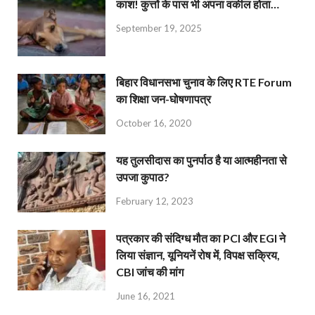
काश! कुत्तों के पास भी अपना वकील होता…
September 19, 2025
बिहार विधानसभा चुनाव के लिए RTE Forum
का शिक्षा जन-घोषणापत्र
October 16, 2020
यह तुलसीदास का पुनर्पाठ है या आत्महीनता से
उपजा कुपाठ?
February 12, 2023
पत्रकार की संदिग्ध मौत का PCI और EGI ने
लिया संज्ञान, यूनियनें रोष में, विपक्ष सक्रिय,
CBI जांच की मांग
June 16, 2021