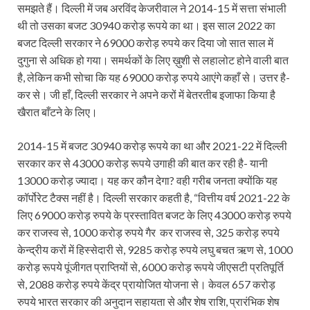
समझते हैं। दिल्ली में जब अरविंद केजरीवाल ने 2014-15 में सत्ता संभाली
थी तो उसका बजट 30940 करोड़ रूपये का था। इस साल 2022 का
बजट दिल्ली सरकार ने 69000 करोड़ रुपये कर दिया जो सात साल में
दुगुना से अधिक हो गया। समर्थकों के लिए ख़ुशी से लहालोट होने वाली बात
है, लेकिन कभी सोचा कि यह 69000 करोड़ रुपये आएंगे कहाँ से। उत्तर है-
कर से। जी हाँ, दिल्ली सरकार ने अपने करों में बेतरतीब इजाफा किया है
खैरात बाँटने के लिए।
2014-15 में बजट 30940 करोड़ रूपये का था और 2021-22 में दिल्ली
सरकार कर से 43000 करोड़ रूपये उगाही की बात कर रही है- यानी
13000 करोड़ ज्यादा। यह कर कौन देगा? वही गरीब जनता क्योंकि यह
कॉर्पोरेट टैक्स नहीं है। दिल्ली सरकार कहती है, “वित्तीय वर्ष 2021-22 के
लिए 69000 करोड़ रुपये के प्रस्तावित बजट के लिए 43000 करोड़ रुपये
कर राजस्व से, 1000 करोड़ रुपये गैर कर राजस्व से, 325 करोड़ रुपये
केन्द्रीय करों में हिस्सेदारी से, 9285 करोड़ रुपये लघु बचत ऋण से, 1000
करोड़ रूपये पूंजीगत प्राप्तियों से, 6000 करोड़ रूपये जीएसटी प्रतिपूर्ति
से, 2088 करोड़ रुपये केंद्र प्रायोजित योजना से। केवल 657 करोड़
रुपये भारत सरकार की अनुदान सहायता से और शेष राशि, प्रारंभिक शेष