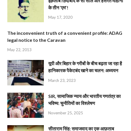
इंक़लाब ज़िंदाबाद के सौ साल और हसरत मोहानी
के तीन ‘एम’!
May 17, 2020
The inconvenient truth of a convenient profile: ADAG
legal notice to the Caravan
May 22, 2013
यूपी और बिहार के गरीबों के बीच बढ़ता जा रहा है
हानिकारक पैकेटबंद खाने का चलन: अध्ययन
March 23, 2023
SIR, सामाजिक न्याय और भारतीय गणतंत्र का
भविष्य: चुनौतियों का विश्लेषण
November 25, 2025
सीताराम सिंह: समाजवाद का एक आफ़ताब