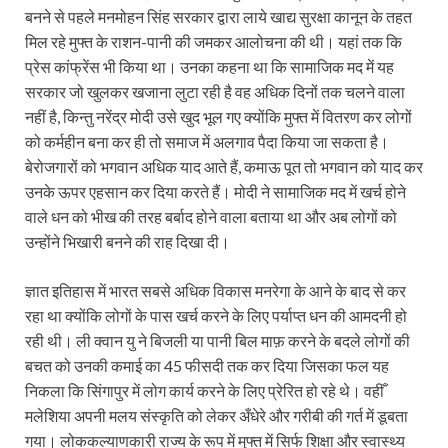
बनने से पहले मनमोहन सिंह सरकार द्वारा लाये खाद्य सुरक्षा कानून के तहत
मिल रहे मुफ्त के राशन-पानी की जमकर आलोचना की थी। यहां तक कि
प्रेस कांफ्रेंस भी किया था। उनका कहना था कि सामाजिक मद में यह
सरकार जो खुलकर खजाना लुटा रही है वह अधिक दिनों तक चलने वाला
नहीं है, किन्तु नरेंद्र मोदी उसे खुद भूल गए क्योंकि मुफ्त में वितरण कर लोगों
को कर्महीन बना कर ही तो समाज में अलगाव पैदा किया जा सकता है।
बेरोजगारों को भगवान अधिक याद आते हैं, कमाऊ पूत तो भगवान को याद कर
उनके ऊपर एहसान कर दिया करते हैं। मोदी ने सामाजिक मद में खर्च होने
वाले धन को भीख की तरह बर्बाद होने वाला बताया था और अब लोगों को
उन्होंने भिखारी बनने की राह दिखा दी।
ज्ञात इतिहास में भारत सबसे अधिक विकास मनरेगा के आने के बाद से कर
रहा था क्योंकि लोगों के पास खर्च करने के लिए पर्याप्त धन की आमदनी हो
रही थी। ली क्वान यु ने बिजली या पानी बिल माफ़ करने के बदले लोगों की
बचत को उनकी कमाई का 45 फीसदी तक कर दिया जिसका फल यह
निकला कि सिंगापुर में लोग कार्य करने के लिए प्रेरित हो रहे थे। वहीँ
मलेशिया अपनी मलय संस्कृति को लेकर अँधेरे और गरीबी की गर्त में डूबता
गया। लोककल्याणकारी राज्य के रूप में मुफ्त में सिर्फ शिक्षा और स्वास्थ्य