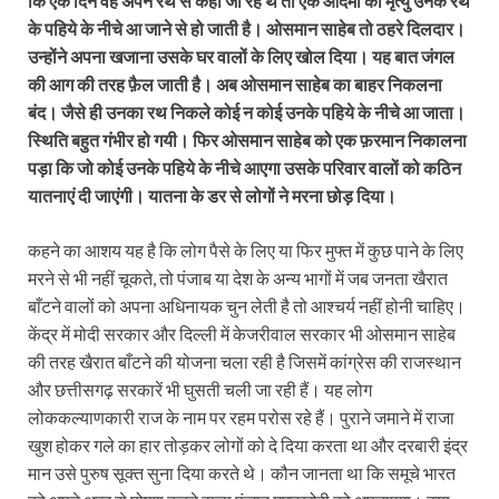
कि एक दिन वह अपने रथ से कहीं जा रहे थे तो एक आदमी की मृत्यु उनके रथ
के पहिये के नीचे आ जाने से हो जाती है। ओसमान साहेब तो ठहरे दिलदार।
उन्होंने अपना खजाना उसके घर वालों के लिए खोल दिया। यह बात जंगल
की आग की तरह फ़ैल जाती है। अब ओसमान साहेब का बाहर निकलना
बंद। जैसे ही उनका रथ निकले कोई न कोई उनके पहिये के नीचे आ जाता।
स्थिति बहुत गंभीर हो गयी। फिर ओसमान साहेब को एक फ़रमान निकालना
पड़ा कि जो कोई उनके पहिये के नीचे आएगा उसके परिवार वालों को कठिन
यातनाएं दी जाएंगी। यातना के डर से लोगों ने मरना छोड़ दिया।
कहने का आशय यह है कि लोग पैसे के लिए या फिर मुफ्त में कुछ पाने के लिए
मरने से भी नहीं चूकते, तो पंजाब या देश के अन्य भागों में जब जनता खैरात
बाँटने वालों को अपना अधिनायक चुन लेती है तो आश्चर्य नहीं होनी चाहिए।
केंद्र में मोदी सरकार और दिल्ली में केजरीवाल सरकार भी ओसमान साहेब
की तरह खैरात बाँटने की योजना चला रही है जिसमें कांग्रेस की राजस्थान
और छत्तीसगढ़ सरकारें भी घुसती चली जा रही हैं। यह लोग
लोककल्याणकारी राज के नाम पर रहम परोस रहे हैं। पुराने जमाने में राजा
खुश होकर गले का हार तोड़कर लोगों को दे दिया करता था और दरबारी इंद्र
मान उसे पुरुष सूक्त सुना दिया करते थे। कौन जानता था कि समूचे भारत