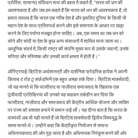
प्रोविंस: सामान्य) संविधान सभा की बहस में कहते हैं, “भारत को धन की
आवश्यकता है और जब हम कहते हैं कि भारत को धन की आवश्यकता है, तो
हमारा मतलब है कि भारत एक गरीब देश है और इसलिए दुनिया के किसी भी
महान देश के साथ प्रतिस्पर्धा करने और इसे समानता के आधार पर खड़ा
करने के लिए पर्याप्त मजबूत होना चाहिए। अब, एक समय था जब धन को
सोने और चांदी या देश के कुछ अन्य संसाधनों में शामिल माना जाता था।
आधुनिक संदर्भ में, किसी राष्ट्र की संपत्ति मुख्य रूप से उसके जवानों, उनके
चरित्र और मस्तिष्क और उनकी कार्य क्षमता में होती है।“
ऑस्ट्रियाई-ब्रिटिश अर्थशास्त्री और दार्शनिक फ्रेडरिक हायेक ने अपनी
किताब
द रोड टू सर्फ़डॉम
में एक बहुत अच्छा तर्क दिया। ब्रिटिश मार्क्सवादी,
जो यह मानते थे कि फासीवाद या नाज़ीवाद समाजवाद के खिलाफ एक
पूंजीवादी प्रतिक्रि‍या थी उनको यह कहकर तर्कहीन कर दिया कि
फासीवाद, नाज़ीवाद और समाजवाद की केंद्रीय आर्थिक योजना और व्यक्ति
पर राज्य को सशक्त बनाने में समान जड़ें थीं। यह दीगर बात है कि भारत के
वामपंथी अब भी यही मानते हैं जो ब्रिटिश मार्क्सवादी द्वितीय विश्वयुद्ध के
समय मानते थे। उन्होंने कहा कि केंद्रीकृत नियोजन से समाज
अधिनायकवाद की ओर मुड़ जाता है और अधिनायक निरंकुश बनने की ओर