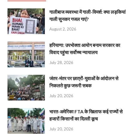
गालीबाज व्‍यवस्‍था में गाली-विमर्श: क्या लड़कियां
गाली सुनकर गजल गाएं?
August 2, 2026
हरियाणा: उपभोक्ता आयोग बनाम सरकार का
विवाद पहुंचा सर्वोच्च न्यायालय
July 28, 2026
जंतर-मंतर पर छात्रों-युवाओं के आंदोलन से
निकलते कुछ जरूरी सबक
July 20, 2026
भारत-अमेरिका FTA के खिलाफ कई राज्यों से
हजारों किसानों का दिल्ली कूच
July 20, 2026