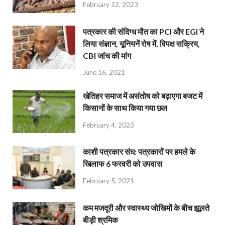
February 12, 2023
पत्रकार की संदिग्ध मौत का PCI और EGI ने
लिया संज्ञान, यूनियनें रोष में, विपक्ष सक्रिय,
CBI जांच की मांग
June 16, 2021
खेतिहर समाज में असंतोष को बढ़ाएगा बजट में
किसानों के साथ किया गया छल
February 4, 2023
काशी पत्रकार संघ: पत्रकारों पर हमले के
खिलाफ 6 फरवरी को उपवास
February 5, 2021
कम मजदूरी और स्वास्थ्य जोखिमों के बीच झूलते
बीड़ी श्रमिक