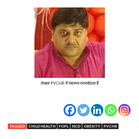
लेखक PVCHR में स्वास्थ्य परामर्शदाता हैं
TAGGED
CHILD HEALTH
FOPL
NCD
OBESITY
PVCHR