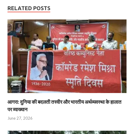
RELATED POSTS
आगरा: दुनिया की बदलती तस्वीर और भारतीय अर्थव्यवस्था के हालात
पर व्याख्यान
June 27, 2026