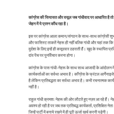
कांग्रेस की सियासत और वसूल जब गांधीवाद पर आधारित है तो ये 
जेहन में ये प्रश्न कौंध रहा है।
इस पर कांग्रेस आला कमान/संगठन के साथ-साथ कांग्रेसी शुभच
और फासिस्ट ताकतें नेहरू ही नहींं बल्कि गांधी और यहां तक कि
दुर्दशा के लिए इन्हें ही कसूरवार ठहराती हैंं। खुद के स्थापित
दांव पेंच पर पुनर्विचार करना होगा।
कांग्रेस के पास गांधी-नेहरू के साथ साथ आजादी के आंदोलन में
कार्यकर्ताओं का सर्वथा अभाव है। काँग्रेस के फ्रंटल आर्गेनाइज
है लेकिन प्रतिबद्धता का सर्वथा अभाव है। कभी रचनात्मक कार्
नहींं है।
राहुल गांधी क्रमशः नेहरू की ओर लौटते हुए नज़र आ रहे हैंं। ने
अवश्य हो रही है पर जब तक प्रतिबद्ध कार्यकर्ता, प्रशिक्षित नेत
जिन्हें पार्टी में बनाये रखने में ही पूरी ऊर्जा खर्च करनी पड़ेगी।