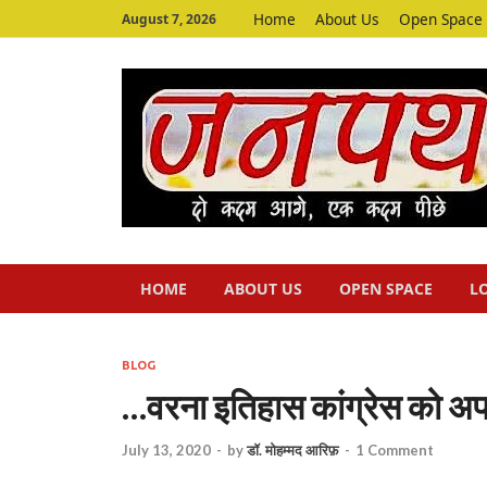
Home
About Us
Open Space
August 7, 2026
HOME
ABOUT US
OPEN SPACE
L
BLOG
…वरना इतिहास कांग्रेस को अपने 
July 13, 2020
-
by
डॉ. मोहम्मद आरिफ़
-
1 Comment