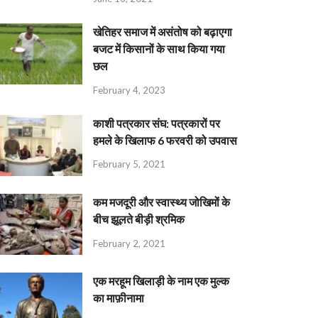
खेतिहर समाज में असंतोष को बढ़ाएगा
बजट में किसानों के साथ किया गया
छल
February 4, 2023
काशी पत्रकार संघ: पत्रकारों पर
हमले के खिलाफ 6 फरवरी को उपवास
February 5, 2021
कम मजदूरी और स्वास्थ्य जोखिमों के
बीच झूलते बीड़ी श्रमिक
February 2, 2021
एक मरहूम खिलाड़ी के नाम एक मुल्क
का माफ़ीनामा