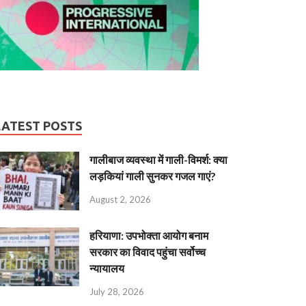
LATEST POSTS
गालीबाज व्‍यवस्‍था में गाली-विमर्श: क्या
लड़कियां गाली सुनकर गजल गाएं?
August 2, 2026
हरियाणा: उपभोक्ता आयोग बनाम
सरकार का विवाद पहुंचा सर्वोच्च
न्यायालय
July 28, 2026