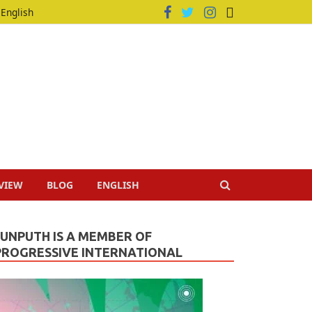
English
VIEW
BLOG
ENGLISH
JUNPUTH IS A MEMBER OF
PROGRESSIVE INTERNATIONAL