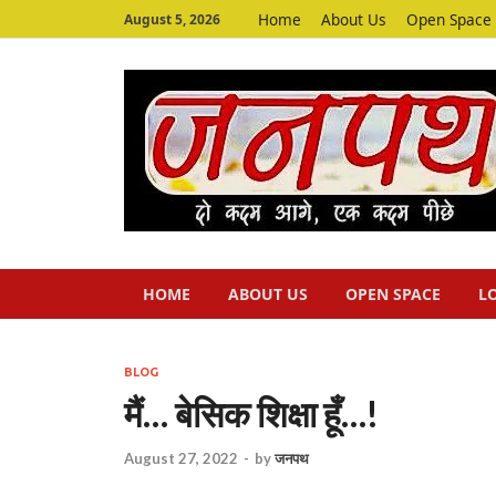
Home
About Us
Open Space
August 5, 2026
HOME
ABOUT US
OPEN SPACE
L
BLOG
मैं… बेसिक शिक्षा हूँ…!
August 27, 2022
-
by
जनपथ