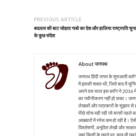
PREVIOUS ARTICLE
बदलाव की बाट जोहता गाबो का देश और हालिया राष्ट्रपति चुना
के कुछ संदेश
About जनपथ
जनपथ हिंदी जगत के शुरुआती ब्लॉगों 
में इसकी शक्ल थी, जिसे बाद में चुनि
अपने दस साल इस ब्लॉग ने 2016 मे
का नवीनीकरण नहीं हो सका। जनपथ 
लेखकों और पत्रकारों के सुझाव से 
पीछे सोच वही रही जो बरसों पहले ब्
अखबारों में स्पेस कम हो रही है। ऐस
विश्लेषणों, अनूदित लेखों और साक्षा
जहां किसी के छपने पर, कुछ भी छपने