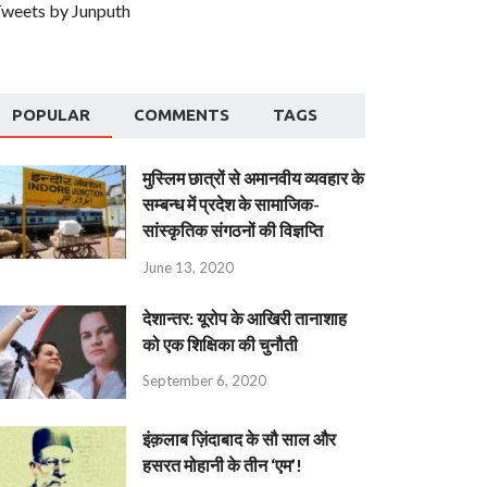
weets by Junputh
POPULAR
COMMENTS
TAGS
मुस्लिम छात्रों से अमानवीय व्यवहार के
सम्बन्ध में प्रदेश के सामाजिक-
सांस्कृतिक संगठनों की विज्ञप्ति
June 13, 2020
देशान्‍तर: यूरोप के आखिरी तानाशाह
को एक शिक्षिका की चुनौती
September 6, 2020
इंक़लाब ज़िंदाबाद के सौ साल और
हसरत मोहानी के तीन ‘एम’!