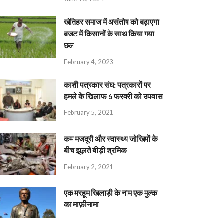
खेतिहर समाज में असंतोष को बढ़ाएगा
बजट में किसानों के साथ किया गया
छल
February 4, 2023
काशी पत्रकार संघ: पत्रकारों पर
हमले के खिलाफ 6 फरवरी को उपवास
February 5, 2021
कम मजदूरी और स्वास्थ्य जोखिमों के
बीच झूलते बीड़ी श्रमिक
February 2, 2021
एक मरहूम खिलाड़ी के नाम एक मुल्क
का माफ़ीनामा