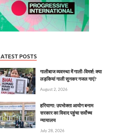
LATEST POSTS
गालीबाज व्‍यवस्‍था में गाली-विमर्श: क्या
लड़कियां गाली सुनकर गजल गाएं?
August 2, 2026
हरियाणा: उपभोक्ता आयोग बनाम
सरकार का विवाद पहुंचा सर्वोच्च
न्यायालय
July 28, 2026