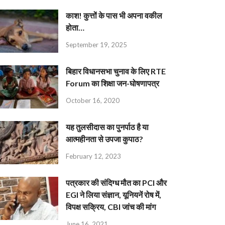
काश! कुत्तों के पास भी अपना वकील
होता…
September 19, 2025
बिहार विधानसभा चुनाव के लिए RTE
Forum का शिक्षा जन-घोषणापत्र
October 16, 2020
यह तुलसीदास का पुनर्पाठ है या
आत्महीनता से उपजा कुपाठ?
February 12, 2023
पत्रकार की संदिग्ध मौत का PCI और
EGI ने लिया संज्ञान, यूनियनें रोष में,
विपक्ष सक्रिय, CBI जांच की मांग
June 16, 2021