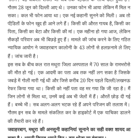
गौतम 28 जून को दिल्‍ली आए थे। उनका फोन भी आया लेकिन मैं मिल न
सका। कल भी फोन आया था। एक नई कहानी सुनने को मिली। अब तो
पीडि़तों के फोन खुद ही आने लगे हैं। किसी की औरत गायब है, किसी का
पिता, किसी का बेटा और किसी की मां। एक महीना हो गया आज, लेकिन
सैकड़ों परिवार अब भी बिछड़े हुए हैं। मामले की जांच करने के लिए गठित
न्‍यायिक आयोग ने जवाहरबाग कालोनी के 43 लोगों से हलफ़नामे ले लिए
हैं। जांच जारी है।
इस सब के बीच कल रात मथुरा जिला अस्‍पताल में 70 साल के रामभरोसे
की मौत हो गई। एक आदमी का पता अब तक नहीं लग सका है जिसके
जबड़े में गोली मारी गई थी और जिसे करीब 20 दिन पहले दिल्‍ली/लखनऊ
रेफर किया गया था। किसी को नहीं पता वह मर गया कि जी रहा है। मैं
जिन लोगों से मिला था, उनमें कई अब भी जेलों में हैं। औरतें छोड़ दी गई
हैं। बच्‍चे भी। सब अलग-अलग भटक रहे हैं अपने परिजन की तलाश में।
गौतम इन सब के मामले संकलित कर के हाइकोर्ट में एक याचिका डालने
की तैयारी कर रहे हैं।
जवाहरबाग, मथुरा की अनसुनी कहानियां सुनाने का सही वक्‍त शायद आ
चुका है। अगली किस्‍त अगले दिन। बस थोड़ा सा इंतज़ार।