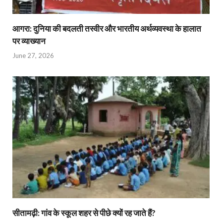
आगरा: दुनिया की बदलती तस्वीर और भारतीय अर्थव्यवस्था के हालात
पर व्याख्यान
June 27, 2026
सीतामढ़ी: गांव के स्कूल शहर से पीछे क्यों रह जाते हैं?