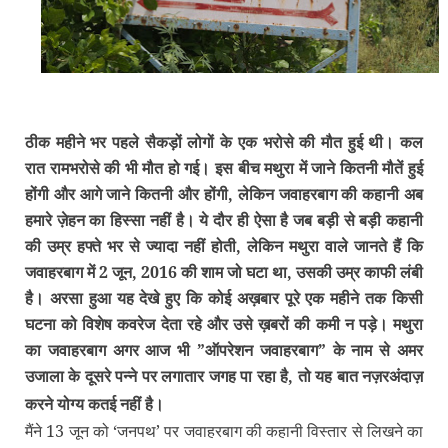
ठीक महीने भर पहले सैकड़ों लोगों के एक भरोसे की मौत हुई थी। कल
रात रामभरोसे की भी मौत हो गई। इस बीच मथुरा में जाने कितनी मौतें हुई
होंगी और आगे जाने कितनी और होंगी, लेकिन जवाहरबाग की कहानी अब
हमारे ज़ेहन का हिस्‍सा नहीं है। ये दौर ही ऐसा है जब बड़ी से बड़ी कहानी
की उम्र हफ्ते भर से ज्‍यादा नहीं होती, लेकिन मथुरा वाले जानते हैं कि
जवाहरबाग में 2 जून, 2016 की शाम जो घटा था, उसकी उम्र काफी लंबी
है। अरसा हुआ यह देखे हुए कि कोई अख़बार पूरे एक महीने तक किसी
घटना को विशेष कवरेज देता रहे और उसे ख़बरों की कमी न पड़े। मथुरा
का जवाहरबाग अगर आज भी ”ऑपरेशन जवाहरबाग” के नाम से अमर
उजाला के दूसरे पन्‍ने पर लगातार जगह पा रहा है, तो यह बात नज़रअंदाज़
करने योग्‍य कतई नहीं है।
मैंने 13 जून को ‘जनपथ’ पर जवाहरबाग की कहानी विस्‍तार से लिखने का