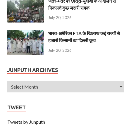
जंतर-मंतर पर छात्रों-युवाओं के आंदोलन से
निकलते कुछ जरूरी सबक
July 20, 2026
भारत-अमेरिका FTA के खिलाफ कई राज्यों से
हजारों किसानों का दिल्ली कूच
July 20, 2026
JUNPUTH ARCHIVES
TWEET
Tweets by Junputh