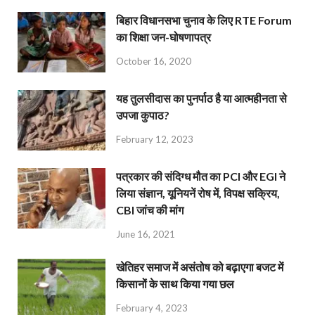
बिहार विधानसभा चुनाव के लिए RTE Forum
का शिक्षा जन-घोषणापत्र
October 16, 2020
यह तुलसीदास का पुनर्पाठ है या आत्महीनता से
उपजा कुपाठ?
February 12, 2023
पत्रकार की संदिग्ध मौत का PCI और EGI ने
लिया संज्ञान, यूनियनें रोष में, विपक्ष सक्रिय,
CBI जांच की मांग
June 16, 2021
खेतिहर समाज में असंतोष को बढ़ाएगा बजट में
किसानों के साथ किया गया छल
February 4, 2023