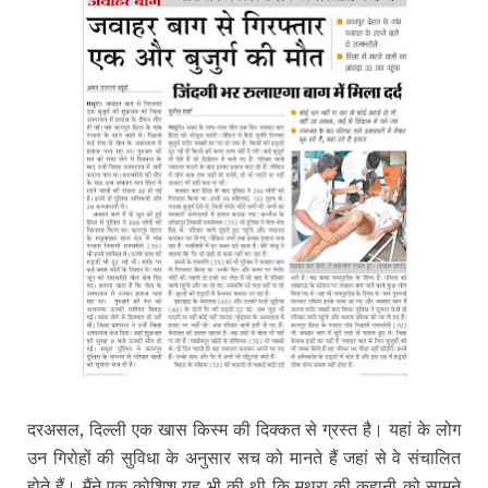
दरअसल, दिल्‍ली एक खास किस्‍म की दिक्‍कत से ग्रस्‍त है। यहां के लोग
उन गिरोहों की सुविधा के अनुसार सच को मानते हैं जहां से वे संचालित
होते हैं। मैंने एक कोशिश यह भी की थी कि मथुरा की कहानी को सामने