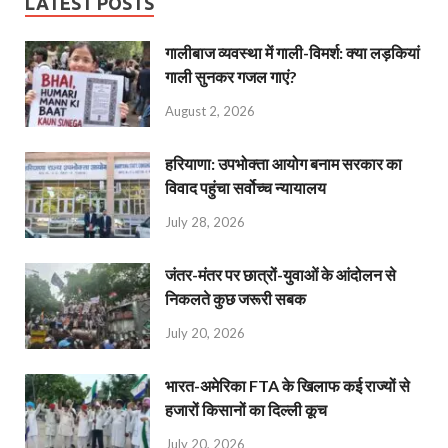
LATEST POSTS
गालीबाज व्‍यवस्‍था में गाली-विमर्श: क्या लड़कियां
गाली सुनकर गजल गाएं?
August 2, 2026
हरियाणा: उपभोक्ता आयोग बनाम सरकार का
विवाद पहुंचा सर्वोच्च न्यायालय
July 28, 2026
जंतर-मंतर पर छात्रों-युवाओं के आंदोलन से
निकलते कुछ जरूरी सबक
July 20, 2026
भारत-अमेरिका FTA के खिलाफ कई राज्यों से
हजारों किसानों का दिल्ली कूच
July 20, 2026