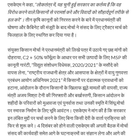
एसकेएम ने कहा,
“लोकतंत्र में, यह चुनी हुई सरकार का कर्तव्य है कि वह
विरोध करने वाले किसानों से परामर्श करे और विवादों को सौहार्दपूर्ण तरीके से
हल करे”।
तीन कृषि कानूनों को निरस्त करने के बारे में प्रधानमंत्री की
घोषणा और कैबिनेट की मंजूरी के बाद मोर्चा ने संसद के लिए ट्रैक्टर मार्च को
फिलहाल के लिए स्थगित कर दिया गया है।
संयुक्त किसान मोर्चा ने प्रधानमंत्री को लिखे पत्र में उठाये गए छह मांगों को
दोहराया, C2 + 50% फॉर्मूला के आधार पर सभी उत्पादों के लिए MSP की
कानूनी गारंटी, “विद्युत संशोधन विधेयक, 2020/2021” के मसौदे को
वापस लेना, “राष्ट्रीय राजधानी क्षेत्र और आसपास के क्षेत्रों में वायु गुणवत्ता
प्रबंधन आयोग अधिनियम 2021” में किसानों पर दंडात्मक प्रावधानों को
हटाना, आंदोलन के दौरान किसानों के खिलाफ झूठे मामलों की वापसी, राज्य
मंत्री अजय मिश्रा टेनी की गिरफ्तारी और बर्खास्तगी, किसान आंदोलन के
शहीदों के परिवारों को मुआवजा एवं पुनर्वास तथा उनकी स्मृति में सिंघू मोर्चा
पर स्मारक निर्माण के लिए भूमि आवंटन। एसकेएम ने मांग की है कि सरकार
इन लंबित मुद्दों पर चर्चा करने के लिए बिना किसी देरी के वार्ता प्रक्रिया को
फिर से शुरू करे। 4 दिसंबर को होने वाली एसकेएम की अगली बैठक में मोर्चा
संसद की कार्यवाही समेत आगे के घटनाक्रमों का संज्ञान लेगा और आगे की