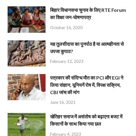
बिहार विधानसभा चुनाव के लिए RTE Forum
का शिक्षा जन-घोषणापत्र
October 16, 2020
यह तुलसीदास का पुनर्पाठ है या आत्महीनता से
उपजा कुपाठ?
February 12, 2023
पत्रकार की संदिग्ध मौत का PCI और EGI ने
लिया संज्ञान, यूनियनें रोष में, विपक्ष सक्रिय,
CBI जांच की मांग
June 16, 2021
खेतिहर समाज में असंतोष को बढ़ाएगा बजट में
किसानों के साथ किया गया छल
February 4, 2023