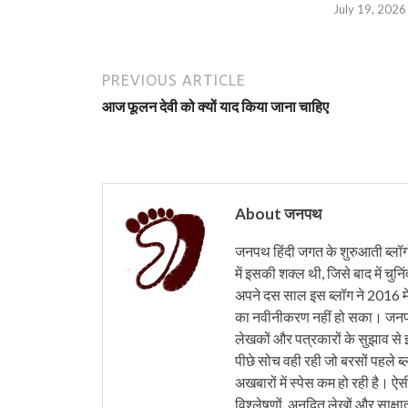
July 19, 2026
PREVIOUS ARTICLE
आज फूलन देवी को क्यों याद किया जाना चाहिए
About जनपथ
जनपथ हिंदी जगत के शुरुआती ब्लॉगों 
में इसकी शक्ल थी, जिसे बाद में चुनि
अपने दस साल इस ब्लॉग ने 2016 मे
का नवीनीकरण नहीं हो सका। जनपथ 
लेखकों और पत्रकारों के सुझाव से 
पीछे सोच वही रही जो बरसों पहले ब्
अखबारों में स्पेस कम हो रही है। ऐस
विश्लेषणों, अनूदित लेखों और साक्षा