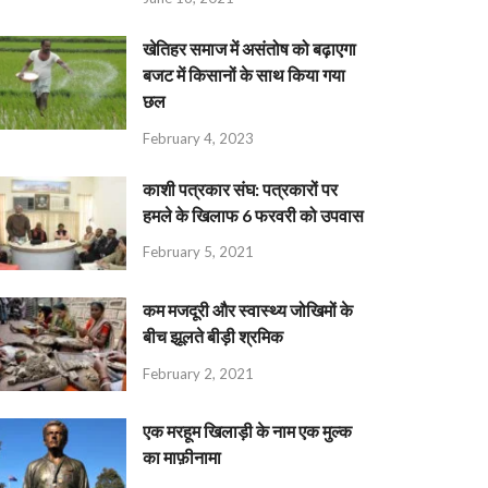
खेतिहर समाज में असंतोष को बढ़ाएगा
बजट में किसानों के साथ किया गया
छल
February 4, 2023
काशी पत्रकार संघ: पत्रकारों पर
हमले के खिलाफ 6 फरवरी को उपवास
February 5, 2021
कम मजदूरी और स्वास्थ्य जोखिमों के
बीच झूलते बीड़ी श्रमिक
February 2, 2021
एक मरहूम खिलाड़ी के नाम एक मुल्क
का माफ़ीनामा