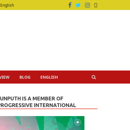
English
VIEW
BLOG
ENGLISH
JUNPUTH IS A MEMBER OF
PROGRESSIVE INTERNATIONAL