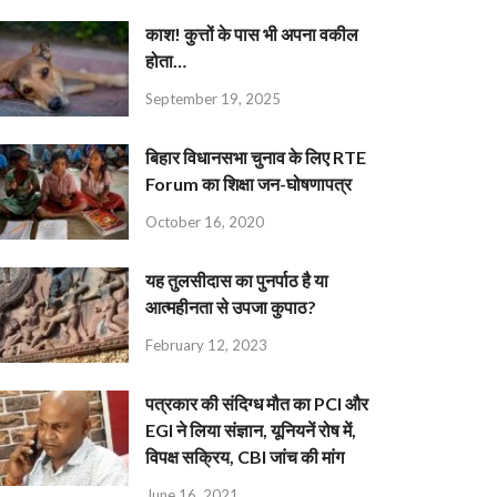
काश! कुत्तों के पास भी अपना वकील
होता…
September 19, 2025
बिहार विधानसभा चुनाव के लिए RTE
Forum का शिक्षा जन-घोषणापत्र
October 16, 2020
यह तुलसीदास का पुनर्पाठ है या
आत्महीनता से उपजा कुपाठ?
February 12, 2023
पत्रकार की संदिग्ध मौत का PCI और
EGI ने लिया संज्ञान, यूनियनें रोष में,
विपक्ष सक्रिय, CBI जांच की मांग
June 16, 2021