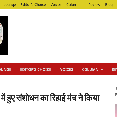
Lounge
Editor’s Choice
Voices
Column
Review
Blog
Junputh
Junputh
OUNGE
EDITOR’S CHOICE
VOICES
COLUMN
RE
म में हुए संशोधन का रिहाई मंच ने किया