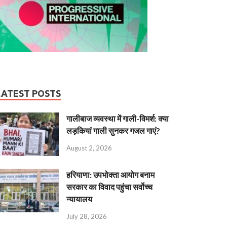
LATEST POSTS
गालीबाज व्‍यवस्‍था में गाली-विमर्श: क्या
लड़कियां गाली सुनकर गजल गाएं?
August 2, 2026
हरियाणा: उपभोक्ता आयोग बनाम
सरकार का विवाद पहुंचा सर्वोच्च
न्यायालय
July 28, 2026