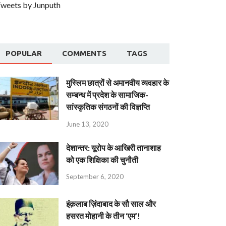
weets by Junputh
POPULAR
COMMENTS
TAGS
मुस्लिम छात्रों से अमानवीय व्यवहार के
सम्बन्ध में प्रदेश के सामाजिक-
सांस्कृतिक संगठनों की विज्ञप्ति
June 13, 2020
देशान्‍तर: यूरोप के आखिरी तानाशाह
को एक शिक्षिका की चुनौती
September 6, 2020
इंक़लाब ज़िंदाबाद के सौ साल और
हसरत मोहानी के तीन ‘एम’!