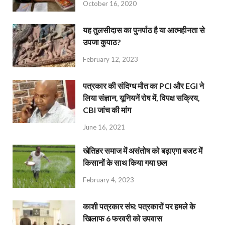
October 16, 2020
यह तुलसीदास का पुनर्पाठ है या आत्महीनता से
उपजा कुपाठ?
February 12, 2023
पत्रकार की संदिग्ध मौत का PCI और EGI ने
लिया संज्ञान, यूनियनें रोष में, विपक्ष सक्रिय,
CBI जांच की मांग
June 16, 2021
खेतिहर समाज में असंतोष को बढ़ाएगा बजट में
किसानों के साथ किया गया छल
February 4, 2023
काशी पत्रकार संघ: पत्रकारों पर हमले के
खिलाफ 6 फरवरी को उपवास