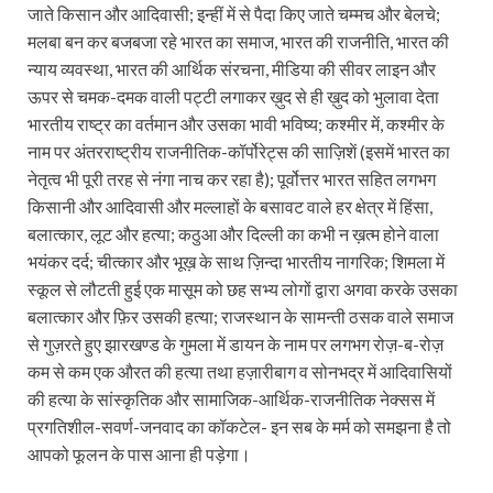
जाते किसान और आदिवासी; इन्हीं में से पैदा किए जाते चम्मच और बेलचे;
मलबा बन कर बजबजा रहे भारत का समाज, भारत की राजनीति, भारत की
न्याय व्यवस्था, भारत की आर्थिक संरचना, मीडिया की सीवर लाइन और
ऊपर से चमक-दमक वाली पट्टी लगाकर ख़ुद से ही ख़ुद को भुलावा देता
भारतीय राष्ट्र का वर्तमान और उसका भावी भविष्य; कश्मीर में, कश्मीर के
नाम पर अंतरराष्ट्रीय राजनीतिक-कॉर्पोरेट्स की साज़िशें (इसमें भारत का
नेतृत्व भी पूरी तरह से नंगा नाच कर रहा है); पूर्वोत्तर भारत सहित लगभग
किसानी और आदिवासी और मल्लाहों के बसावट वाले हर क्षेत्र में हिंसा,
बलात्कार, लूट और हत्या; कठुआ और दिल्ली का कभी न ख़त्म होने वाला
भयंकर दर्द; चीत्कार और भूख़ के साथ ज़िन्दा भारतीय नागरिक; शिमला में
स्कूल से लौटती हुई एक मासूम को छह सभ्य लोगों द्वारा अगवा करके उसका
बलात्कार और फ़िर उसकी हत्या; राजस्थान के सामन्ती ठसक वाले समाज
से गुज़रते हुए झारखण्ड के गुमला में डायन के नाम पर लगभग रोज़-ब-रोज़
कम से कम एक औरत की हत्या तथा हज़ारीबाग व सोनभद्र में आदिवासियों
की हत्या के सांस्कृतिक और सामाजिक-आर्थिक-राजनीतिक नेक्सस में
प्रगतिशील-सवर्ण-जनवाद का कॉकटेल- इन सब के मर्म को समझना है तो
आपको फूलन के पास आना ही पड़ेगा।