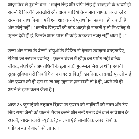
आज़ फिर से पुरानी बात: “अर्जुन सिंह और वीपी सिंह ही राजपूतों के आदर्श हो
सकते हैं जिन्होंने लतखोरों और अत्याचारियों के बजाय व्यापक जनता और
सत्य का साथ दिया। यही एक शासक की प्राथमिक पहचान हो सकती है
और कोई नहीं। भारतीय स्त्रियों की कोई आदर्श हो सकती है तो निःसंदेह वो
फूलन देवी ही हैं, जिनके आस-पास भी कोई फटकता नजऱ नहीं आता है।”
सत्ता और सत्ता के पंटरों, भोंपुओं के नैरेटिव से देखना समझना बन्द करिए,
रेडियो का स्टेशन बदलिए। फूलन चंबल में ख़ौफ़ का पर्याय नहीं बल्कि
जीवट, संघर्ष और अपराधियों के इलाज की मुकम्मल मिसाल थीं। अपनी
सुख-सुविधा भरी जिंदगी में आप अगर सावित्री, फ़ातिमा, ताराबाई, पुतली बाई
और फूलन को ही भूल गए तो यह एहसान फ़रामोशी तो है ही, अपने को ही
अपने से ख़त्म करने जैसा है।
आज 25 जुलाई को शहादत दिवस पर फूलन की स्मृतियों को नमन और शेर
सिंह राणा जैसों को पालने, तैयार करने और उन्हें पनाह देने वाले संविधान के
रक्षकों, व्याख्याकारों, ब्यूरोक्रेट्स तथा ऐसे सामाजिक अपराधियों का
मनोबल बढ़ाने वालों को लानत।