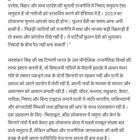
प्रदेश, बिहार और मध्य प्रदेश की चुनावी राजनीति में निषाद समुदाय ऐसा
समुदाय है जो नतीजों को प्रभावित करने की हैसियत में है। 2019 का
लोकसभा चुनाव आपको याद ही होगा। फूलन देवी का समय आना अभी
बाकी है। पिछड़ी जातियों की राजनीति में सपा और भाजपा बड़ी खिलाड़ी हैं
तो बसपा और कांग्रेस पीछे नहीं हैं। ये पार्टियाँ फूलन देवी को भुलाकर
निषादों के बीच पैठ नहीं बना सकतीं।”
रमाशंकर सिंह की यह टिप्पणी भारत के उस भौगोलिक-राजनैतिक विमर्श की
तरफ इशारा करती है, जो हिमालयी नदियों के मैदानी इलाक़े में आकर मंथर
गति से रफ़्तार पकड़ने तक के दोनों किनारों पर रहकर नदी और पानी के
उत्पाद को अपने उपयोग में लेती रही है, अपनी नावों के माध्यम से व्यापार और
आवागमन को आसान बनाती रही है। मांझी, धीवर, मल्लाह, मछुआरा, केवट,
नाविक, निषाद और बिन्द टाइटल लगाने वाली ये जाति भारतीय, पाकिस्तानी
और बांग्लादेशी मिथकों तथा इतिहास की धारा के साथ प्रवाहमान रही है।
एक उदाहरण के लिए- चित्रकूट, बाँदा लोकसभा में जमुना और केन के
किनारे गांवों में बसे केवट इस लोकसभा क्षेत्र में सबसे मजबूत संख्या बल
वाले समुदाय हैं, लेकिन अशिक्षा और राजनैतिक जागरूकता की कमी की
वजह से इन्हें अपना प्रतिनिधि भेज पाना सपना ही बना हुआ है।