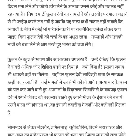
दिवस मना लेने और फोटो टांग लेने के अलावा उनसे कोई और मतलब नहीं
रह गया है। निषाद पार्टी फूलन देवी का नाम लेने और तस्वीर पर माला चढ़ाने
से भी परहेज़ करने लग गयी है जबकि यह सत्य कभी नकार नहीं सकते कि
निषादों के बीच में कोई भी परिवर्तनकारी या राजनैतिक एजेंडा लेकर आप
जाइए, बिना फूलन देवी की चर्चा के वह अधूरा रहेगा। मल्लाहों और उनकी
नावों को बचा लेने से आप मरते हुए भारत को बचा लेंगे।
फूलन के बहुत से भाषण और साक्षात्कार उपलब्ध हैं। उन्हें देखिए, कि फूलन
ने सबसे अधिक जोर शिक्षित बनने पर दिया है। क्यों दिया है? इसका जवाब
भी आपको वहाँ पर मिलेगा। यहाँ पर फूलन देवी सावित्री माता के समकक्ष
खड़ी नज़र आती हैं। कई मामलों में उनसे भी कोसों आगे। अत्याचार के चरम
को पार कर जाने वाले हुए अपमानों के विकृततम सिलसिले के बावजूद फूलन
देवी में अपने जीवट को बरक़रार रखते हुए अपने भीतर के इंसान को बचाये
रखने वाला जो हौसला था, वह इंसानी तवारीख़ में कहीं और दर्ज़ नहीं मिलता
है।
सोनभद्र से लेकर मंदसौर, तमिलनाडु, तूतीकोरिन, विदर्भ, महाराष्ट्र और
हाल-हाल का बुन्देलखण्ड भी फूलन को भुला कर जिन्दा लाश की तरह जीने