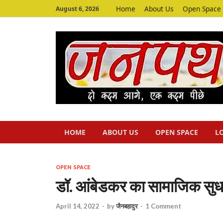
Home
About Us
Open Space
August 6, 2026
HOME
ABOUT US
OPEN SPACE
L
OPEN SPACE
डॉ. आंबेडकर का सामाजिक सुध
April 14, 2022
-
by
जैनबहादुर
-
1 Comment