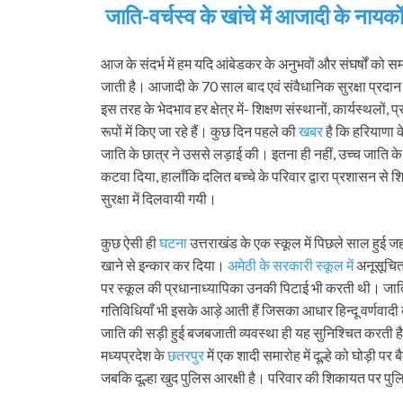
जाति-वर्चस्व के खांचे में आजादी के नायक
आज के संदर्भ में हम यदि आंबेडकर के अनुभवों और संघर्षों को
जाती है। आजादी के 70 साल बाद एवं संवैधानिक सुरक्षा प्रदान
इस तरह के भेदभाव हर क्षेत्र में- शिक्षण संस्थानों, कार्यस्थल
रूपों में किए जा रहे हैं। कुछ दिन पहले की
खबर
है कि हरियाणा क
जाति के छात्र ने उससे लड़ाई की। इतना ही नहीं, उच्च जाति क
कटवा दिया, हालाँकि दलित बच्चे के परिवार द्वारा प्रशासन से
सुरक्षा में दिलवायी गयी।
कुछ ऐसी ही
घटना
उत्तराखंड के एक स्कूल में पिछले साल हुई जहा
खाने से इन्कार कर दिया।
अमेठी के सरकारी स्कूल में
अनूसूचित 
पर स्कूल की प्रधानाध्यापिका उनकी पिटाई भी करती थी। जाति
गतिविधियाँ भी इसके आड़े आती हैं जिसका आधार हिन्दू वर्णवाद
जाति की सड़ी हुई बजबजाती व्यवस्था ही यह सुनिश्चित करती है
मध्यप्रदेश के
छतरपुर
में एक शादी समारोह में दूल्हे को घोड़ी प
जबकि दूल्हा खुद पुलिस आरक्षी है। परिवार की शिकायत पर पुल