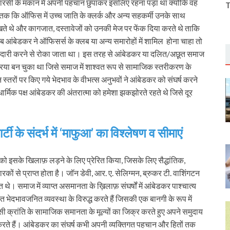
 पारसी के मकान में अपनी पहचान छुपाकर इसलिए रहना पड़ा था क्योंकि वह
T
ं तक कि ऑफिस में उच्च जाति के क्लर्क और अन्य सहकर्मी उनके साथ
ते थे और कागजात, दस्तावेजों को उनकी मेज पर फेंक दिया करते थे ताकि
ब आंबेडकर ने ऑफिसर्स के क्लब या अन्य समारोहों में शामिल होना चाहा तो
 भागीदारी करने से रोका जाता था। इस तरह से आंबेडकर या दलित/अछूत समाज
िया बन चुका था जिसे समाज में शाश्‍वत रूप से सामाजिक स्तरीकरण के
्न स्तरों पर किए गये भेदभाव के वीभत्स अनुभवों ने आंबेडकर को संघर्ष करने
मिक पक्ष आंबेडकर की अंतरात्मा को हमेशा झकझोरते रहते थे जिसे दूर
ी के संदर्भ में ‘माफुआ’ का विश्लेषण व सीमाएं
को इसके खिलाफ़ लड़ने के लिए प्रेरित किया, जिसके लिए सैद्धांतिक,
ों से प्राप्त होता है। जॉन डेवी, आर. ए. सेलिग्मन, ब्रुकर टी. वाशिंगटन
। समाज में व्याप्त असमानता के ख़िलाफ़ संघर्षों में आंबेडकर पाश्चात्य
ित भेदभावजनित व्यवस्था के विरुद्ध करते हैं जिसकी एक बानगी के रूप में
सी क्रांति के सामाजिक समानता के मूल्यों का जिक्र करते हुए अपने समुदाय
 करते हैं। आंबेडकर का संघर्ष कभी अपनी व्यक्तिगत पहचान और हितों तक