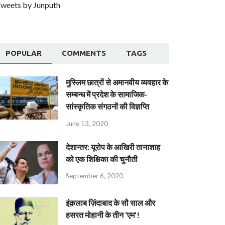
weets by Junputh
POPULAR
COMMENTS
TAGS
मुस्लिम छात्रों से अमानवीय व्यवहार के
सम्बन्ध में प्रदेश के सामाजिक-
सांस्कृतिक संगठनों की विज्ञप्ति
June 13, 2020
देशान्‍तर: यूरोप के आखिरी तानाशाह
को एक शिक्षिका की चुनौती
September 6, 2020
इंक़लाब ज़िंदाबाद के सौ साल और
हसरत मोहानी के तीन ‘एम’!