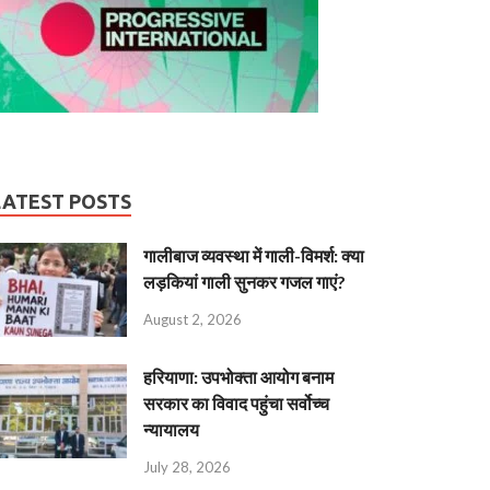
LATEST POSTS
गालीबाज व्‍यवस्‍था में गाली-विमर्श: क्या
लड़कियां गाली सुनकर गजल गाएं?
August 2, 2026
हरियाणा: उपभोक्ता आयोग बनाम
सरकार का विवाद पहुंचा सर्वोच्च
न्यायालय
July 28, 2026