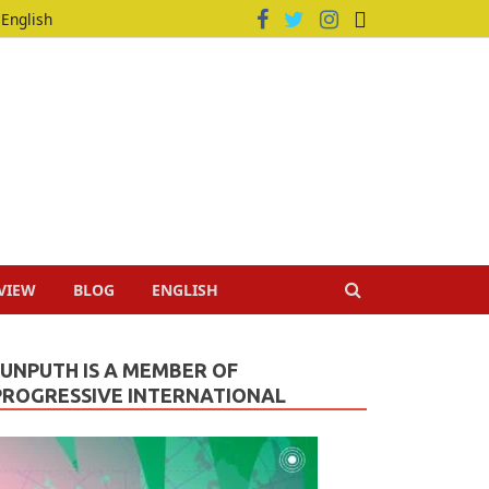
English
VIEW
BLOG
ENGLISH
JUNPUTH IS A MEMBER OF
PROGRESSIVE INTERNATIONAL