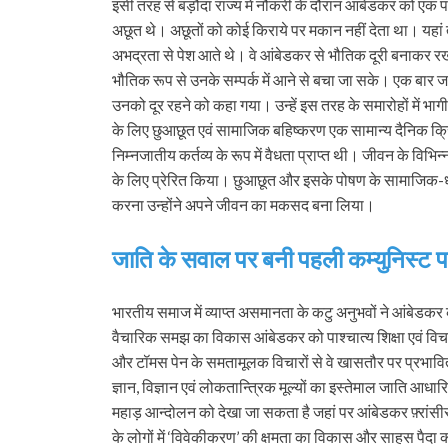
इसी तरह से बड़ौदा राज्य में नौकरी के दौरान आंबेडकर को एक
अछूत थे। अछूतों को कोई किराये पर मकान नहीं देता था। यहा
अभद्रता से पेश आते थे। वे आंबेडकर से भौतिक दूरी बनाकर रख
भौतिक रूप से उनके सम्पर्क में आने से बचा जा सके। एक बार ज
उनको दूर रहने को कहा गया। उन्हें इस तरह के समारोहों में
के लिए छुआछूत एवं सामाजिक बहिष्करण एक सामान्य दैनिक क्र
निम्नजातीय कर्तव्य के रूप में वैधता प्राप्त थी। जीवन के विभिन
के लिए प्रेरित किया। छुआछूत और इसके पोषण के सामाजिक-धार्
करना उन्होंने अपने जीवन का मकसद बना लिया।
जाति के सवाल पर बनी पहली कम्युनिस्ट पार्ट
भारतीय समाज में व्याप्त असमानता के कटु अनुभवों ने आंबेडकर 
वैचारिक समझ का विकास आंबेडकर को पाश्चात्य शिक्षा एवं विचारक
और टॉमस पेन के समतामूलक विचारों से वे खासतौर पर प्रभावित थे
ज्ञान, विज्ञान एवं लोकतान्त्रिक मूल्यों का इस्तेमाल जाति आधार
महाड़ आन्दोलन को देखा जा सकता है जहां पर आंबेडकर फ़्रांसी
के लोगों में ‘विवेकीकरण’ की क्षमता का विकास और साहस पैदा