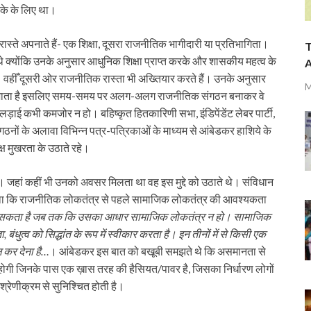
तबके के लिए था।
्ते अपनाते हैं- एक शिक्षा, दूसरा राजनीतिक भागीदारी या प्रतिभागिता।
T
े थे क्योंकि उनके अनुसार आधुनिक शिक्षा प्राप्त करके और शासकीय महत्व के
A
वहीँ दूसरी ओर राजनीतिक रास्ता भी अख्तियार करते हैं। उनके अनुसार
M
कर जाता है इसलिए समय-समय पर अलग-अलग राजनीतिक संगठन बनाकर वे
ई कभी कमजोर न हो। बहिष्कृत हितकारिणी सभा, इंडिपेंडेंट लेबर पार्टी,
गठनों के अलावा विभिन्न पत्र-पत्रिकाओं के माध्यम से आंबेडकर हाशिये के
्ष मुखरता के उठाते रहे।
जहां कहीं भी उनको अवसर मिलता था वह इस मुद्दे को उठाते थे। संविधान
ा था कि राजनीतिक लोकतंत्र से पहले सामाजिक लोकतंत्र की आवश्यकता
ह सकता है जब तक कि उसका आधार सामाजिक लोकतंत्र न हो। सामाजिक
 बंधुत्व को सिद्धांत के रूप में स्वीकार करता है। इन तीनों में से किसी एक
 कर देना है…
। आंबेडकर इस बात को बखूबी समझते थे कि असमानता से
 की होगी जिनके पास एक ख़ास तरह की हैसियत/पावर है, जिसका निर्धारण लोगों
रेणीक्रम से सुनिश्चित होती है।