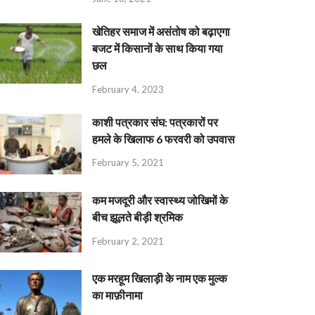
खेतिहर समाज में असंतोष को बढ़ाएगा
बजट में किसानों के साथ किया गया
छल
February 4, 2023
काशी पत्रकार संघ: पत्रकारों पर
हमले के खिलाफ 6 फरवरी को उपवास
February 5, 2021
कम मजदूरी और स्वास्थ्य जोखिमों के
बीच झूलते बीड़ी श्रमिक
February 2, 2021
एक मरहूम खिलाड़ी के नाम एक मुल्क
का माफ़ीनामा