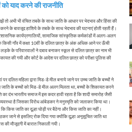
ों को याद करने की राजनीति
 समझें तो अभी भी वंचित तबके के साथ जाति के आधार पर भेदभाव और हिंसा की
 करने के बावजूद हाशिये के तबके के साथ भेदभाव की घटनाएं होती रहती हैं।
ों, प्रशासनिक कार्यप्रणालियों, सामाजिक सांस्कृतिक कर्मकांडों में अलग-अलग
े किसी गाँव में कक्षा 10वीं के दलित छात्र के अंक अधिक आने पर ऊँची
े लड़के के परिवारवालों ने दबाव बनाकर स्कूल से दलित छात्र का नाम भी
 शिकायत की गयी और कोर्ट के आदेश पर दलित छात्र को परीक्षा पुलिस की
ं पर दलित महिला द्वारा मिड-डे मील बनाये जाने पर उच्च जाति के बच्चों ने
जाति के बच्चों को मिड-डे मील अलग मिलता था, बच्चों के शिकायत करने
 का दंभ भारतीय समाज में इस कदर हावी रहता है कि शादी समारोह जैसी
ी व्यवस्था है जिसका विरोध आंबेडकर ने मनुस्मृति को जलाकर किया था।
 कि किस जाति का दूल्हा घोड़ी पर बैठेगा और किस जाति का नहीं।
र बैठकर जाने से इसलिए रोक दिया गया क्योंकि दूल्हा अनूसूचित जाति था
िस की मौजूदगी में बारात निकाली गयी।