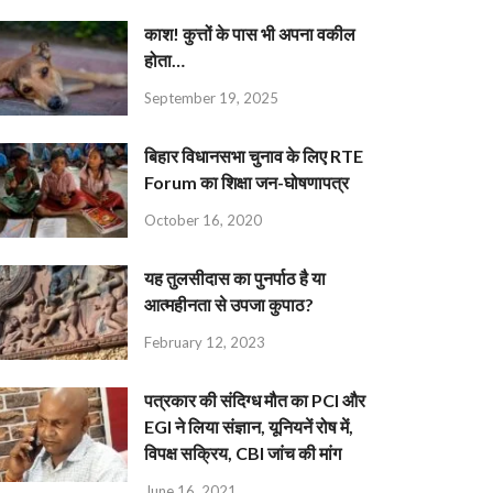
काश! कुत्तों के पास भी अपना वकील
होता…
September 19, 2025
बिहार विधानसभा चुनाव के लिए RTE
Forum का शिक्षा जन-घोषणापत्र
October 16, 2020
यह तुलसीदास का पुनर्पाठ है या
आत्महीनता से उपजा कुपाठ?
February 12, 2023
पत्रकार की संदिग्ध मौत का PCI और
EGI ने लिया संज्ञान, यूनियनें रोष में,
विपक्ष सक्रिय, CBI जांच की मांग
June 16, 2021