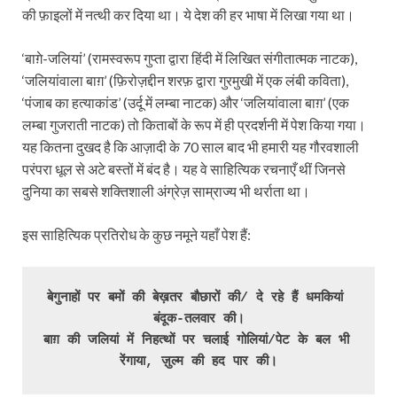
की फ़ाइलों में नत्थी कर दिया था। ये देश की हर भाषा में लिखा गया था।
‘बाग़े-जलियां’ (रामस्वरूप गुप्ता द्वारा हिंदी में लिखित संगीतात्मक नाटक),
‘जलियांवाला बाग़’ (फ़िरोज़द्दीन शरफ़ द्वारा गुरमुखी में एक लंबी कविता),
‘पंजाब का हत्याकांड’ (उर्दू में लम्बा नाटक) और ‘जलियांवाला बाग़’ (एक
लम्बा गुजराती नाटक) तो किताबों के रूप में ही प्रदर्शनी में पेश किया गया।
यह कितना दुखद है कि आज़ादी के 70 साल बाद भी हमारी यह गौरवशाली
परंपरा धूल से अटे बस्तों में बंद है। यह वे साहित्यिक रचनाएँ थीं जिनसे
दुनिया का सबसे शक्तिशाली अंग्रेज़ साम्राज्य भी थर्राता था।
इस साहित्यिक प्रतिरोध के कुछ नमूने यहाँ पेश हैं:
बेगुनाहों पर बमों की बेख़तर बौछारों की/ दे रहे हैं धमकियां 
बंदूक-तलवार की।

बाग़ की जलियां में निहत्थों पर चलाई गोलियां/पेट के बल भी 
रेंगाया, ज़ुल्म की हद पार की।