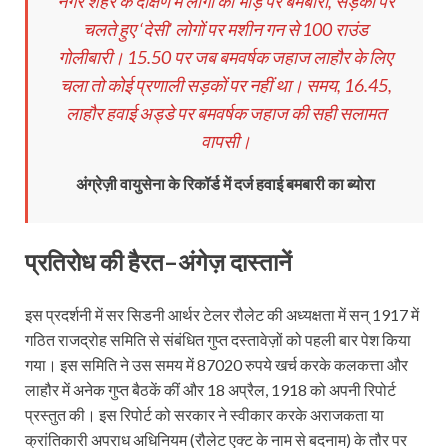
नगर शहर के दक्षिण में लोगों की भीड़ पर बमबारी, सड़कों पर
चलते हुए ‘देसी’ लोगों पर मशीन गन से 100 राउंड
गोलीबारी। 15.50 पर जब बमवर्षक जहाज लाहौर के लिए
चला तो कोई प्रणाली सड़कों पर नहीं था। समय, 16.45,
लाहौर हवाई अड्डे पर बमवर्षक जहाज की सही सलामत
वापसी।
अंग्रेज़ी वायुसेना के रिकॉर्ड में दर्ज हवाई बमबारी का ब्योरा
प्रतिरोध
की
हैरत
–
अंगेज़
दास्तानें
इस प्रदर्शनी में सर सिडनी आर्थर टेलर रौलेट की अध्यक्षता में सन् 1917 में
गठित राजद्रोह समिति से संबंधित गुप्त दस्तावेज़ों को पहली बार पेश किया
गया। इस समिति ने उस समय में 87020 रुपये खर्च करके कलकत्ता और
लाहौर में अनेक गुप्त बैठकें कीं और 18 अप्रैल, 1918 को अपनी रिपोर्ट
प्रस्तुत की। इस रिपोर्ट को सरकार ने स्वीकार करके अराजकता या
क्रांतिकारी अपराध अधिनियम (रौलेट एक्ट के नाम से बदनाम) के तौर पर