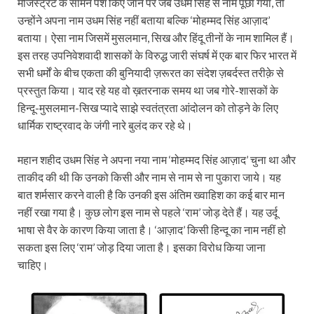
मजिस्ट्रेट के सामने पेश किए जाने पर जब उधम सिंह से नाम पूछा गया, तो
उन्होंने अपना नाम उधम सिंह नहीं बताया बल्कि ‘मोहम्मद सिंह आज़ाद’
बताया। ऐसा नाम जिसमें मुसलमान, सिख और हिंदू तीनों के नाम शामिल हैं।
इस तरह उपनिवेशवादी शासकों के विरुद्ध जारी संघर्ष में एक बार फिर भारत में
सभी धर्मों के बीच एकता की बुनियादी ज़रूरत का संदेश ज़बर्दस्त तरीक़े से
प्रस्तुत किया। याद रहे यह वो ख़तरनाक समय था जब गोरे-शासकों के
हिन्दू-मुसलमान-सिख प्यादे साझे स्वतंत्रता आंदोलन को तोड़ने के लिए
धार्मिक राष्ट्रवाद के जंगी नारे बुलंद कर रहे थे।
महान शहीद उधम सिंह ने अपना नया नाम ‘मोहम्मद सिंह आज़ाद’ चुना था और
ताकीद की थी कि उनको किसी और नाम से नाम से ना पुकारा जाये। यह
बात शर्मसार करने वाली है कि उनकी इस अंतिम ख्‍वाहिश का कई बार मान
नहीं रखा गया है। कुछ लोग इस नाम से पहले ‘राम’ जोड़ देते हैं। यह उर्दू
भाषा से वैर के कारण किया जाता है। ‘आज़ाद’ किसी हिन्दू का नाम नहीं हो
सकता इस लिए ‘राम’ जोड़ दिया जाता है। इसका विरोध किया जाना
चाहिए।