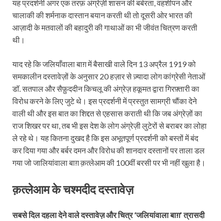
यह प्रदर्शनी अगर एक तरफ़ अंग्रेज़ी शासन की बर्बरता, वहशीपन और
चालाकी की शर्मनाक दास्तान बयान करती थी तो दूसरी ओर भारत की
आज़ादी के मतवालों की बहादुरी की गाथाओं का भी जीवंत चित्रण करती
थी।
याद रहे कि जलियाँवाला बाग़ में बैसाखी वाले दिन 13 अप्रैल 1919 को
समकालीन दस्तावेज़ों के अनुसार 20 हज़ार से ज़्यादा लोग कांग्रेसी नेताओं
डॉ. सतपाल और सैफ़ुददीन किचलू की अंग्रेज़ हकूमत द्वारा गिरफ़्तारी का
विरोध करने के लिए जुटे थे। इस प्रदर्शनी में प्रस्तुत सामग्री चौंका देने
वाली थी और इस बात का शिद्दत से एहसास कराती थी कि जब अंग्रेज़ों का
राज शिखर पर था, तब भी इस देश के लोग अंग्रेज़ी लुटेरों से बराबर का लोहा
ले रहे थे। यह कितना दुखद है कि इस अभूतपूर्ण प्रदर्शनी को बस्तों में बंद
कर दिया गया और बर्बर दमन और विरोध की शानदार दस्तानों पर ताला डल
गया जो जालियांवाला बाग़ क़त्लेआम की 100वीं बरसी पर भी नहीं खुला है।
क़त्लेआम
के
चश्मदीद
दस्तावेज़
सबसे दिल दहला देने वाले दस्तावेज़ और चित्र ‘जलियांवाला बाग़’ त्रासदी