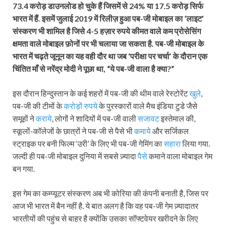
73.4 करोड़ डाउनलोड हो चुके हैं जिसमें से 24% या 17.5 करोड़ सिर्फ
भारत में हैं. इसमें जुलाई 2019 में रिलीज़ हुआ पब-जी मोबाइल का ‘लाइट’
संस्करण भी शामिल है जिसे 4-5 हज़ार रुपये कीमत वाले कम प्रोसेसिंग
क्षमता वाले मोबाइल फ़ोनों पर भी चलाया जा सकता है. पब-जी मोबाइल के
भारत में चढ़ते जूनून का यह वही दौर था जब ‘परीक्षा पर चर्चा’ के दौरान एक
चिंतित माँ से नरेंद्र मोदी ने पूछा था, “ये पब-जी वाला है क्या?”
इस दौरान हिन्दुस्तान के कई शहरों में पब-जी की थीम वाले रेस्टोरेंट
खुले
,
पब-जी की टीमों के
करोड़ों रुपये
के पुरस्कारों वाले मैच इंडिया टुडे जैसे
समूहों ने
कराये
, लोगों ने शादियों में पब-जी वाली
सजावट
इस्तेमाल की,
स्कूलों-कॉलेजों के छात्रों ने पब-जी से पैसे भी
कमाये
और सर्जिकल
स्ट्राइक पर बनी फिल्म ‘उरी’ के लिए भी पब-जी गेमिंग का
सहारा
लिया गया.
जल्दी ही पब-जी मोबाइल दुनिया में सबसे ज़्यादा
पैसे
कमाने वाला मोबाइल गेम
बन गया.
इस गेम का कम्प्यूटर संस्करण अब भी कोरिया की कंपनी बनाती है, जिस पर
आज भी भारत में बैन नहीं है. ये बात अलग है कि वह पब-जी गेम ज़्यादातर
भारतीयों की पहुंच से बाहर है क्योंकि उसका सॉफ्टवेयर खरीदने के लिए