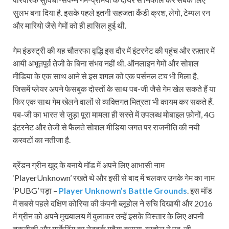
सुलभ बना दिया है. इसके पहले इतनी सहजता कैंडी क्रश, लेगो, टेम्पल रन
और मारियो जैसे गेमों को ही हासिल हुई थी.
गेम इंडस्ट्री की यह चौतरफा वृद्धि इस दौर में इंटरनेट की पहुंच और रफ़्तार में
आयी अभूतपूर्व तेजी के बिना संभव नहीं थी. ऑनलाइन गेमों और सोशल
मीडिया के एक साथ आने से इस शगल को एक पर्सनल टच भी मिला है,
जिसमें प्लेयर अपने फेसबुक दोस्तों के साथ पब-जी जैसे गेम खेल सकते हैं या
फिर एक साथ गेम खेलने वालों से व्यक्तिगत मित्रता भी कायम कर सकते हैं.
पब-जी का भारत से जुड़ा पूरा मामला ही सस्ते में उपलब्ध मोबाइल फ़ोनों, 4G
इंटरनेट और तेजी से फैलते सोशल मीडिया जगत पर राजनीति की नयी
करवटों का नतीजा है.
ब्रेंडन ग्रीन खुद के बनाये मॉड में अपने लिए आभासी नाम
‘PlayerUnknown’ रखते थे और इसी से बाद में चलकर उनके गेम का नाम
‘PUBG’ पड़ा –
Player Unknown’s Battle Grounds
. इस मॉड
में सबसे पहले दक्षिण कोरिया की कंपनी ब्लूहोल ने रुचि दिखायी और 2016
में ग्रीन को अपने मुख्यालय में बुलाकर उन्हें इसके विस्तार के लिए अपनी
तकनीकी और मार्केटिंग का नेटवर्क मुहैया कराया. ब्लूहोल ने पब-जी