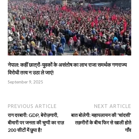
नेपाल: कहीं छात्रों-युवकों के असंतोष का लाभ राजा समर्थक गणराज्य
विरोधी तत्व न उठा ले जाएं!
September 9, 2025
PREVIOUS ARTICLE
NEXT ARTICLE
राग दरबारी: GDP, बेरोज़गारी,
बात बोलेगी: महापलायन की ‘चांदसी’
बीमारी पर जनता की चुप्‍पी का राज़
तक़रीरों के बीच फिर से खाली होते
200 सीटों में छुपा है!
गाँव