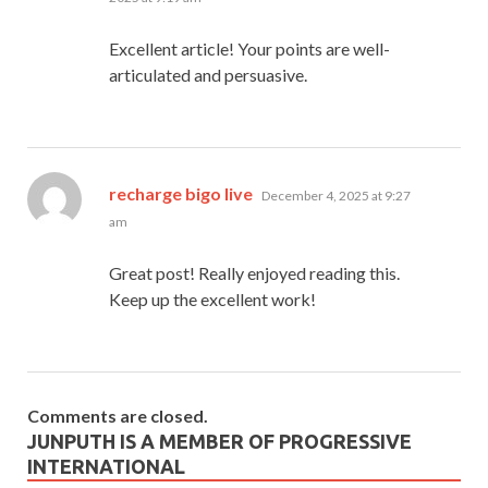
Excellent article! Your points are well-
articulated and persuasive.
says:
recharge bigo live
December 4, 2025 at 9:27
am
Great post! Really enjoyed reading this.
Keep up the excellent work!
Comments are closed.
JUNPUTH IS A MEMBER OF PROGRESSIVE
INTERNATIONAL