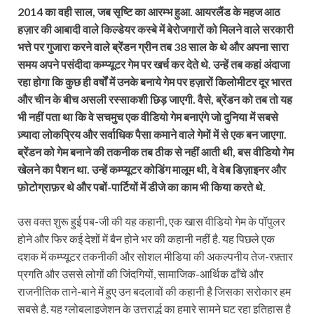
2014 का वही साल, जब सृष्टि का आरम्भ हुआ. आयरलैंड के महज आठ
हज़ार की आबादी वाले किल्डेयर कस्बे में बेरोजगारों को मिलने वाले सरकारी
भत्ते पर गुजारा करने वाले ब्रेंडन ग्रीन तब 38 साल के थे और अपना सारा
समय अपने पसंदीदा कम्प्यूटर गेम पर खर्च कर देते थे. उन्हें तब कहां अंदाजा
रहा होगा कि कुछ ही वर्षों में उनके बनाये गेम पर हज़ारों किलोमीटर दूर भारत
और चीन के बीच असली रस्साकशी छिड़ जाएगी. वैसे, ब्रेंडन को तब तो यह
भी नहीं पता था कि वे सचमुच एक वीडियो गेम बनाएंगे जो दुनिया में सबसे
ज़्यादा लोकप्रिय और सर्वाधिक पैसा कमाने वाले गेमों में से एक बन जाएगा.
ब्रेंडन को गेम बनाने की तकनीक तब ठीक से नहीं आती थी, बस वीडियो गेम
खेलने का पैशन था. उन्हें कम्प्यूटर कोडिंग मालूम थी, वे वेब डिज़ाइनर और
फ़ोटोग्राफ़र थे और पबों-पार्टियों में डीजे का काम भी किया करते थे.
उस वक्‍त शुरू हुई पब-जी की यह कहानी, एक खास वीडियो गेम के पॉपुलर
होने और फिर कई देशों में बैन होने भर की कहानी नहीं है. यह पिछले एक
दशक में कम्प्यूटर तकनीकी और सोशल मीडिया की अकल्पनीय तेज-रफ़्तार
प्रगति और उससे लोगों की जिंदगियों, सामाजिक-आर्थिक ढाँचे और
राजनीतिक ताने-बाने में हुए उन बदलावों की कहानी है जिसका सरोकार हम
सबसे है. यह ग्लोबलाइजेशन के उत्तरार्द्ध का हमारे सामने घट रहा इतिहास है