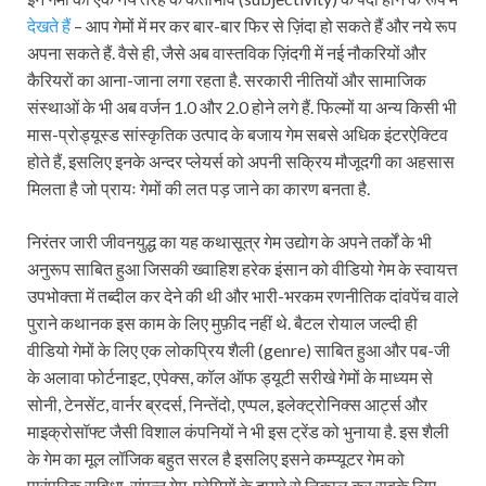
देखते हैं
– आप गेमों में मर कर बार-बार फिर से ज़िंदा हो सकते हैं और नये रूप
अपना सकते हैं. वैसे ही, जैसे अब वास्तविक ज़िंदगी में नई नौकरियों और
कैरियरों का आना-जाना लगा रहता है. सरकारी नीतियों और सामाजिक
संस्थाओं के भी अब वर्जन 1.0 और 2.0 होने लगे हैं. फिल्मों या अन्य किसी भी
मास-प्रोड्यूस्ड सांस्कृतिक उत्पाद के बजाय गेम सबसे अधिक इंटरऐक्टिव
होते हैं, इसलिए इनके अन्दर प्लेयर्स को अपनी सक्रिय मौजूदगी का अहसास
मिलता है जो प्रायः गेमों की लत पड़ जाने का कारण बनता है.
निरंतर जारी जीवनयुद्ध का यह कथासूत्र गेम उद्योग के अपने तर्कों के भी
अनुरूप साबित हुआ जिसकी ख्वाहिश हरेक इंसान को वीडियो गेम के स्वायत्त
उपभोक्ता में तब्दील कर देने की थी और भारी-भरकम रणनीतिक दांवपेंच वाले
पुराने कथानक इस काम के लिए मुफ़ीद नहीं थे. बैटल रोयाल जल्दी ही
वीडियो गेमों के लिए एक लोकप्रिय शैली (genre) साबित हुआ और पब-जी
के अलावा फोर्टनाइट, एपेक्स, कॉल ऑफ ड्यूटी सरीखे गेमों के माध्यम से
सोनी, टेनसेंट, वार्नर ब्रदर्स, निन्तेंदो, एप्पल, इलेक्ट्रोनिक्स आर्ट्स और
माइक्रोसॉफ्ट जैसी विशाल कंपनियों ने भी इस ट्रेंड को भुनाया है. इस शैली
के गेम का मूल लॉजिक बहुत सरल है इसलिए इसने कम्प्यूटर गेम को
पारंपरिक सुविधा-संपन्न गेम-प्रेमियों के दायरे से निकाल कर सबके लिए