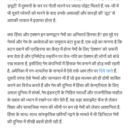
ड्यूटी’ में दुश्मनों के सर पर गोली मारने पर ज़्यादा पॉइंट मिलते हैं. पब-जी में
भी दूसरे प्लेयरों को मारने के बाद उनके असलहों और कपड़ों की ‘लूट’ से
आपकी ताकत में इज़ाफा होता है.
क्या हिंसा और एक्शन इन कम्प्यूटर गेमों का अनिवार्य हिस्सा है? इस मुद्दे पर
गेमर्स और गेम के अध्येताओं का समुदाय बंटा हुआ है. एक धड़े का मानना है कि
बटन दबाने की प्रक्रिया का केंद्र में होना गेमों के लिए ‘ऐक्शन’ को ज़रूरी
बना देता है और एनिमेटेड स्क्रीन पर तेज-गति का ऐक्शन ही लोगों को बांधे
रख सकता है, इसीलिए गेम कंपनियों में हिंसक गेम बनाने की होड़ मची रहती
है. अमेरिका में गन-वायलेंस के सन्दर्भ में ऐसे तर्क आम तौर पर
दिये जाते
हैं.
दूसरी तरफ ऐसे गेमर्स और जानकार भी हैं जो इस माध्यम को ही दोषी साबित
करने का विरोध करते हैं और गेम की दुनिया में हिंसा की केन्द्रीयता के लिए
असल दुनिया में संघर्ष, गेम इंडस्ट्री के निहित स्वार्थों और राजनीतिक माहौल
के दबाव को ध्यान में रखने पर जोर देते हैं. यह धड़ा क्लाइमेट चेंज से लेकर
शिक्षा और सामाजिक न्याय की थीमों पर बन रहे गेमों को लेकर आशान्वित है.
हिंसा के साथ-साथ सांस्कृतिक छवियाँ गढ़ने के मामले में भी डिजिटल गेमों
की दुनिया में तीखी बहसें होती रही हैं.