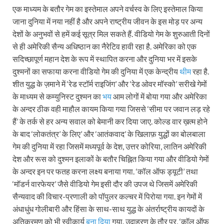
एक माध्यम के बतौर गेम का इस्तेमाल अपने वर्चस्व के लिए इस्तेमाल किया
जाना दुनिया में नया नहीं है और अपने राष्ट्रीय जीवन के इस मोड़ पर अन्य
देशों के अनुभवों से हमें कई सूत्र मिल सकते हैं. वीडियो गेम के शुरुआती दिनों
से ही अमेरिकी सैन्य अधिष्ठान का नैरेटिव हावी रहा है. अमेरिका को एक
सदिच्छापूर्ण महान देश के रूप में स्थापित करना और दुनिया भर में इसके
दुश्मनों का सफाया करना वीडियो गेम की दुनिया में एक केन्द्रीय
थीम
रहा है.
शीत युद्ध के ज़माने में ‘रेड स्टॉर्म राइजिंग’ और ‘रेड ओवर मॉस्को’ सरीखे गेमों
के माध्यम से कम्युनिस्ट दुश्मन का
भय
आम लोगों में बोया गया और अमेरिका
के अन्दर ठीक वही माहौल कायम किया गया जिससे ‘सीमा पर जवान लड़ रहे
हैं’ के तर्क से हर अन्य सवाल को बेमानी कर दिया जाए. कोल्ड वार ख़त्म होने
के बाद ‘लोकतंत्र’ के लिए’ और ‘आतंकवाद’ के खिलाफ़ युद्धों का बोलबाला
गेम की दुनिया में रहा जिसमें मध्यपूर्व के देश, उत्तर कोरिया, लातिन अमेरिकी
देश और रूस को दुश्मन इलाकों के बतौर चिह्नित किया गया और वीडियो गेमों
के अन्दर इन पर फतह करना लक्ष्य बनाया गया. ‘कॉल ऑफ ड्यूटी’ तथा
‘मॉडर्न वारफेयर’ जैसे वीडियो गेम इसी दौर की उपज थे जिसमें अमेरिकी
सैन्यवाद की विचार-प्रणाली को पॉपुलर कल्चर में पिरोया गया. इन गेमों में
अंधाधुंध गोलीबारी और हिंसा के साथ-साथ युद्ध के अंतर्राष्ट्रीय कायदों के
अतिक्रमण को भी स्वीकार्य
बना दिया
गया. उदाहरण के तौर पर, ‘कॉल ऑफ