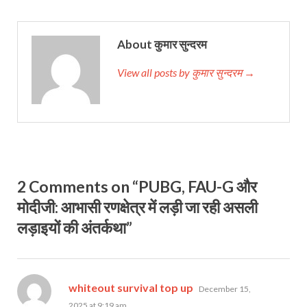
About कुमार सुन्‍दरम
View all posts by कुमार सुन्‍दरम →
2 Comments on “PUBG, FAU-G और
मोदीजी: आभासी रणक्षेत्र में लड़ी जा रही असली
लड़ाइयों की अंतर्कथा”
says:
whiteout survival top up
December 15,
2025 at 9:19 am