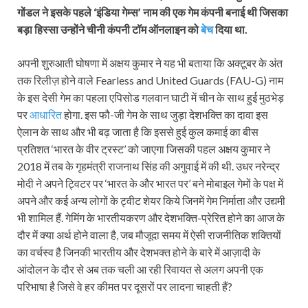
गोंडल ने इसके पहले ‘इंडिया गेम्स’ नाम की एक गेम कंपनी बनाई थी जिसका
बड़ा हिस्सा उन्होंने चीनी कंपनी टॉम ऑनलाइन को
बेच
दिया था.
अपनी शुरुआती घोषणा में अक्षय कुमार ने यह भी बताया कि अक्‍टूबर के अंत
तक रिलीज़ होने वाले Fearless and United Guards (FAU-G) नाम
के इस देसी गेम का पहला एपिसोड गलवान घाटी में चीन के साथ हुई मुठभेड़
पर
आधारित
होगा. इस फौ-जी गेम के साथ जुड़ा देशभक्ति का दावा इस
ऐलान के साथ और भी बढ़ जाता है कि इससे हुई कुल कमाई का बीस
प्रतिशत ‘भारत के वीर ट्रस्ट’ को जाएगा जिसकी पहल अक्षय कुमार ने
2018 में तब के गृहमंत्री राजनाथ सिंह की अगुवाई में की थी. उधर नरेन्द्र
मोदी ने अपने ट्विटर पर ‘भारत के और भारत पर’ बने मोबाइल गेमों के पक्ष में
अपने और कई अन्य लोगों के ट्वीट शेयर किये जिनमें गेम निर्माता और उद्यमी
भी शामिल हैं. गेमिंग के भारतीयकरण और देशभक्ति-प्रेरित होने का आज के
दौर में क्या अर्थ होने वाला है, जब मौजूदा समय में ऐसी राजनीतिक शक्तियों
का वर्चस्व है जिनकी भारतीय और देशभक्त होने के बारे में आज़ादी के
आंदोलन के दौर से अब तक चली आ रही रिवायत से अलग अपनी एक
परिभाषा है जिसे वे हर कीमत पर दूसरों पर लादना चाहती हैं?