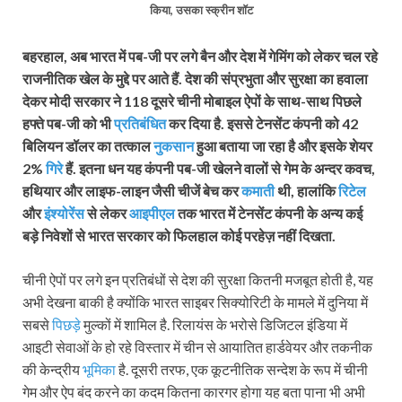
किया, उसका स्क्रीन शॉट
बहरहाल, अब भारत में पब-जी पर लगे बैन और देश में गेमिंग को लेकर चल रहे
राजनीतिक खेल के मुद्दे पर आते हैं. देश की संप्रभुता और सुरक्षा का हवाला
देकर मोदी सरकार ने 118 दूसरे चीनी मोबाइल ऐपों के साथ-साथ पिछले
हफ्ते पब-जी को भी
प्रतिबंधित
कर दिया है. इससे टेनसेंट कंपनी को 42
बिलियन डॉलर का तत्काल
नुकसान
हुआ बताया जा रहा है और इसके शेयर
2%
गिरे
हैं. इतना धन यह कंपनी पब-जी खेलने वालों से गेम के अन्दर कवच,
हथियार और लाइफ-लाइन जैसी चीजें बेच कर
कमाती
थी, हालांकि
रिटेल
और
इंश्योरेंस
से लेकर
आइपीएल
तक भारत में टेनसेंट कंपनी के अन्य कई
बड़े निवेशों से भारत सरकार को फिलहाल कोई परहेज़ नहीं दिखता.
चीनी ऐपों पर लगे इन प्रतिबंधों से देश की सुरक्षा कितनी मजबूत होती है, यह
अभी देखना बाकी है क्योंकि भारत साइबर सिक्योरिटी के मामले में दुनिया में
सबसे
पिछड़े
मुल्कों में शामिल है. रिलायंस के भरोसे डिजिटल इंडिया में
आइटी सेवाओं के हो रहे विस्तार में चीन से आयातित हार्डवेयर और तकनीक
की केन्द्रीय
भूमिका
है. दूसरी तरफ, एक कूटनीतिक सन्देश के रूप में चीनी
गेम और ऐप बंद करने का कदम कितना कारगर होगा यह बता पाना भी अभी