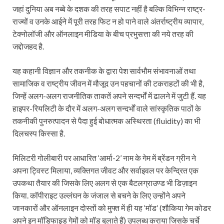
जहां दुनिया अब नब्बे के दशक की तरह सपाट नहीं है बल्कि विभिन्न राष्ट्र-
राज्यों व उनके आईने में पूरी तरह फिट न हो पाने वाले अंतर्राष्ट्रीय व्यापार,
टेक्नोलॉजी और ऑनलाइन मीडिया के बीच प्रभुसत्ता की नये तरह की
जद्दोजहद है.
यह कहानी विज्ञान और तकनीक के द्वारा पेश सार्वभौम संभावनाओं तथा
सामाजिक व राष्ट्रीय जीवन में मौजूद उन पहचानों की टकराहटों की भी है,
जिन्हें अलग-अलग राजनीतिक ताकतें अपने सन्दर्भों में ढालने में जुटी हैं. यह
हाइपर-रियलिटी के दौर में अलग-अलग सन्दर्भों वाले सांस्कृतिक पाठों के
तकनीकी पुनरुत्पादन से पैदा हुई बोधात्मक अस्थिरता (fluidity) का भी
दिलचस्प किस्सा है.
मिलि‍टरी गोलीबारी पर आधारित ‘आर्मा-2’ नाम के गेम में ब्रेंडन ग्रीन ने
अपना ट्विस्ट मिलाया, व्यक्तिगत जीवट और सर्वाइवल पर केन्द्रित एक
उपकथा तैयार की जिसके लिए अलग से एक बैटलग्राउण्ड भी डिज़ाइन
किया. कॉपीराइट उल्लंघन के जंजाल से बचने के लिए उन्होंने अपने
जानकारों और ऑनलाइन दोस्तों को मुफ्त में ही यह ‘मॉड’ (शौकिया गेम कोडर
अपने इन मॉडिफाइड गेमों को मॉड बुलाते हैं) उपलब्ध कराया जिसके चर्चे