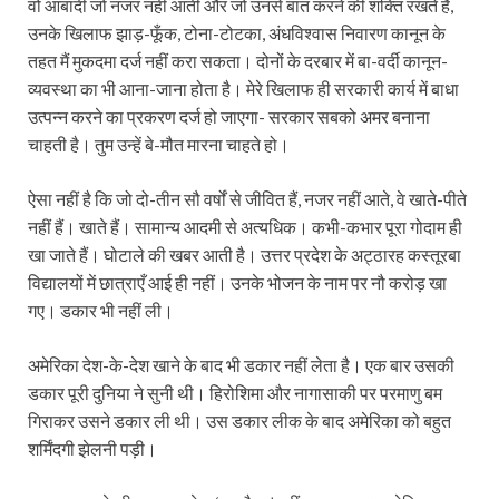
वो आबादी जो नजर नहीं आती और जो उनसे बात करने की शक्ति रखते हैं,
उनके खिलाफ झाड़-फूँक, टोना-टोटका, अंधविश्वास निवारण कानून के
तहत मैं मुकदमा दर्ज नहीं करा सकता। दोनों के दरबार में बा-वर्दी कानून-
व्यवस्था का भी आना-जाना होता है। मेरे खिलाफ ही सरकारी कार्य में बाधा
उत्पन्न करने का प्रकरण दर्ज हो जाएगा- सरकार सबको अमर बनाना
चाहती है। तुम उन्हें बे-मौत मारना चाहते हो।
ऐसा नहीं है कि जो दो-तीन सौ वर्षों से जीवित हैं, नजर नहीं आते, वे खाते-पीते
नहीं हैं। खाते हैं। सामान्य आदमी से अत्यधिक। कभी-कभार पूरा गोदाम ही
खा जाते हैं। घोटाले की खबर आती है। उत्तर प्रदेश के अट्ठारह कस्तूरबा
विद्यालयों में छात्राएँ आई ही नहीं। उनके भोजन के नाम पर नौ करोड़ खा
गए। डकार भी नहीं ली।
अमेरिका देश-के-देश खाने के बाद भी डकार नहीं लेता है। एक बार उसकी
डकार पूरी दुनिया ने सुनी थी। हिरोशिमा और नागासाकी पर परमाणु बम
गिराकर उसने डकार ली थी। उस डकार लीक के बाद अमेरिका को बहुत
शर्मिंदगी झेलनी पड़ी।