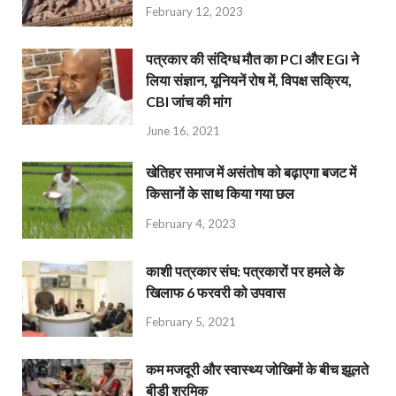
February 12, 2023
पत्रकार की संदिग्ध मौत का PCI और EGI ने
लिया संज्ञान, यूनियनें रोष में, विपक्ष सक्रिय,
CBI जांच की मांग
June 16, 2021
खेतिहर समाज में असंतोष को बढ़ाएगा बजट में
किसानों के साथ किया गया छल
February 4, 2023
काशी पत्रकार संघ: पत्रकारों पर हमले के
खिलाफ 6 फरवरी को उपवास
February 5, 2021
कम मजदूरी और स्वास्थ्य जोखिमों के बीच झूलते
बीड़ी श्रमिक