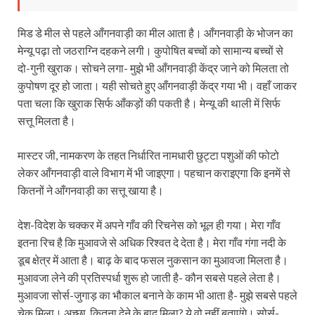
मिड डे मील से पहले आँगनवाड़ी का मील आता है। आँगनवाड़ी के भोजन का
मेन्यू पढ़ा तो जठराग्नि दहकने लगी। कुपोषित बच्चों को सामान्य बच्चों से
दो-गुनी खुराक। सोचने लगा- मुझे भी आँगनवाड़ी केंद्र जाने को मिलता तो
कुपोषण दूर हो जाता। यही सोचते हुए आँगनवाड़ी केंद्र गया भी। वहाँ जाकर
पता चला कि खुराक सिर्फ आँकड़ों की पकती है। मेन्यू की थाली में सिर्फ
सत्तू मिलता है।
मास्टर जी, नामकरण के तहत निर्धारित नामधारी छुट्टा पशुओं की फोटो
लेकर आँगनवाड़ी वाले विभाग में भी जाइएगा। पहचान कराइएगा कि इनमें से
कितनों ने आँगनवाड़ी का सत्तू खाया है।
देश-विदेश के चक्कर में अपने गाँव की रिचनेस को भूल ही गया। मेरा गाँव
इतना रिच है कि मुआवजे से अधिक रिश्वत दे देता है। मेरा गाँव गंगा नदी के
डूब क्षेत्र में आता है। बाढ़ के बाद फसल नुकसान का मुआवजा मिलता है।
मुआवजा लेने की प्रतिस्पर्धा शुरू हो जाती है- कौन सबसे पहले लेता है।
मुआवजा सोर्स-जुगाड़ का भौकाल बनाने के काम भी आता है- मुझे सबसे पहले
चेक मिला। अच्छा, कितना देने के बाद मिला? ये वो नहीं बताएंगे। सोर्स-