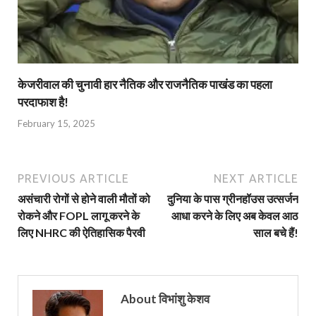
केजरीवाल की चुनावी हार नैतिक और राजनैतिक पाखंड का पहला
परदाफाश है!
February 15, 2025
PREVIOUS ARTICLE
NEXT ARTICLE
असंचारी रोगों से होने वाली मौतों को
दुनिया के पास ग्रीनहॉउस उत्सर्जन
रोकने और FOPL लागू करने के
आधा करने के लिए अब केवल आठ
लिए NHRC की ऐतिहासिक पैरवी
साल बचे हैं!
About विभांशु केशव