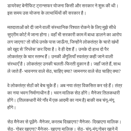
डायरेक्ट बेनीफिट ट्रान्सफर योजना किसी और सरकार ने शुरू की थी।
इस समय उस योजना के लाभार्थियों की सरकार है।
मतदाताओं को दी जाने वाली संस्थानिक रिश्वत रोकने के लिए मुझे सीधे
सुप्रीम कोर्ट में जाना होगा। वहाँ भी सरकारी काम में बाधा डालने का आरोप
लग जाएगा? तो सीधे उनके पास जाऊँगा, जिन्होंने लोकतंत्र के चारो खंभों
को खुद से ‘रिप्लेस’ कर दिया है। वे ही देश हैं। उनके दो हाथ दो पैर
लोकतंत्र के चार स्तम्भ हैं। उनकी अँगुलियाँ स्वतंत्र कही जाने वाली
संस्थाएँ है। लोकतंत्र उनकी चलती-फिरती दुकान है। जहाँ जाते हैं, साथ
ले जाते हैं- भावनगर वाले सेठ, चाहिए क्या? जामनगर वाले सेठ चाहिए क्या?
वे लोकतंत्र सेठों को बेच चुके हैं। अब नया तंत्र विकसित कर रहे हैं। तंत्र
का नया भवन निर्माणाधीन है। भवन मालिक सेठ होंगे। मैनेजर तिलकधारी
होंगे। (तिलकधारी मेरे गाँव में एक आदमी का नाम है) बाकी सब चंगू-मंगू
होंगे।
सेठ मैनेजर से पूछेंगे- मैनेजर, करतब दिखाएगा? मैनेजर- दिखाएगा मालिक।
सेठ- गोबर खाएगा? मैनेजर- खाएगा मालिक। सेठ- चंगू-मंगू गोबर खाने में