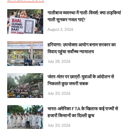
गालीबाज व्‍यवस्‍था में गाली-विमर्श: क्या लड़कियां
गाली सुनकर गजल गाएं?
August 2, 2026
हरियाणा: उपभोक्ता आयोग बनाम सरकार का
विवाद पहुंचा सर्वोच्च न्यायालय
July 28, 2026
जंतर-मंतर पर छात्रों-युवाओं के आंदोलन से
निकलते कुछ जरूरी सबक
July 20, 2026
भारत-अमेरिका FTA के खिलाफ कई राज्यों से
हजारों किसानों का दिल्ली कूच
July 20, 2026