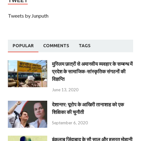
Tweets by Junputh
POPULAR
COMMENTS
TAGS
मुस्लिम छात्रों से अमानवीय व्यवहार के सम्बन्ध में
प्रदेश के सामाजिक-सांस्कृतिक संगठनों की
विज्ञप्ति
June 13, 2020
देशान्‍तर: यूरोप के आखिरी तानाशाह को एक
शिक्षिका की चुनौती
September 6, 2020
इंक़लाब ज़िंदाबाद के सौ साल और हसरत मोहानी