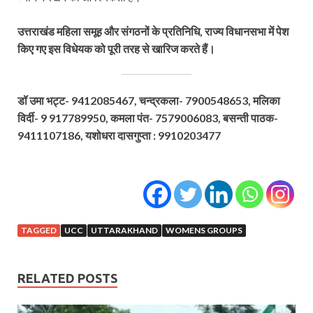
उत्तराखंड महिला समूह और संगठनों के प्रतिनिधि, राज्य विधानसभा में पेश
किए गए इस विधेयक को पूरी तरह से खारिज करते हैं।
डॉ उमा भट्ट- 9412085467, चन्द्रकला- 7900548653, मलिका
विर्दी- 9 917789950, कमला पंत- 7579006083, बसन्ती पाठक-
9411107186, यशोधरा दासगुप्ता : 9910203477
TAGGED
UCC
UTTARAKHAND
WOMENS GROUPS
RELATED POSTS