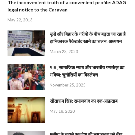
The inconvenient truth of a convenient profile: ADAG
legal notice to the Caravan
May 22, 2013
यूपी और बिहार के गरीबों के बीच बढ़ता जा रहा है
हानिकारक पैकेटबंद खाने का चलन: अध्ययन
March 23, 2023
SIR, सामाजिक न्याय और भारतीय गणतंत्र का
भविष्य: चुनौतियों का विश्लेषण
November 25, 2025
सीताराम सिंह: समाजवाद का एक आफ़ताब
May 18, 2020
मनीषा के बहाने एक देश की सम्प्रभुता को ठेंगा