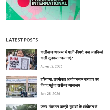
LATEST POSTS
गालीबाज व्‍यवस्‍था में गाली-विमर्श: क्या लड़कियां
गाली सुनकर गजल गाएं?
August 2, 2026
हरियाणा: उपभोक्ता आयोग बनाम सरकार का
विवाद पहुंचा सर्वोच्च न्यायालय
July 28, 2026
जंतर-मंतर पर छात्रों-युवाओं के आंदोलन से