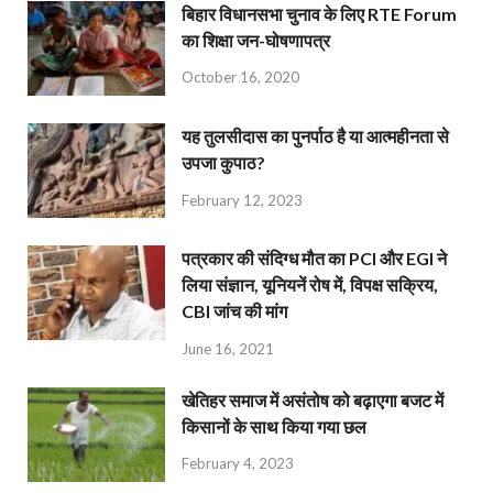
बिहार विधानसभा चुनाव के लिए RTE Forum
का शिक्षा जन-घोषणापत्र
October 16, 2020
यह तुलसीदास का पुनर्पाठ है या आत्महीनता से
उपजा कुपाठ?
February 12, 2023
पत्रकार की संदिग्ध मौत का PCI और EGI ने
लिया संज्ञान, यूनियनें रोष में, विपक्ष सक्रिय,
CBI जांच की मांग
June 16, 2021
खेतिहर समाज में असंतोष को बढ़ाएगा बजट में
किसानों के साथ किया गया छल
February 4, 2023