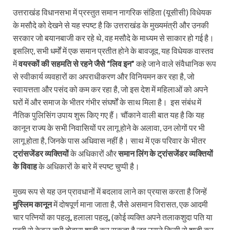
उत्तराखंड विधानसभा में प्रस्तुत समान नागरिक संहिता (यूसीसी) विधेयक
के मसौदे को देखने से यह स्पष्ट है कि उत्तराखंड के मुख्यमंत्री और उनकी
सरकार जो बयानबाजी कर रहे थे, वह मसौदे के माध्यम से साकार हो गई है।
इसलिए, सभी धर्मों में एक समान प्रतीत होने के बावजूद, यह विधेयक वास्तव
में
वयस्कों की सहमति से रहने जैसे “लिव इन”
कहे जाने वाले संवैधानिक रूप
से स्वीकार्य व्यवहारों का अपराधीकरण और विनियमन कर रहा है, जो
स्वायत्तता और पसंद को कम कर रहा है, जो इस देश में महिलाओं को अपने
घरों में और समाज के भीतर गंभीर संघर्षों के साथ मिला है। इस संबंध में
नैतिक पुलिसिंग उपाय शुरू किए गए हैं। चौंकाने वाली बात यह है कि यह
कानून राज्य के सभी निवासियों पर लागू होने के अलावा, उन लोगों पर भी
लागू होता है, जिनके पास अधिवास नहीं है। साथ में एक परिवार के भीतर
ट्रांसजेंडर व्यक्तियों
के अधिकारों और
समान लिंग के ट्रांसजेंडर व्यक्तियों
के विवाह
के अधिकारों के बारे में स्पष्ट चुप्पी है।
मुख्य रूप से यह उन प्रावधानों में बदलाव लाने का प्रयास करता है जिन्हें
मुस्लिम कानून
में दोषपूर्ण माना जाता है, जैसे असमान विरासत, एक आदमी
चार पत्नियों का पहलू, हलाला पहलू, (कोई व्यक्ति अपने तलाकशुदा पति या
पत्नी से केवल तभी दोबारा शादी कर सकता है जब उसने किसी से शादी कर