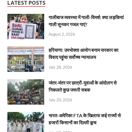
LATEST POSTS
गालीबाज व्‍यवस्‍था में गाली-विमर्श: क्या लड़कियां
गाली सुनकर गजल गाएं?
August 2, 2026
हरियाणा: उपभोक्ता आयोग बनाम सरकार का
विवाद पहुंचा सर्वोच्च न्यायालय
July 28, 2026
जंतर-मंतर पर छात्रों-युवाओं के आंदोलन से
निकलते कुछ जरूरी सबक
July 20, 2026
भारत-अमेरिका FTA के खिलाफ कई राज्यों से
हजारों किसानों का दिल्ली कूच