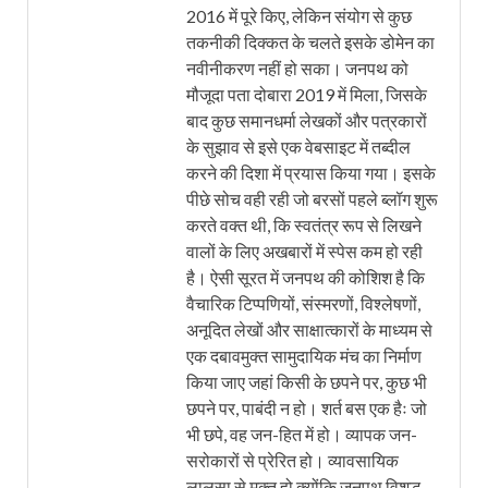
2016 में पूरे किए, लेकिन संयोग से कुछ
तकनीकी दिक्कत के चलते इसके डोमेन का
नवीनीकरण नहीं हो सका। जनपथ को
मौजूदा पता दोबारा 2019 में मिला, जिसके
बाद कुछ समानधर्मा लेखकों और पत्रकारों
के सुझाव से इसे एक वेबसाइट में तब्दील
करने की दिशा में प्रयास किया गया। इसके
पीछे सोच वही रही जो बरसों पहले ब्लॉग शुरू
करते वक्त थी, कि स्वतंत्र रूप से लिखने
वालों के लिए अखबारों में स्पेस कम हो रही
है। ऐसी सूरत में जनपथ की कोशिश है कि
वैचारिक टिप्पणियों, संस्मरणों, विश्लेषणों,
अनूदित लेखों और साक्षात्कारों के माध्यम से
एक दबावमुक्त सामुदायिक मंच का निर्माण
किया जाए जहां किसी के छपने पर, कुछ भी
छपने पर, पाबंदी न हो। शर्त बस एक हैः जो
भी छपे, वह जन-हित में हो। व्यापक जन-
सरोकारों से प्रेरित हो। व्यावसायिक
लालसा से मुक्त हो क्योंकि जनपथ विशुद्ध