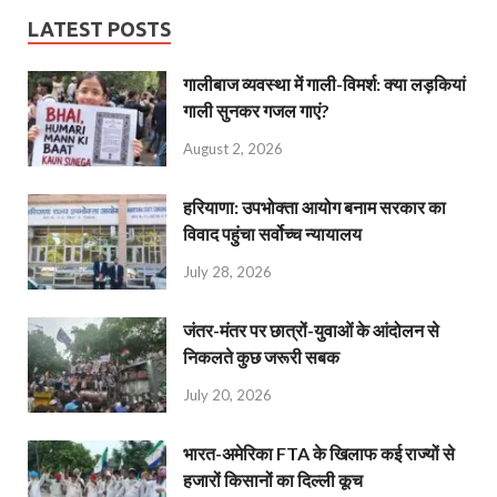
LATEST POSTS
गालीबाज व्‍यवस्‍था में गाली-विमर्श: क्या लड़कियां
गाली सुनकर गजल गाएं?
August 2, 2026
हरियाणा: उपभोक्ता आयोग बनाम सरकार का
विवाद पहुंचा सर्वोच्च न्यायालय
July 28, 2026
जंतर-मंतर पर छात्रों-युवाओं के आंदोलन से
निकलते कुछ जरूरी सबक
July 20, 2026
भारत-अमेरिका FTA के खिलाफ कई राज्यों से
हजारों किसानों का दिल्ली कूच