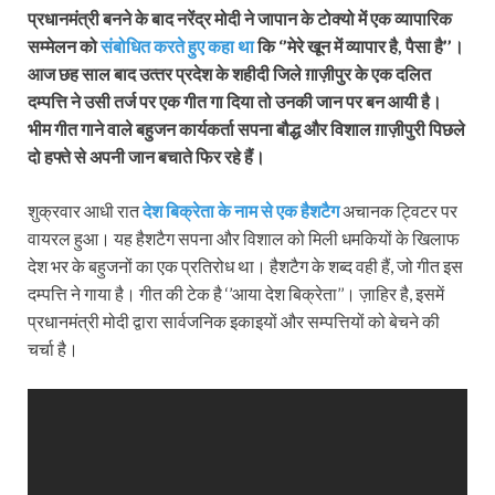
प्रधानमंत्री बनने के बाद नरेंद्र मोदी ने जापान के टोक्‍यो में एक व्‍यापारिक
सम्‍मेलन को
संबोधित करते हुए कहा था
कि ‘’मेरे खून में व्‍यापार है, पैसा है’’।
आज छह साल बाद उत्‍तर प्रदेश के शहीदी जिले ग़ाज़ीपुर के एक दलित
दम्‍पत्ति ने उसी तर्ज पर एक गीत गा दिया तो उनकी जान पर बन आयी है।
भीम गीत गाने वाले बहुजन कार्यकर्ता सपना बौद्ध और विशाल ग़ाज़ीपुरी पिछले
दो हफ्ते से अपनी जान बचाते फिर रहे हैं।
शुक्रवार आधी रात
देश बिक्रेता के नाम से एक हैशटैग
अचानक ट्विटर पर
वायरल हुआ। यह हैशटैग सपना और विशाल को मिली धमकियों के खिलाफ
देश भर के बहुजनों का एक प्रतिरोध था। हैशटैग के शब्‍द वही हैं, जो गीत इस
दम्‍पत्ति ने गाया है। गीत की टेक है ‘’आया देश बिक्रेता’’। ज़ाहिर है, इसमें
प्रधानमंत्री मोदी द्वारा सार्वजनिक इकाइयों और सम्‍पत्तियों को बेचने की
चर्चा है।