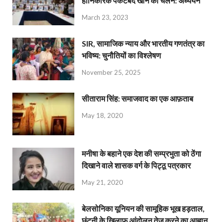
हानिकारक पैकेटबंद खाने का चलन: अध्ययन
March 23, 2023
SIR, सामाजिक न्याय और भारतीय गणतंत्र का
भविष्य: चुनौतियों का विश्लेषण
November 25, 2025
सीताराम सिंह: समाजवाद का एक आफ़ताब
May 18, 2020
मनीषा के बहाने एक देश की सम्प्रभुता को ठेंगा
दिखाने वाले शासक वर्ग के पिट्ठू पत्रकार
May 21, 2020
बेलसोनिका यूनियन की सामूहिक भूख हड़ताल,
छंटनी के खिलाफ आंदोलन तेज करने का आह्वान