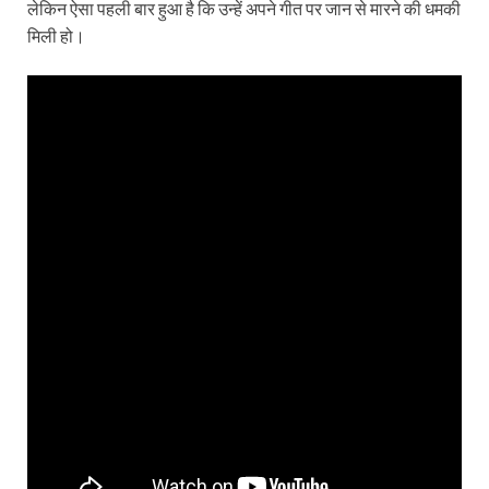
लेकिन ऐसा पहली बार हुआ है कि उन्‍हें अपने गीत पर जान से मारने की धमकी
मिली हो।