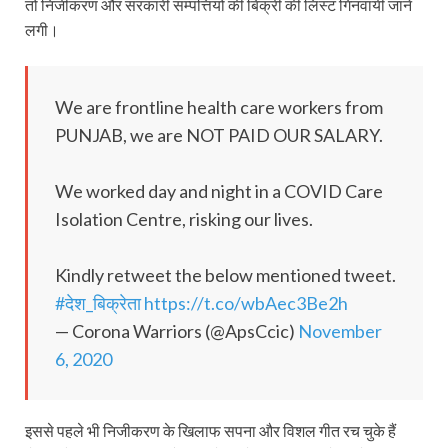
तो निजीकरण और सरकारी सम्‍पत्तियों की बिक्री की लिस्‍ट गिनवायी जाने
लगी।
We are frontline health care workers from
PUNJAB, we are NOT PAID OUR SALARY.
We worked day and night in a COVID Care
Isolation Centre, risking our lives.
Kindly retweet the below mentioned tweet.
#देश_बिक्रेता
https://t.co/wbAec3Be2h
— Corona Warriors (@ApsCcic)
November
6, 2020
इससे पहले भी निजीकरण के खिलाफ सपना और विशल गीत रच चुके हैं