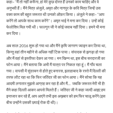
कहा– ‘’मैं तो नहीं करूँगा, हां मेरे कुछ दोस्त हैं उनको काम चाहिए और वे
अनुभवी हैं। मैंने मित्र अंजुले, अमृत और नागपुर के कवि मित्र जिन्हें उस
वक्त काम की बहुत जरूरत थी उनको ऑफ़र किया। अंजुले ने कहा– ‘’आप
करेंगे तो आपके साथ काम करेंगे’’। अमृत भाई ने मना कर दिया। उन्हें कोई
फेलोशिप मिल गयी थी। फाल्गुन जी ने कोई जवाब नहीं दिया। हमने भी मना
कर दिया।
अब साल 2016 शुरू हो गया था और मैंने कृषि जागरण ज्वाइन कर लिया था,
किन्तु वहां तीन महीने से अधिक नहीं टिक पाया। संपादक से झगड़ा हो गया
और मैं वहां से इस्तीफा देकर आ गया। मन खिन्न था, इस बीच सरदारजी का
फोन आया। मैंने बताया कि अभी मैं यात्रा पर निकल रहा हूं। मैं गाँव चला
गया। वापसी में सुंदरबन से होते हुए बनारस, इलाहाबाद के रस्ते मैं दिल्ली की
तरफ लौट रहा था कि फिर जतिंदर जी का फोन आया। मैंने सोचा कि यह
आदमी लगातार मुझसे आग्रह कर रहा है और मैं… जबकि जरूरत मेरी भी है!
मैंने कहा दिल्ली आकर आपसे मिलते हैं। जतिंदर जी ने कहा जल्दी आइए हम
इन्तजार कर रहे हैं, आप आएंगे तभी इस अख़बार को हम फिर चालू करेंगे (इस
बीच उन्होंने उसकी छपाई रोक दी थी)।