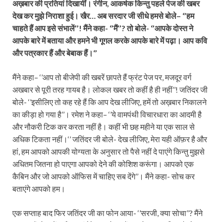
अख़बार की प्रतियां दिखायीं। रंगीन, आकर्षक किन्तु पहले पेज की खबर
देख कर मुझे निराशा हुई। खैर… अब सरदार जी सीधे हमसे बोले– ‘’हम
चाहते हैं आप इसे संभालें’’! मैंने कहा- ‘’मैं’’? तो बोले- ‘’आपके दोस्त ने
आपके बारे में बताया और हमने भी गूगल करके आपके बारे में पढ़ा। आप कवि
और पत्रकार हैं और बेबाक हैं।‘’
मैंने कहा– ‘’आप तो बीजेपी की खबरें छापते हैं फ्रंट पेज पर, मजदूर वर्ग
अखबार से पूरी तरह गायब है। लोकल खबर तो कहीं है ही नहीं’’! जतिंदर जी
बोले- ‘’इसीलिए तो कह रहे हैं कि आप देख लीजिए, हमें तो अख़बार निकालने
का कीड़ा हो गया है’’। रमेश ने कहा– ‘’ये वामपंथी विचारधारा का आदमी है
और नौकरी टिक कर करता नहीं है। कहीं भी छह महीने या एक साल से
अधिक टिकता नहीं।‘’ जतिंदर जी बोले- देख लीजिए, मेरा यही ऑफ़र है और
हां, हम आपको आपकी योग्यता के अनुसार तो पैसे नहीं दे पाएंगे किन्तु मुझसे
अधितम जितना हो पाएगा आपको देने की कोशिश करूंगा। आपको एक
कैबिन और जो आपको ऑफिस में चाहिए सब देंगे’’। मैंने कहा- सोच कर
बताएंगे आपको हम।
एक सप्ताह बाद फिर जतिंदर जी का फोन आया- ‘’सरजी, क्या सोचा’’? मैंने