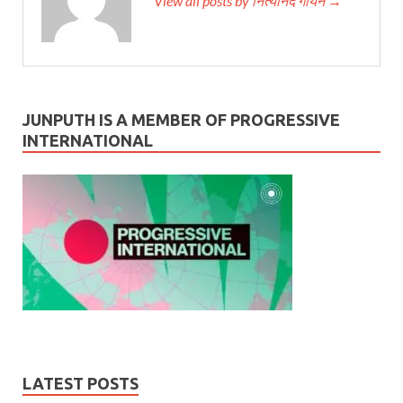
View all posts by नित्यानंद गायेन →
JUNPUTH IS A MEMBER OF PROGRESSIVE
INTERNATIONAL
LATEST POSTS