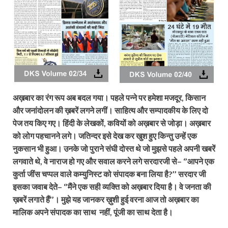
अख़बार का रंग रूप अब बदल गया। पहले पन्ने पर हमेशा मजदूर, किसान
और जनांदोलन की ख़बरें लगने लगीं। साहित्य और सम्पादकीय के लिए दो
पेज तय किए गए। हिंदी के लेखकों, कवियों को अख़बार से जोड़ा। अख़बार
को लोग पहचानने लगे। जतिन्दर इसे देख कर खुश हुए किन्तु उन्हें एक
नुकसान भी हुआ। उनके जो पुराने संघी दोस्त थे जो मुझसे पहले अपनी खबरें
लगवाते थे, वे नाराज हो गए और सवाल करने लगे सरदारजी से– ‘’आपने एक
कुर्ता जींस चप्पल वाले कम्युनिस्ट को संपादक बना लिया है?’’ सरदार जी
इसका जवाब देते– ‘’मैंने एक सही व्यक्ति को अख़बार दिया है। वे जनता की
ख़बरें लगाते हैं’’। मुझे यह जानकर ख़ुशी हुई वरना आज तो अख़बार का
मालिक अपने संपादक का साथ नहीं, पूंजी का साथ देता है।