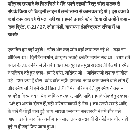
पत्रिका छपवाने के सिलसिले में मैंने अपने स्कूली मित्र रमेश पाठक से
संपर्क किया जो कि इसी लाइन में लम्बे समय से काम कर रहे थे। इस वक्त वे
कहां काम कर रहे थे पता नहीं था। हमने उनको फोन किया तो उन्होंने कहा–
‘इक प्रिंट’, ए-21/ 27, लोहा मंडी, नारायणा इंडस्ट्रियल एरिया में आ
जाओ!
एक दिन हम वहां पहुंचे। रमेश और कई लोग वहां काम कर रहे थे। बड़ा सा
ऑफिस था। प्रिंटिंग मशीन, कंप्यूटर छपाई, कटिंग मशीन सब था। रमेश हमें
बगल के एक केबिन में ले गये। वहां एक युवा हंसमुख सरदारजी बैठे थे। रमेश
ने परिचय देते हुए कहा– हमारे बॉस, जतिंदर जी। जतिंदर जी तपाक से बोल
पड़े- ‘’अरे क्या है बॉस! कोई बॉस नहीं! हम सब-साथ काम करने वाले लोग हैं
और रमेश जी ही हमें रोटी खिलाते हैं।‘’ मेरा परिचय देते हुए रमेश ने कहा–
कामरेड नित्यानंद गायेन, कवि-पत्रकार, आदि आदि। हमने रोकते हुए कहा–
‘’अरे हम आपके दोस्त हैं, यही परिचय काफी है भैया। तब उनसे छपाई आदि
के बारे में थोड़ी बात हुई, चाय-नाश्ता करवाया सरदारजी ने हमें और चले
आए। उसके बाद फिर करीब एक साल तक सरदारजी से कोई बातचीत नहीं
हुई, न ही वहां फिर जाना हुआ।