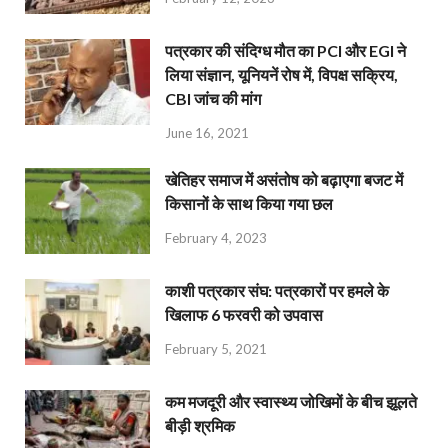
पत्रकार की संदिग्ध मौत का PCI और EGI ने
लिया संज्ञान, यूनियनें रोष में, विपक्ष सक्रिय,
CBI जांच की मांग
June 16, 2021
खेतिहर समाज में असंतोष को बढ़ाएगा बजट में
किसानों के साथ किया गया छल
February 4, 2023
काशी पत्रकार संघ: पत्रकारों पर हमले के
खिलाफ 6 फरवरी को उपवास
February 5, 2021
कम मजदूरी और स्वास्थ्य जोखिमों के बीच झूलते
बीड़ी श्रमिक