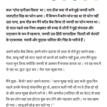
कल ‘प्रेस फ्रीडम दिवस’ था। रात ठीक सवा नौ बजे मुझे जस्सी यानि
जसप्रीत सिंह का फोन आया। मैं किचन में बर्तन मांज रहा था तो फोन नहीं
उठा पाया, हाथ पोंछ कर मैंने कॉल बैक किया तो जस्सी का फोन व्यस्त था।
दो साल पहले तक जिस अख़बार की वजह से लोगों ने मुझे संपादक और
पत्रकार के रूप में पहचाना, जस्सी उस हिंदी साप्ताहिक ‘दिल्ली की सेल्फी’
के प्रकाशक, स्वामी और मुद्रक
जतिंदर बीर सिंह
के भतीजे हैं।
उसने कॉल बैक किया, हमने फोन उठाया तो उधर से रोते हुए उसने कहा–
भैया, चाचू नहीं रहे यार! पहले तो कानों को यकीन नहीं हुआ, लगा मैंने कुछ
गलत सुन लिया क्योंकि जस्सी से अक्सर मैं मजाक करता था। पर वह सच में
रो रहा था, फूट-फूट कर। मेरा गला सूख गया।
मैंने पूछा– कैसे? कब? उसने बताया– ‘’आज सुबह साढ़े आठ बजे! कुछ दिन
पहले उनके फेफड़े संक्रमित हुए थे, आवाज चली गयी थी पर वे ठीक हो रहे
थे और आज सुबह बोलने लगे थे। मैंने अनमोल (जतिंदर जी का बेटा) से कहा
कि हम लोग यहां एक होटल बुक कर लेंगे और नहाकर आएंगे। पर सब खत्म
हो गया। चाचू हमें छोड़ कर चले गए।‘’