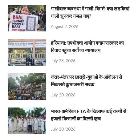
गालीबाज व्‍यवस्‍था में गाली-विमर्श: क्या लड़कियां
गाली सुनकर गजल गाएं?
August 2, 2026
हरियाणा: उपभोक्ता आयोग बनाम सरकार का
विवाद पहुंचा सर्वोच्च न्यायालय
July 28, 2026
जंतर-मंतर पर छात्रों-युवाओं के आंदोलन से
निकलते कुछ जरूरी सबक
July 20, 2026
भारत-अमेरिका FTA के खिलाफ कई राज्यों से
हजारों किसानों का दिल्ली कूच
July 20, 2026