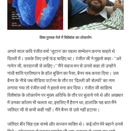
विश्व पुस्तक मेले में विशेषांक का लोकार्पण
अगले साल कवि रंजीत वर्मा ‘जुटान’ का पहला सम्मेलन करना चाहते थे
दिल्ली में। उसके लिए उन्‍हें फंड चाहिए था। रंजीत जी ने मुझसे कहा– ‘’अरे
गायेन जी, सरदारजी से कहिए।‘’ मैंने सहज मन से उनसे कहा तो उन्होंने
गांधी शांति प्रतिष्‍ठान के हॉल बुकिंग का पैसा, बैनर सब करवा दिया। उस
बैनर के नीचे जब मीडिया पार्टनर के तौर पर ‘दिल्ली की सेल्फी’ का नाम
लगाया गया तो रंजीत वर्मा ने इससे मना कर दिया। रंजीत जी साहित्य
विशेषांक के लोकार्पण पर मुख्य अतिथि के तौर पर बुलाये गये थे और अखबार
में उनका कॉलम भी चलता था, इसलिए मैं हैरान था, हालांकि यह बात मैंने
जतिंदर जी से कभी कही नहीं। मैंने बैनर से उसे नहीं हटाया।
जतिंदर बीर सिंह एक सच्चे और सज्जन व्यक्ति थे। कई लोग मेरे बहाने उनसे