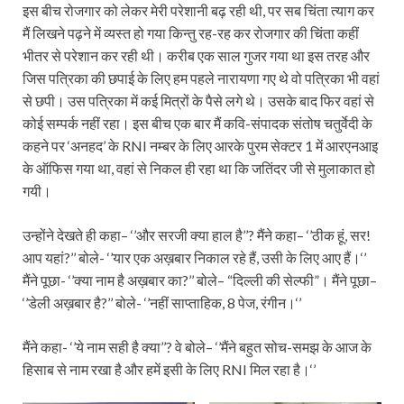
इस बीच रोजगार को लेकर मेरी परेशानी बढ़ रही थी, पर सब चिंता त्याग कर
मैं लिखने पढ़ने में व्यस्त हो गया किन्तु रह-रह कर रोजगार की चिंता कहीं
भीतर से परेशान कर रही थी। करीब एक साल गुजर गया था इस तरह और
जिस पत्रिका की छपाई के लिए हम पहले नारायणा गए थे वो पत्रिका भी वहां
से छपी। उस पत्रिका में कई मित्रों के पैसे लगे थे। उसके बाद फिर वहां से
कोई सम्पर्क नहीं रहा। इस बीच एक बार मैं कवि-संपादक संतोष चतुर्वेदी के
कहने पर ‘अनहद’ के RNI नम्बर के लिए आरके पुरम सेक्टर 1 में आरएनआइ
के ऑफिस गया था, वहां से निकल ही रहा था कि जतिंदर जी से मुलाकात हो
गयी।
उन्होंने देखते ही कहा– ‘’और सरजी क्या हाल है’’? मैंने कहा– ‘’ठीक हूं, सर!
आप यहां?’’ बोले- ‘’यार एक अख़बार निकाल रहे हैं, उसी के लिए आए हैं।‘’
मैंने पूछा- ‘’क्या नाम है अख़बार का?’’ बोले– “दिल्ली की सेल्फी”। मैंने पूछा–
‘’डेली अख़बार है?’’ बोले- ‘’नहीं साप्ताहिक, 8 पेज, रंगीन।‘’
मैंने कहा- ‘’ये नाम सही है क्या’’? वे बोले– ‘’मैंने बहुत सोच-समझ के आज के
हिसाब से नाम रखा है और हमें इसी के लिए RNI मिल रहा है।‘’