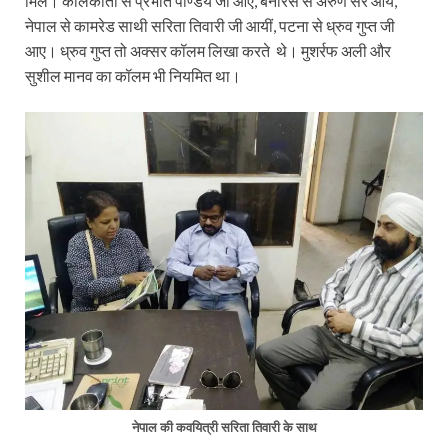
मिले। कोलकाता से प्रभात पाण्डेय जी आए, बनारस से अरुण सर आये,
नेपाल से कामरेड साथी सरिता तिवारी जी आयीं, पटना से ध्रुव गुप्त जी
आए। ध्रुव गुप्त तो अक्सर कॉलम लिखा करते थे। मुशर्रफ अली और
सुशील मानव का कॉलम भी नियमित था।
नेपाल की कवयित्री सरिता तिवारी
के साथ