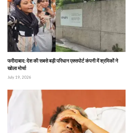
फरीदाबाद: देश की सबसे बड़ी परिधान एक्सपोर्ट कंपनी में श्रमिकों ने
खोला मोर्चा
July 19, 2026