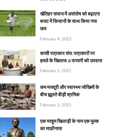
खेतिहर समाज में असंतोष को बढ़ाएगा
बजट में किसानों के साथ किया गया
छल
February 4, 2023
काशी पत्रकार संघ: पत्रकारों पर
हमले के खिलाफ 6 फरवरी को उपवास
February 5, 2021
कम मजदूरी और स्वास्थ्य जोखिमों के
बीच झूलते बीड़ी श्रमिक
February 2, 2021
एक मरहूम खिलाड़ी के नाम एक मुल्क
का माफ़ीनामा