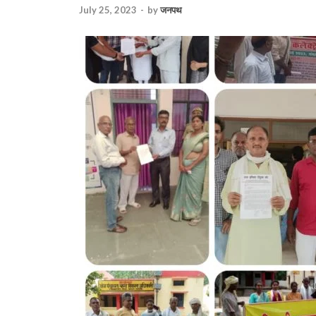
July 25, 2023
-
by
जनपथ