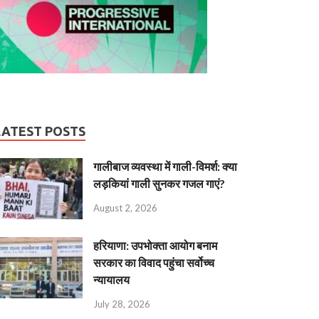
LATEST POSTS
गालीबाज व्‍यवस्‍था में गाली-विमर्श: क्या
लड़कियां गाली सुनकर गजल गाएं?
August 2, 2026
हरियाणा: उपभोक्ता आयोग बनाम
सरकार का विवाद पहुंचा सर्वोच्च
न्यायालय
July 28, 2026