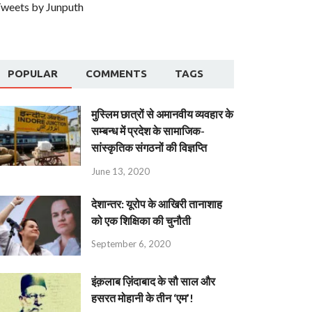
weets by Junputh
POPULAR
COMMENTS
TAGS
मुस्लिम छात्रों से अमानवीय व्यवहार के
सम्बन्ध में प्रदेश के सामाजिक-
सांस्कृतिक संगठनों की विज्ञप्ति
June 13, 2020
देशान्‍तर: यूरोप के आखिरी तानाशाह
को एक शिक्षिका की चुनौती
September 6, 2020
इंक़लाब ज़िंदाबाद के सौ साल और
हसरत मोहानी के तीन ‘एम’!