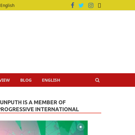
English
VIEW
BLOG
ENGLISH
JUNPUTH IS A MEMBER OF
PROGRESSIVE INTERNATIONAL