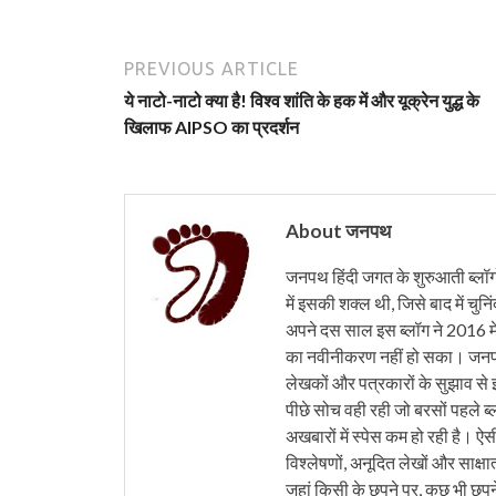
PREVIOUS ARTICLE
ये नाटो-नाटो क्या है! विश्व शांति के हक में और यूक्रेन युद्ध के
खिलाफ AIPSO का प्रदर्शन
About जनपथ
जनपथ हिंदी जगत के शुरुआती ब्लॉगों 
में इसकी शक्ल थी, जिसे बाद में चुनि
अपने दस साल इस ब्लॉग ने 2016 मे
का नवीनीकरण नहीं हो सका। जनपथ 
लेखकों और पत्रकारों के सुझाव से 
पीछे सोच वही रही जो बरसों पहले ब्
अखबारों में स्पेस कम हो रही है। ऐस
विश्लेषणों, अनूदित लेखों और साक्षा
जहां किसी के छपने पर, कुछ भी छपने