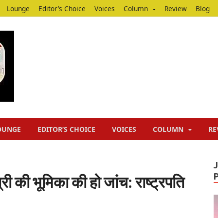
Lounge
Editor’s Choice
Voices
Column
Review
Blog
Junputh
Junputh
OUNGE
EDITOR’S CHOICE
VOICES
COLUMN
RE
्री की भूमिका की हो जांच: राष्ट्रपति