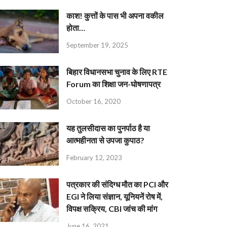
काश! कुत्तों के पास भी अपना वकील
होता…
September 19, 2025
बिहार विधानसभा चुनाव के लिए RTE
Forum का शिक्षा जन-घोषणापत्र
October 16, 2020
यह तुलसीदास का पुनर्पाठ है या
आत्महीनता से उपजा कुपाठ?
February 12, 2023
पत्रकार की संदिग्ध मौत का PCI और
EGI ने लिया संज्ञान, यूनियनें रोष में,
विपक्ष सक्रिय, CBI जांच की मांग
June 16, 2021