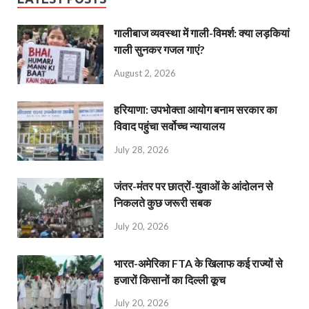
गालीबाज व्‍यवस्‍था में गाली-विमर्श: क्या लड़कियां
गाली सुनकर गजल गाएं?
August 2, 2026
हरियाणा: उपभोक्ता आयोग बनाम सरकार का
विवाद पहुंचा सर्वोच्च न्यायालय
July 28, 2026
जंतर-मंतर पर छात्रों-युवाओं के आंदोलन से
निकलते कुछ जरूरी सबक
July 20, 2026
भारत-अमेरिका FTA के खिलाफ कई राज्यों से
हजारों किसानों का दिल्ली कूच
July 20, 2026