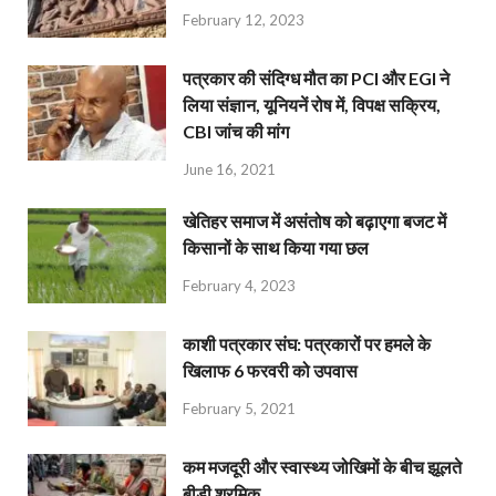
February 12, 2023
पत्रकार की संदिग्ध मौत का PCI और EGI ने
लिया संज्ञान, यूनियनें रोष में, विपक्ष सक्रिय,
CBI जांच की मांग
June 16, 2021
खेतिहर समाज में असंतोष को बढ़ाएगा बजट में
किसानों के साथ किया गया छल
February 4, 2023
काशी पत्रकार संघ: पत्रकारों पर हमले के
खिलाफ 6 फरवरी को उपवास
February 5, 2021
कम मजदूरी और स्वास्थ्य जोखिमों के बीच झूलते
बीड़ी श्रमिक