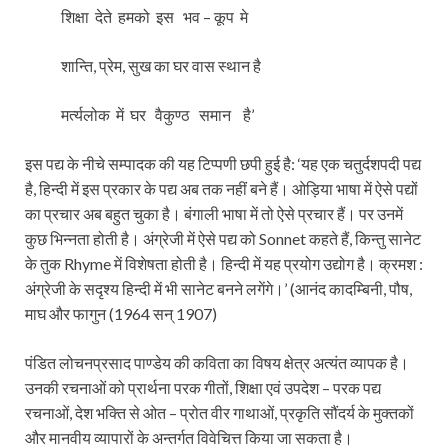
शिक्षा देते हमको इस भव – कूप मे
शान्ति, प्रेम, सुख का घर वास स्थान है
मर्त्यलोक में घर वैकुण्ठ समान है’
इस पद्य के नीचे सम्पादक की यह टिप्पणी छपी हुई है: ‘यह एक चतुर्दशपदी पद्य
है, हिन्दी में इस प्रकार के पद्य अब तक नहीं बने हैं। ओड़िया भाषा में ऐसे पद्यों
का प्रचार अब बहुत चुका है। बंगाली भाषा में तो ऐसे प्रचार हैं। पर उनमें
कुछ भिन्नता होती है। अंग्रेजी में ऐसे पद्य को Sonnet कहते हैं, किन्तु सानेट
के तुक Rhyme में विशेषता होती है। हिन्दी में यह प्रयोग उद्योग है। क्रमश :
अंग्रेजी के सदृश्य हिन्दी में भी सानेट बनने लगेंगे।’ (आनंद कादम्बिनी, पौष,
माघ और फागुन (1964 सन् 1907)
पंडित लोचनप्रसाद पाण्डेय की कविता का विषय क्षेत्र अत्यंत व्यापक है।
उनकी रचनाओं को प्रार्थना परक गीतों, शिक्षा एवं उपदेश – परक पद्य
रचनाओं, देश भक्ति से ओत – प्रोत वीर गाथाओं, प्रकृति सौंदर्य के मुक्तकों
और मानवीय व्यापारों के अन्तर्गत विवेचित्त किया जा सकता है।