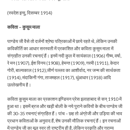
(स्वदेश इन्दु, दिसम्बर 1914)
कविता – कुसुम माला
पाण्डेय जी वैसे तो दर्जनों श्रेष्ठ पत्रिकाओं में छाये रहते थे, लेकिन उनकी
कविकीर्ति का आधार सरस्वती में प्रकाशित और कविता कुसुम माला में
संग्रहीत उनकी रचनाएं हैं। इनमें नदी कुल में सायंकाल (1906) गीष्म, वर्षा,
रे मन (1907), ईश विनय (1908), हेमन्त (1909), गरमी (1911), केदार
गोरी, बाल्यकाल (1912),जीर्ण पल्लव का आशीर्वाद, नर जन्म की सार्थकता
(1914), मंदाकिनी गंगा, ताजमहल (1917), धुंआधार (1918) आदि
उल्लेखनीय है।
कविता कुसुम माला का प्रकाशन इण्डियन प्रेस इलाहाबाद से सन् 1910 में
हुआ था। इसमें ब्रज और खड़ी बोली के नये पुराने कवियों के बीच पाण्डेय जी
की 30-35 रचनाएं संग्रहित हैं। पांच – छह तो अंग्रेजी और उड़िया की भाव
प्रधान कविताओं के अनुवाद हैं, शेष उनकी मौलिक रचनाएं हैं। इन रचनाओं
में पाण्डेय जी का मूल स्वर तो राष्ट्रीय ही है, लेकिन प्रकृति और ग्राम्य