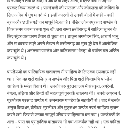
विनयमोहन शर्मा के शब्दों में जब कभी लहर आती, वे ब्रजभाषा में उद्गार
प्रकट किया करते थे। पाण्डेयजी की सरलता और कोमलता को कविता के
लिए अनिवार्य गुण मानते थे। इन्हीं कारणों से उनकी बोली में कहीं – कहीं
ब्रज और छत्तीसगढ़ी का माधुर्य मिलता है। पंडित लोचनप्रसाद पाण्डेय ने
जिस समय काव्य रचना शुरू की, उस समय छत्तीसगढ़ में साहित्य सृजन के
लिए सुंदर वातावरण तैयार हो चुका था। ठाकुर जगमोहन सिंह, आचार्य भानु
और माधवराव सप्रे अपने लेखन से छत्तीसगढ़ का मुख पूरे देश में आलोकित
कर चुके थे।अनंतराम पाण्डेय और मालिकराम भोगहा भी पर्याप्त यश अर्जित
कर चुके थे।
पाण्डेयजी का पारिवारिक वातावरण भी साहित्य के लिए कम उपजाऊ नहीं
था। पितामह श्री शालिग्राम पाण्डेय और पिता श्री चिन्तामणि पाण्डेय
साहित्य के मर्मज्ञ विद्वान थे। उनकी घरु पुस्तकालय में संस्कृत, अंग्रेजी,
बंगला, उड़िया और हिन्दी की महत्वपूर्ण पुस्तकें उपलब्ध थीं। उनके अग्रज पं.
पुरुषोत्तम प्रसाद पाण्डेय पं. अनन्तराम पाण्डेय के सहयोगी थे। बाद में उनके
अनुज विद्याधर, बंशीधर, मुरलीधर और मुकुटधर पाण्डेय स्वयं साहित्य सृजन
करने लगे, जिससे उनका सम्पूर्ण परिवार साहित्यमय बन गया। पाण्डेयजी के
आस – पास का प्राकृतिक वातावरण भी कम आकर्षक नहीं था। एक कविता