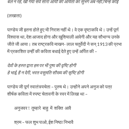
बल न रहे, खो गया सर्व सारा आर्यों की आर्यता का सुभग अब नहीं,चिन्ह कोई
(लखाता)
पाण्डेय जी इतना होते हुए भी निराश नहीं थे। वे एक दृष्टाकवि थे। उन्हें पूर्ण
विश्वास था, देश आजाद होगा और खुशियाली आवेगी और यह सौभाग्य उनके
जीते जी आया। तब राष्ट्रकवि माखन- लाल चतुर्वेदी ने सन् 1913 की प्रभा
में प्रकाशित उन्हीं की कविता बधाई देते हुए उन्हें अर्पित की –
देवों के हस्त द्वारा हम पर भी पुष्प की वृष्टि होगी
हे भाई, है न देरी, भरत वसुमति सौख्य की सृष्टि होगी
पाण्डेय जी पूर्ण स्वातंत्र्यचेता – पुरुष थे। उन्होंने अपने अनुज को पत्र
शीर्षक कविता में स्पष्ट चेतावनी के स्वर में लिखा था –
अनुजवर ! तुम्हारे बाहु में शक्ति आवै
श्रम – फल शुभ पाओ, ईश निष्ठा निभावै