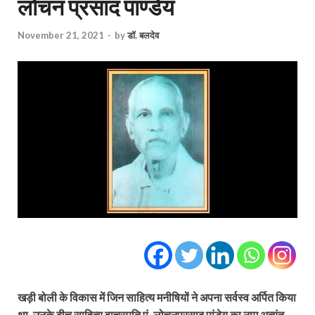
लोचन प्रसाद पाण्डेय
November 21, 2021
-
by
डॉ. बलदेव
खड़ी बोली के विकास में जिन साहित्य मनीषियों ने अपना सर्वस्व अर्पित किया
था, उनके बीच साहित्य वाचस्पति पं. लोचनप्रसाद पांडेय का नाम अत्यंत