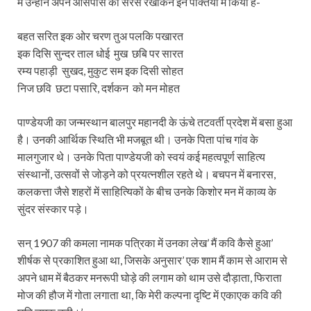
में उन्होंने अपने आसपास का सरस रेखांकन इन पंक्तियों में किया है-
बहत सरित इक ओर चरण तुअ पलकि पखारत
इक दिसि सुन्दर ताल धोई मुख छबि पर सारत
रम्य पहाड़ी सुखद, मुकुट सम इक दिसी सोहत
निज छवि छटा पसारि, दर्शकन को मन मोहत
पाण्डेयजी का जन्मस्थान बालपुर महानदी के ऊंचे तटवर्ती प्रदेश में बसा हुआ
है। उनकी आर्थिक स्थिति भी मजबूत थी। उनके पिता पांच गांव के
मालगुजार थे। उनके पिता पाण्डेयजी को स्वयं कई महत्वपूर्ण साहित्य
संस्थानों, उत्सवों से जोड़ने को प्रयत्नशील रहते थे। बचपन में बनारस,
कलकत्ता जैसे शहरों में साहित्यिकों के बीच उनके किशोर मन में काव्य के
सुंदर संस्कार पड़े।
सन् 1907 की कमला नामक पत्रिका में उनका लेख’ मैं कवि कैसे हुआ’
शीर्षक से प्रकाशित हुआ था, जिसके अनुसार’ एक शाम मैं काम से आराम से
अपने धाम में बैठकर मनरूपी घोड़े की लगाम को थाम उसे दौड़ाता, फिराता
मोज की हौज में गोता लगाता था, कि मेरी कल्पना दृष्टि में एकाएक कवि की