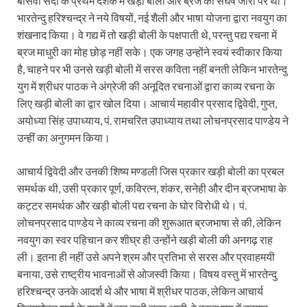
बीसवीं सदी के प्रथम दशक में खड़ी बोली और ब्रज का संघर्ष जोरों पर था।
भारतेन्दु हरिश्चन्द्र ने नये विषयों, नई शैली और भाषा योजना द्वारा नवयुग का
शंखनाद किया। वे गद्य में तो खड़ी बोली के पक्षपाती थे, परन्तु पद्य रचना में
ब्रज माधुरी का मोह छोड़ नहीं सके। एक जगह उन्होंने स्वयं स्वीकार किया
है, चाहने पर भी उनसे खड़ी बोली में सरस कविता नहीं बनती लेकिन भारतेन्दु
युग में श्रीधर पाठक ने अंग्रेजी की अनूदित रचनाओं द्वारा काव्य रचना के
लिए खड़ी बोली का द्वार खोल दिया। आचार्य महावीर प्रसाद द्विवेदी, गुप्त,
अयोध्या सिंह उपाध्याय, पं. रामचरित उपाध्याय तथा लोचनप्रसाद पाण्डेय ने
उन्हीं का अनुगमन किया।
आचार्य द्विवेदी और उनकी शिष्य मण्डली जिस प्रकार खड़ी बोली का प्रबल
समर्थक थी, उसी प्रकार पूर्ण, कविरत्न, शंकर, सनेही और दीन ब्रजभाषा के
कट्टर समर्थक और खड़ी बोली पद्य रचना के घोर विरोधी थे। पं.
लोचनप्रसाद पाण्डेय ने काव्य रचना की शुरूआत ब्रजभाषा से की, लेकिन
नवयुग का स्वर पहिचान कर शीघ्र ही उन्होंने खड़ी बोली की अनगढ़ राह
ली। इतना ही नहीं उसे अपने श्रम और प्रतिभा से सरस और प्रवाहमयी
बनाया, उसे राष्ट्रीय भावनाओं से ओजस्वी किया। विषय वस्तु में भारतेन्दु
हरिश्चन्द्र उनके आदर्श थे और भाषा में श्रीधर पाठक, लेकिन आचार्य