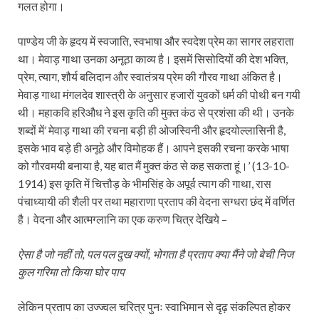
गलत होगा।
पाण्डेय जी के हृदय में स्वजाति, स्वभाषा और स्वदेश प्रेम का सागर लहराता
था। मेवाड़ गाथा उनका अनूठा काव्य है। इसमें सिसोदियों की देश भक्ति,
प्रेम, त्याग, शौर्य बलिदान और स्वातंत्र्य प्रेम की गौरव गाथा अंकित है।
मेवाड़ गाथा मंगलदेव शास्त्री के अनुसार हजारों युवकों धर्म की पोथी बन गयी
थी। महाकवि हरिऔध ने इस कृति की मुक्त कंठ से प्रशंसा की थी। उनके
शब्दों में’ मेवाड़ गाथा की रचना बड़ी ही ओजस्विनी और हृदयोल्लासिनी है,
इसके भाव बड़े ही अनूठे और विमोहक हैं। आपने इसकी रचना करके भाषा
को गौरवमयी बनाया है, यह बात मैं मुक्त कंठ से कह सकता हूं।’ (13-10-
1914) इस कृति में चित्तौड़ के भीमसिंह के अपूर्व त्याग की गाथा, रास
पंचाध्यायी की शैली पर तथा महाराणा प्रताप की वेदना सग्धरा छंद में वर्णित
है। वेदना और आत्मग्लानि का एक करुण चित्र देखिये –
ऐसा है जो नहीं तो, पल पल दुख क्यों, भोगता है प्रताप क्या मैंने जो बेची निज
कुल गरिमा तो किया घोर पाप
लेकिन प्रताप का उज्ज्वल चरित्र पुनः स्वाभिमान से दृढ़ संकल्पित होकर