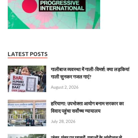
LATEST POSTS
गालीबाज व्‍यवस्‍था में गाली-विमर्श: क्या लड़कियां
गाली सुनकर गजल गाएं?
August 2, 2026
हरियाणा: उपभोक्ता आयोग बनाम सरकार का
विवाद पहुंचा सर्वोच्च न्यायालय
July 28, 2026
जंतर-मंतर पर छात्रों-युवाओं के आंदोलन से