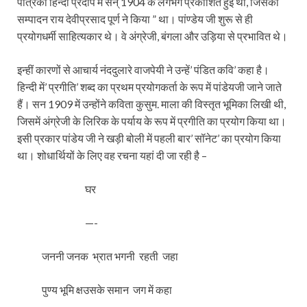
पत्रिका हिन्दी प्रदीप में सन् 1904 के लगभग प्रकाशित हुई थी, जिसका
सम्पादन राय देवीप्रसाद पूर्ण ने किया ” था। पांण्डेय जी शुरू से ही
प्रयोगधर्मी साहित्यकार थे। वे अंग्रेजी, बंगला और उड़िया से प्रभावित थे।
इन्हीं कारणों से आचार्य नंददुलारे वाजपेयी ने उन्हें’ पंडित कवि’ कहा है।
हिन्दी में’ प्रगीति’ शब्द का प्रथम प्रयोगकर्ता के रूप में पांडेयजी जाने जाते
हैं। सन 1909 में उन्होंने कविता कुसुम. माला की विस्तृत भूमिका लिखी थी,
जिसमें अंग्रेजी के लिरिक के पर्याय के रूप में प्रगीति का प्रयोग किया था।
इसी प्रकार पांडेय जी ने खड़ी बोली में पहली बार’ सॉनेट’ का प्रयोग किया
था। शोधार्थियों के लिए वह रचना यहां दी जा रही है –
घर
—-
जननी जनक भ्रात भगनी रहती जहा
पुण्य भूमि क्षउसके समान जग में कहा