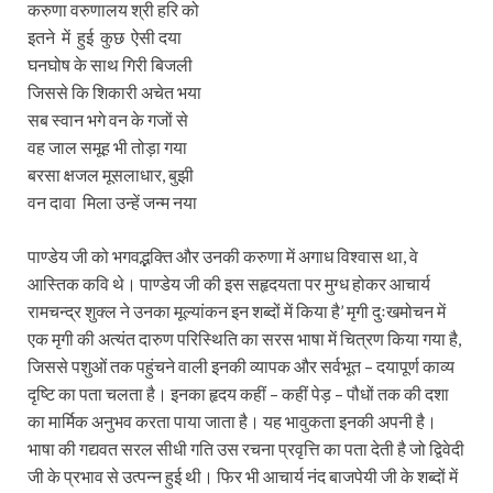
करुणा वरुणालय श्री हरि को
इतने में हुई कुछ ऐसी दया
घनघोष के साथ गिरी बिजली
जिससे कि शिकारी अचेत भया
सब स्वान भगे वन के गजों से
वह जाल समूह भी तोड़ा गया
बरसा क्षजल मूसलाधार, बुझी
वन दावा मिला उन्हें जन्म नया
पाण्डेय जी को भगवद्भक्ति और उनकी करुणा में अगाध विश्वास था, वे
आस्तिक कवि थे। पाण्डेय जी की इस सहृदयता पर मुग्ध होकर आचार्य
रामचन्द्र शुक्ल ने उनका मूल्यांकन इन शब्दों में किया है’ मृगी दुःखमोचन में
एक मृगी की अत्यंत दारुण परिस्थिति का सरस भाषा में चित्रण किया गया है,
जिससे पशुओं तक पहुंचने वाली इनकी व्यापक और सर्वभूत – दयापूर्ण काव्य
दृष्टि का पता चलता है। इनका हृदय कहीं – कहीं पेड़ – पौधों तक की दशा
का मार्मिक अनुभव करता पाया जाता है। यह भावुकता इनकी अपनी है।
भाषा की गद्यवत सरल सीधी गति उस रचना प्रवृत्ति का पता देती है जो द्विवेदी
जी के प्रभाव से उत्पन्न हुई थी। फिर भी आचार्य नंद बाजपेयी जी के शब्दों में