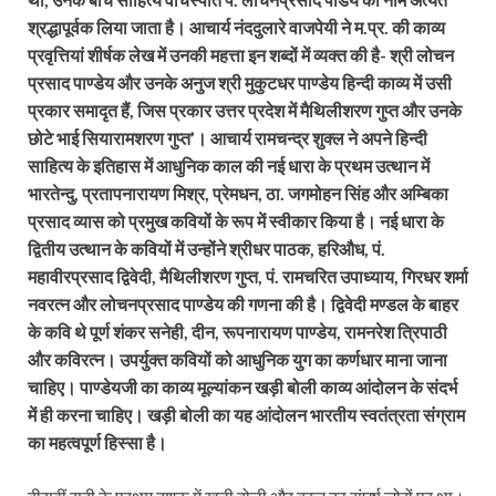
श्रद्धापूर्वक लिया जाता है। आचार्य नंददुलारे वाजपेयी ने म.प्र. की काव्य
प्रवृत्तियां शीर्षक लेख में उनकी महत्ता इन शब्दों में व्यक्त की है- श्री लोचन
प्रसाद पाण्डेय और उनके अनुज श्री मुकुटधर पाण्डेय हिन्दी काव्य में उसी
प्रकार समादृत हैं, जिस प्रकार उत्तर प्रदेश में मैथिलीशरण गुप्त और उनके
छोटे भाई सियारामशरण गुप्त’। आचार्य रामचन्द्र शुक्ल ने अपने हिन्दी
साहित्य के इतिहास में आधुनिक काल की नई धारा के प्रथम उत्थान में
भारतेन्दु, प्रतापनारायण मिश्र, प्रेमधन, ठा. जगमोहन सिंह और अम्बिका
प्रसाद व्यास को प्रमुख कवियों के रूप में स्वीकार किया है। नई धारा के
द्वितीय उत्थान के कवियों में उन्होंने श्रीधर पाठक, हरिऔध, पं.
महावीरप्रसाद द्विवेदी, मैथिलीशरण गुप्त, पं. रामचरित उपाध्याय, गिरधर शर्मा
नवरत्न और लोचनप्रसाद पाण्डेय की गणना की है। द्विवेदी मण्डल के बाहर
के कवि थे पूर्ण शंकर सनेही, दीन, रूपनारायण पाण्डेय, रामनरेश त्रिपाठी
और कविरत्न। उपर्युक्त कवियों को आधुनिक युग का कर्णधार माना जाना
चाहिए। पाण्डेयजी का काव्य मूल्यांकन खड़ी बोली काव्य आंदोलन के संदर्भ
में ही करना चाहिए। खड़ी बोली का यह आंदोलन भारतीय स्वतंत्रता संग्राम
का महत्वपूर्ण हिस्सा है।