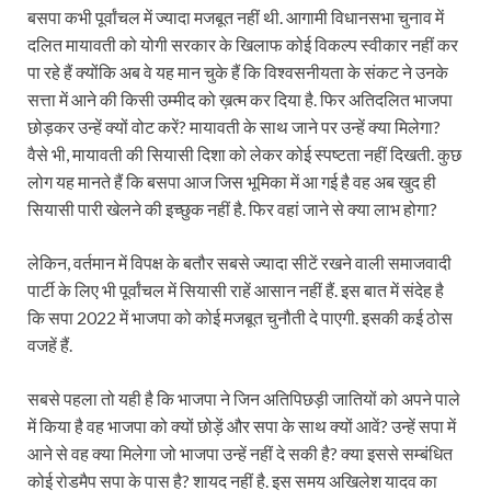
बसपा कभी पूर्वांचल में ज्यादा मजबूत नहीं थी. आगामी विधानसभा चुनाव में
दलित मायावती को योगी सरकार के खिलाफ कोई विकल्प स्वीकार नहीं कर
पा रहे हैं क्योंकि अब वे यह मान चुके हैं कि विश्वसनीयता के संकट ने उनके
सत्ता में आने की किसी उम्मीद को ख़त्म कर दिया है. फिर अतिदलित भाजपा
छोड़कर उन्हें क्यों वोट करें? मायावती के साथ जाने पर उन्हें क्या मिलेगा?
वैसे भी, मायावती की सियासी दिशा को लेकर कोई स्पष्टता नहीं दिखती. कुछ
लोग यह मानते हैं कि बसपा आज जिस भूमिका में आ गई है वह अब खुद ही
सियासी पारी खेलने की इच्छुक नहीं है. फिर वहां जाने से क्या लाभ होगा?
लेकिन, वर्तमान में विपक्ष के बतौर सबसे ज्यादा सीटें रखने वाली समाजवादी
पार्टी के लिए भी पूर्वांचल में सियासी राहें आसान नहीं हैं. इस बात में संदेह है
कि सपा 2022 में भाजपा को कोई मजबूत चुनौती दे पाएगी. इसकी कई ठोस
वजहें हैं.
सबसे पहला तो यही है कि भाजपा ने जिन अतिपिछड़ी जातियों को अपने पाले
में किया है वह भाजपा को क्यों छोड़ें और सपा के साथ क्यों आवें? उन्हें सपा में
आने से वह क्या मिलेगा जो भाजपा उन्हें नहीं दे सकी है? क्या इससे सम्बंधित
कोई रोडमैप सपा के पास है? शायद नहीं है. इस समय अखिलेश यादव का