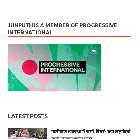
JUNPUTH IS A MEMBER OF PROGRESSIVE
INTERNATIONAL
LATEST POSTS
गालीबाज व्‍यवस्‍था में गाली-विमर्श: क्या लड़कियां
गाली सुनकर गजल गाएं?