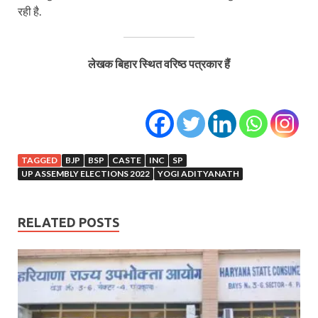
रही है.
लेखक बिहार स्थित वरिष्ठ पत्रकार हैं
TAGGED
BJP
BSP
CASTE
INC
SP
UP ASSEMBLY ELECTIONS 2022
YOGI ADITYANATH
RELATED POSTS