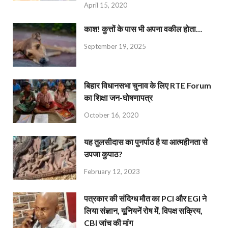
April 15, 2020
काश! कुत्तों के पास भी अपना वकील होता…
September 19, 2025
बिहार विधानसभा चुनाव के लिए RTE Forum
का शिक्षा जन-घोषणापत्र
October 16, 2020
यह तुलसीदास का पुनर्पाठ है या आत्महीनता से
उपजा कुपाठ?
February 12, 2023
पत्रकार की संदिग्ध मौत का PCI और EGI ने
लिया संज्ञान, यूनियनें रोष में, विपक्ष सक्रिय,
CBI जांच की मांग