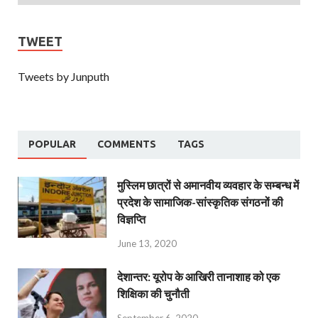
TWEET
Tweets by Junputh
POPULAR
COMMENTS
TAGS
मुस्लिम छात्रों से अमानवीय व्यवहार के सम्बन्ध में
प्रदेश के सामाजिक-सांस्कृतिक संगठनों की
विज्ञप्ति
June 13, 2020
देशान्‍तर: यूरोप के आखिरी तानाशाह को एक
शिक्षिका की चुनौती
September 6, 2020