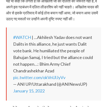
यह भी कहा कि लगता है कि अखिलेश जी को दलितों की जरूरत नहीं है, वे
अपने इस गठबंधन में दलित लीडरशिप को नहीं चाहते। अखिलेश यादव की
ओर से इसके प्रतिवाद में कोई ठोस बयान नहीं आया, जो बयान आया उसमें
उठाए गए मसलों पर उन्होंने अपनी दृष्टि स्पष्ट नहीं की।
#WATCH
| …Akhilesh Yadav does not want
Dalits in this alliance, he just wants Dalit
vote bank. He humiliated the people of
Bahujan Samaj, I tried but the alliance could
not happen…: Bhim Army Chief
Chandrashekhar Azad
pic.twitter.com/okVnUlJyVv
— ANI UP/Uttarakhand (@ANINewsUP)
January 15, 2022