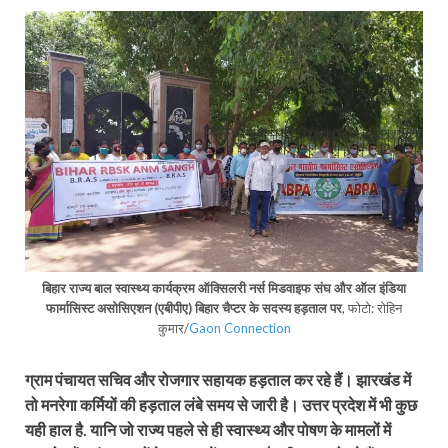
बिहार राज्‍य बाल स्‍वास्‍थ्‍य कार्यक्रम ऑक्सिलरी नर्स मिडवाइफ संघ और ऑल इंडिया
फार्मासिस्‍ट असोसिएशन (एबीपीए) बिहार चैप्‍टर के सदस्‍य हड़ताल पर
, फोटो: रोहिन
कुमार/
Gaon Connection
ग्राम पंचायत सचिव और रोजगार सहायक हड़ताल कर रहे हैं। झारखंड में
तो मनरेगा कर्मियों की हड़ताल लंबे समय से जारी है। उत्तर प्रदेश में भी कुछ
यही हाल है. यानि जो राज्य पहले से ही स्वास्थ्य और पोषण के मामलों में