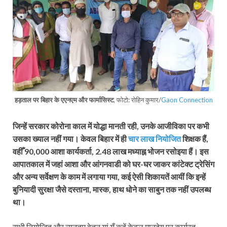
हड़ताल पर बिहार के एएनएम और फार्मासिस्ट
, फोटो: रोहिन कुमार/
Gaon Connection
जिन्हें सरकार कोरोना काल में योद्धा मानती रही, उनके आजीविका पर कभी
उसका ख्याल नहीं गया। केवल बिहार में ही
चार लाख नियोजित
शिक्षक हैं,
वहीँ 90,000 आशा कार्यकर्ता, 2.48 लाख मध्याह्न भोजन रसोइया हैं। इस
आपातकाल में जहां आशा और आंगनवाडी को घर-घर जाकर कांटेक्ट ट्रेसिंग
और अन्य सर्वेक्षण के काम में लगाया गया, कई ऐसी शिकायतें आयीं कि इन्हें
बुनियादी सुरक्षा जैसे दस्ताना, मास्क, हाथ धोने का साबुन तक नहीं उपलब्‍ध
था।
सभी नियोजित और न्यूनतम वेतन यां यूँ कहें केवल मानदेय पर कार्यरत