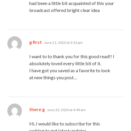
had been a little bit acquainted of this your
broadcast offered bright clear idea
says:
g first
June 21, 2020 at 3:33 pm
I want to to thank you for this good read!! I
absolutely loved every little bit of it.
I have got you saved as a favorite to look
at new things you post…
says:
there g
June 20, 2020 at 4:49 am
Hi, I would like to subscribe for this
weblog to get latest updates,