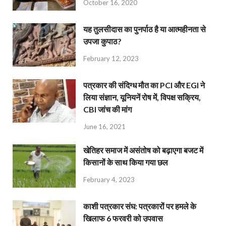
October 16, 2020
यह तुलसीदास का पुनर्पाठ है या आत्महीनता से
उपजा कुपाठ?
February 12, 2023
पत्रकार की संदिग्ध मौत का PCI और EGI ने
लिया संज्ञान, यूनियनें रोष में, विपक्ष सक्रिय,
CBI जांच की मांग
June 16, 2021
खेतिहर समाज में असंतोष को बढ़ाएगा बजट में
किसानों के साथ किया गया छल
February 4, 2023
काशी पत्रकार संघ: पत्रकारों पर हमले के
खिलाफ 6 फरवरी को उपवास