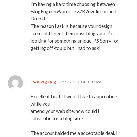
I’m having a hard time choosing between
BlogEngine/Wordpress/B2evolution and
Drupal.
The reason I ask is because your design
seems different then most blogs and I’m
looking for something unique. P.S Sorry for
getting off-topic but I had to ask!
says:
rsacwgxy g
June 22, 2020 at 10:17 am
Excellent beat ! I would like to apprentice
while you
amend your web site, how could i
subscribe for a blog site?
The account aided me a acceptable deal. I