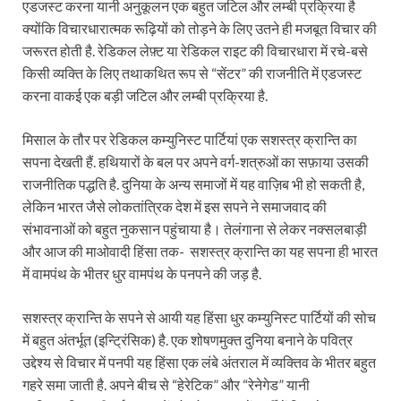
एडजस्ट करना यानी अनुकूलन एक बहुत जटिल और लम्बी प्रक्रिया है
क्योंकि विचारधारात्मक रूढ़ियों को तोड़ने के लिए उतने ही मजबूत विचार की
जरूरत होती है. रेडिकल लेफ़्ट या रेडिकल राइट की विचारधारा में रचे-बसे
किसी व्यक्ति के लिए तथाकथित रूप से “सेंटर” की राजनीति में एडजस्ट
करना वाकई एक बड़ी जटिल और लम्बी प्रक्रिया है.
मिसाल के तौर पर रेडिकल कम्युनिस्ट पार्टियां एक सशस्त्र क्रान्ति का
सपना देखती हैं. हथियारों के बल पर अपने वर्ग-शत्रुओं का सफ़ाया उसकी
राजनीतिक पद्धति है. दुनिया के अन्य समाजों में यह वाज़िब भी हो सकती है,
लेकिन भारत जैसे लोकतांत्रिक देश में इस सपने ने समाजवाद की
संभावनाओं को बहुत नुकसान पहुंचाया है। तेलंगाना से लेकर नक्सलबाड़ी
और आज की माओवादी हिंसा तक- सशस्त्र क्रान्ति का यह सपना ही भारत
में वामपंथ के भीतर धुर वामपंथ के पनपने की जड़ है.
सशस्त्र क्रान्ति के सपने से आयी यह हिंसा धुर कम्युनिस्ट पार्टियों की सोच
में बहुत अंतर्भूत (इन्ट्रिंसिक) है. एक शोषणमुक्त दुनिया बनाने के पवित्र
उद्देश्य से विचार में पनपी यह हिंसा एक लंबे अंतराल में व्यक्तिव के भीतर बहुत
गहरे समा जाती है. अपने बीच से “हेरेटिक” और “रेनेगेड” यानी