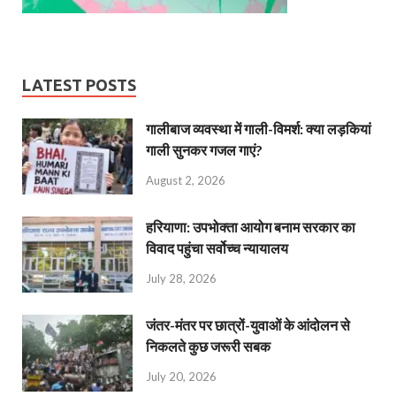
LATEST POSTS
गालीबाज व्‍यवस्‍था में गाली-विमर्श: क्या लड़कियां
गाली सुनकर गजल गाएं?
August 2, 2026
हरियाणा: उपभोक्ता आयोग बनाम सरकार का
विवाद पहुंचा सर्वोच्च न्यायालय
July 28, 2026
जंतर-मंतर पर छात्रों-युवाओं के आंदोलन से
निकलते कुछ जरूरी सबक
July 20, 2026