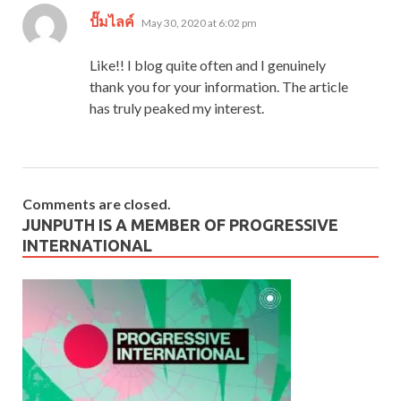
says:
ปั๊มไลค์
May 30, 2020 at 6:02 pm
Like!! I blog quite often and I genuinely
thank you for your information. The article
has truly peaked my interest.
Comments are closed.
JUNPUTH IS A MEMBER OF PROGRESSIVE
INTERNATIONAL