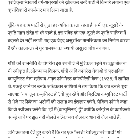
प्रतिक्रान्तिकारी वर्ग-शत्रुओं को ख़ोजकर उन्हें पार्टी में किनारे लगाना एक
क्रांतिकारी कार्यभार मान लिया जाता है.
चूँकि यह काम पार्टी से जुड़ा हर व्यक्ति करता रहता है, सभी एक-दूसरे के
प्रति गहन संदेह से भरे रहते हैं. इस संदेह को एक-दूसरे के प्रति साजिश में
बदलते देर नहीं लगती. यह एक बेहद असुरक्षित मानसिकता का निर्माण करता
है और कालान्तर में धुर वामपंथ का स्थायी असुरक्षाबोध बन गया.
गाँधी की राजनीति के विपरीत इस रणनीति में मुश्किल पड़ने पर झूठ बोलना
भी स्वीकृत है. लोकमान्य तिलक, गाँधी आदि कांग्रेस नेताओं से प्रभावित
कम्युनिस्ट नेता श्रीपाद अमृत डांगे मेरठ कांस्पीरेसी केस (1929) में शामिल
थे. पकड़े जाने पर उनके अधिकतर साथियों ने तय किया कि जब उनसे पूछा
जाएगा: “क्या तुम कम्युनिस्ट हो”, वो चुप रहेंगे और ब्रिटिश कम्युनिस्ट पार्टी
से भेजे गए डिफेन्स अटॉर्नी की सलाह का इंतज़ार करेंगे. लेकिन डांगे ने कहा
कि वो स्वीकार करेंगे कि “हाँ मैं (कम्युनिस्ट) हूँ” क्योंकि कांग्रेस के कार्यकर्ता
पकड़े जाने पर झूठ नहीं बोलते बल्कि सच बोलकर शान से जेल जाते हैं.
डांगे उलाहना देते हुए कहते हैं कि यह एक “ब्लडी रेवोल्युशनरी पार्टी” थी