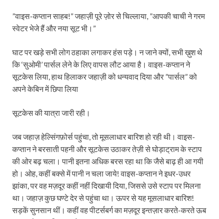
”वाइस-कप्तान साहब!” जहाज़ी पूरे ज़ोर से चिल्लाया, ”आपकी चाची ने गरम
स्वेटर भेजे हैं और नया सूट भी।”
घाट पर खड़े सभी लोग ठहाका लगाकर हंस पड़े। न जाने क्यों, सभी ख़ुश थे
कि ‘सुओमी’ पार्सल लेने के लिए वापस लौट आया है। वाइस-कप्तान ने
सूटकेस लिया, हाथ हिलाकर जहाज़ी को धन्यवाद दिया और ”पार्सल” को
अपने केबिन में छिपा लिया
सूटकेस की यात्रा जारी रही।
जब जहाज़ हेल्सिंगफ़ोर्स पहुंचा, तो मूसलाधार बारिश हो रही थी। वाइस-
कप्तान ने बरसाती पहनी और सूटकेस उठाकर तेज़ी से घोड़ाट्राम के स्टाप
की ओर बढ़ चला। पानी इतना अधिक बरस रहा था कि जैसे बाढ़ ही आ गयी
हो। ओह, कहीं बक्से में पानी न चला जाये! वाइस-कप्तान ने इधर-उधर
झांका, पर वह मज़दूर कहीं नहीं दिखायी दिया, जिससे उसे स्टाप पर मिलना
था। जहाज़ कुछ घण्टे देर से पहुंचा था। ऊपर से यह मूसलाधार बारिश!
सड़कें सुनसान थीं। कहीं वह पीटर्सबर्ग का मज़दूर इन्तज़ार करते-करते ऊब