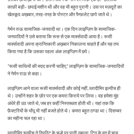
काफ़ी बड़ी– छपाई मशीन थी और वह भी बहुत पुरानी। उस पर मज़दूरों का
खेलकूद अख़बार, तरह-तरह के पोस्टर और पैम्फ़लेट छापे जाते थे।
गेर्मन राऊ सामाजिक-जनवादी था। एक दिन लाइप्ज़िग के सामाजिक-
जनवादियों ने उसे बताया कि रूस से एक मार्क्सवादी आया है। रूसी
मार्क्सवादी अपना क्रान्तिकारी अख़बार निकालना चाहते हैं और यह तय
किया गया है कि उसका पहला अंक लाइप्ज़िग में छपे।
”रूसी साथियों की मदद करनी चाहिए,” लाइप्ज़िग के सामाजिक-जनवादियों
ने गेर्मन राऊ से कहा।
लाइप्ज़िग आने वाला रूसी मार्क्सवादी और कोई नहीं, व्लादीमिर इल्यीच ही
थे। उन्होंने शहर के छोर पर एक कमरा किराये पर लिया। वह हमेशा मुंह
अंधेरे ही उठ जाते थे, जब हर कहीं निस्तब्धता होती थी। यहां तक कि
फ़ैक्टरियों के भोंपू भी नहीं बजते होते थे। कमरा बहुत ठण्डा था। दिसम्बर
का महीना चल रहा था।
व्लादीमिर इल्यीच ने स्पिरिट के चूल्हे पर पानी उबाला, टिन के मग में चाय