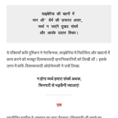
साइबेरिया की खानों में 

मान औ’ धैर्य की ज़रूरत अपार, 

व्यर्थ न जाएंगे दुखद संघर्ष 

और आपके उदात्त विचार।
ये पंक्तियाँ कवि पुश्किन ने नेरचिन्स्क, साइबेरिया में निर्वासित और खदानों में
काम करने को मजबूर दिसम्बरवादी क्रान्तिकारियों को लिखी थीं। इसके
उत्तर में कवि-दिसम्बरवादी ओदोयेव्स्की ने उन्हें लिखा:
न होगा व्यर्थ हमारा संघर्ष अथक,
चिनगारी से भड़केंगी ज्‍वालाएं!
एक
व्लादीमिर इल्यीच ने अख़बार का नाम ‘ईस्क्रा’ (चिनगारी) ही रखने का