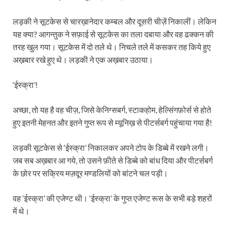
लड़की ने सूटकेस से चारख़ानेदार कम्बल और दूसरी चीज़ें निकालीं। लेकिन
यह क्या? आगन्तुक ने सफ़ाई से सूटकेस का तला दबाया और वह ढक्कन की
तरह खुल गया। सूटकेस में दो तले थे। निचले तले में कसकर तह किये हुए
अख़बार रखे हुए थे। लड़की ने एक अख़बार उठाया।
‘ईस्क्रा’!
अच्छा, तो यह है वह चीज़, जिसे केनिग्सबर्ग, स्टाकहोम, हेल्सिंगफ़ोर्स से होते
हुए इतनी मेहनत और इतने गुप्त रूप से म्यूनिख़ से पीटर्सबर्ग पहुंचाया गया है!
लड़की सूटकेस से ‘ईस्क्रा’ निकालकर अपने टोप के डिब्बे में रखने लगी।
जब सब अख़बार आ गये, तो उसने फ़ीते से डिब्बे को बांध दिया और पीटर्सबर्ग
के छोर पर सक्रिय मज़दूर मण्डलियों को बांटने चल पड़ी।
वह ‘ईस्क्रा’ की एजेण्ट थी। ‘ईस्क्रा’ के गुप्त एजेण्ट रूस के सभी बड़े शहरों
में थे।