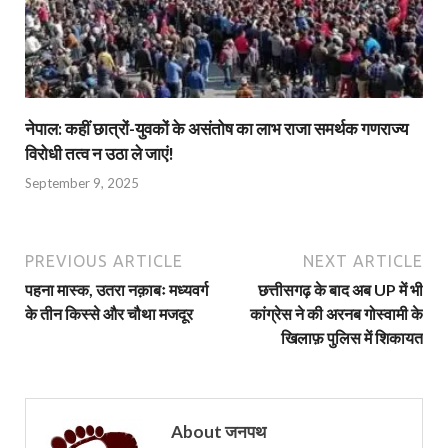
नेपाल: कहीं छात्रों-युवकों के असंतोष का लाभ राजा समर्थक गणराज्य
विरोधी तत्व न उठा ले जाएं!
September 9, 2025
PREVIOUS ARTICLE
NEXT ARTICLE
पहना मास्क, उतरा नक़ाबः मध्यवर्ग
छत्तीसगढ़ के बाद अब UP में भी
के तीन किस्से और चौथा मजदूर
कांग्रेस ने की अरनब गोस्वामी के
खिलाफ़ पुलिस में शिकायत
About जनपथ