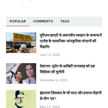
POPULAR
COMMENTS
TAGS
मुस्लिम छात्रों से अमानवीय व्यवहार के सम्बन्ध में
प्रदेश के सामाजिक-सांस्कृतिक संगठनों की
विज्ञप्ति
June 13, 2020
देशान्‍तर: यूरोप के आखिरी तानाशाह को एक
शिक्षिका की चुनौती
September 6, 2020
इंक़लाब ज़िंदाबाद के सौ साल और हसरत मोहानी
के तीन ‘एम’!
May 17, 2020