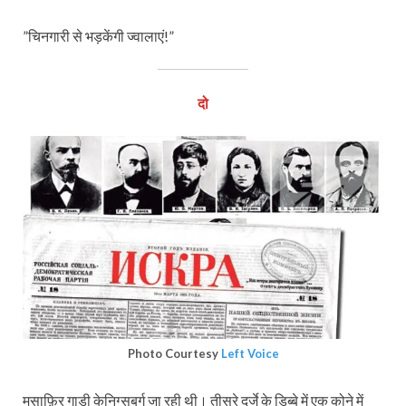
”चिनगारी से भड़केंगी ज्वालाएं!”
दो
Photo Courtesy
Left Voice
मुसाफ़ि‍र गाड़ी केनिग्सबर्ग जा रही थी। तीसरे दर्जे के डिब्बे में एक कोने में