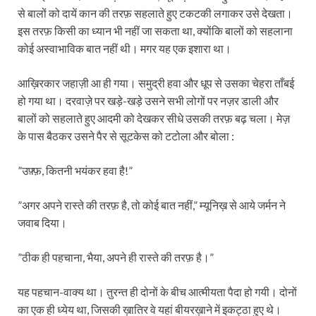
से बालों को दायें कान की तरफ़ सहलाते हुए टकटकी लगाकर उसे देखता।
इस तरफ़ किसी का ध्यान भी नहीं जा सकता था, क्योंकि बालों को सहलाना
कोई अस्वाभाविक बात नहीं थी। मगर यह एक इशारा था।
आख़िरकार जहाज़ी आ ही गया। समुद्री हवा और धूप से उसका चेहरा ताँबई
हो गया था। दरवाज़े पर खड़े-खड़े उसने सभी लोगों पर नज़र डाली और
बालों को सहलाते हुए आदमी को देखकर सीधे उसकी तरफ़ बढ़ चला। मेज़
के पास बैठकर उसने पैर से सूटकेस को टटोला और बोला :
”उफ़्फ़, कितनी भयंकर हवा है!”
”अगर अपने रास्ते की तरफ़ है, तो कोई बात नहीं,” म्यूनिख़ से आये जर्मन ने
जवाब दिया।
”ठीक ही पहचाना, भैया, अपने ही रास्ते की तरफ़ है।”
यह पहचान-वाक्य था। तुरन्त ही दोनों के बीच आत्मीयता पैदा हो गयी। दोनों
का एक ही ध्येय था, जिसकी ख़ातिर वे यहां बीयरख़ाने में इकट्ठा हुए थे।