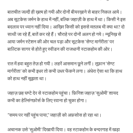
बातचीत जल्दी ही ख़त्म हो गयी और दोनों बीयरख़ाने से बाहर निकल आये।
अब सूटकेस जर्मन के हाथ में नहीं, बल्कि जहाज़ी के हाथ में था। किसी ने इस
बदलाव पर ध्यान नहीं दिया। आख़िर किसी को इससे मतलब भी क्या था? दो
साथी जा रहे हैं, बातें कर रहे हैं। चौराहे पर दोनों अलग हो गये। म्यूनिख़ से
आया जर्मन स्टेशन की ओर चल पड़ा और सूटकेस ‘सेण्ट मार्गरीता’ पर
बाल्टिक सागर से होते हुए स्वीडन की राजधानी स्टाकहोम की ओर।
रात में हवा बहुत तेज़ हो गयी। लहरें आसमान छूने लगीं। तूफ़ान ‘सेण्ट
मार्गरीता’ को कभी इधर तो कभी उधर फेंकने लगा। अंधेरा ऐसा था कि हाथ
को हाथ नहीं सूझता था।
जहाज़ छह घण्टे देर से स्टाकहोम पहुंचा। फ़ि‍निश जहाज़ ‘सुओमी’ शायद
कभी का हेल्सिंगफ़ोर्स के लिए रवाना हो चुका होगा।
”समय पर नहीं पहुंच पाया,” जहाज़ी को अफ़सोस हो रहा था।
अचानक उसे ‘सुओमी’ दिखायी दिया। वह स्टाकहोम के बन्दरगाह में खड़ा