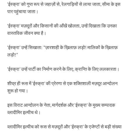
‘ईस्क्रा’ को गुप्त रूप से जहाज़ों से, रेलगाड़ियों से लाया जाता, सीमा के इस
पार पहुंचाया जाता।
‘ईस्क्रा’ मज़दूरों और किसानों की आँखें खोलता, उन्हें दिखाता कि उनका
वास्तविक जीवन क्या है।
‘ईस्क्रा’ उन्हें सिखाता: ”ज़ारशाही के ख़ि‍लाफ़ लड़ो! मालिकों के ख़ि‍लाफ़
लड़ो!”
‘ईस्क्रा’ उन्हें पार्टी का निर्माण करने के लिए, क्रान्ति के लिए ललकारता।
शीघ्र ही रूस में ‘ईस्क्रा’ की प्रेरणा से एक शक्तिशाली मज़दूर आन्दोलन
शुरू हो गया।
इस विराट आन्दोलन के नेता, मार्गदर्शक और ‘ईस्क्रा’ के मुख्य सम्पादक
व्लादीमिर इल्यीच थे।
व्लादीमिर इल्यीच को रूस से मज़दूरों और ‘ईस्क्रा’ के एजेण्टों से बड़ी संख्या