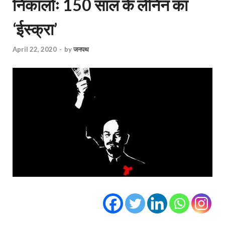
निकालोः 150 साल के लेनिन का
‘ईस्क्रा’
April 22, 2020
-
by
जनपथ