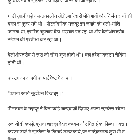
कुछ घण्टे बाद सूटकेस रेलगाड़ी से पीटर्सबर्ग जा रहा था।
गाड़ी ख़ाली पड़े वसन्तकालीन खेतों, बारिश से भीगे गांवों और निर्जन दाचों की
बग़ल से गुज़र रही थी। पीटर्सबर्ग का मज़दूर इन जगहों को भली-भांति
जानता था, इसलिए चुपचाप बैठा अख़बार पढ़ रहा था और बेलोओस्त्रोव
स्टेशन की प्रतीक्षा कर रहा था।
बेलोओस्त्रोव से रूस की सीमा शुरू होती थी। वहां हमेशा कस्टम चेकिंग
होती थी।
कस्टम का आदमी कम्पार्टमेण्ट में आया।
”कृपया अपने सूटकेस दिखाइए।”
पीटर्सबर्ग के मज़दूर ने बिना कोई जल्दबाज़ी दिखाए अपना सूटकेस खोला।
एक जोड़ी कपड़े, पुराना चारख़ानेदार कम्बल और मिठाई का डिब्बा। बस।
कस्टम वाले ने सूटकेस के किनारे ठकठकाये, पर सन्देहजनक कुछ भी न
मिला।