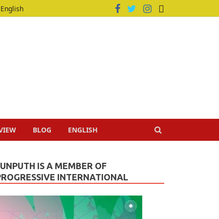
English
VIEW
BLOG
ENGLISH
JUNPUTH IS A MEMBER OF
PROGRESSIVE INTERNATIONAL