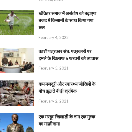
खेतिहर समाज में असंतोष को बढ़ाएगा
बजट में किसानों के साथ किया गया
छल
February 4, 2023
काशी पत्रकार संघ: पत्रकारों पर
हमले के खिलाफ 6 फरवरी को उपवास
February 5, 2021
कम मजदूरी और स्वास्थ्य जोखिमों के
बीच झूलते बीड़ी श्रमिक
February 2, 2021
एक मरहूम खिलाड़ी के नाम एक मुल्क
का माफ़ीनामा