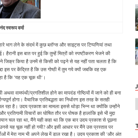
ंद स्‍वरूप वर्मा
हारे भाग लेने के संदर्भ में कुछ ब्लॉग्स और साइट्स पर टिप्पणियां तथा
ुई। हैरानी इस बात पर हुई कि तुम्हें मित्रों को स्पष्टीकरण भेजने की
े जिक्र किया है उनमें से किसी को पढ़ने से यह नहीं पता चलता है कि
ा इस पर केंद्रित है कि उस गोष्ठी में तुम गये क्यों जबकि वह एक
हा है कि
यह एक चूक थी
।
‘
’
अथवा वामपंथी/प्रगतिशील होने का मापदंड गोष्ठियों में जाने को ही बना
्यपूर्ण होगा। वैचारिक प्रतिबद्धता का निर्धारण इस तरह के सतही
ल रहा है। उदय प्रकाश का मामला इससे थोड़ा भिन्न था क्योंकि उन्होंने
और प्रतिगामी विचारों का घोषित तौर पर पोषक है हालांकि इसे भी मुद्दा
अभियान चल रहा था
मैंने यही कहा था कि एक बार उदय प्रकाश से पूछना
,
 उनसे यह चूक नहीं हो गयी
और इसी आधार पर मैंने उस प्रस्ताव पर
?
्ताओं में मेरा नाम भी अपने लेख में डाल रखा है। उदय प्रकाश की
और अंत
‘