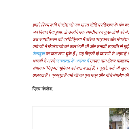
हमारे प्रिय कवि मंगलेश जी जब भारत नीति प्रतिष्‍ठान के मंच प
जब विवाद पैदा हुआ, तो उन्‍होंने एक स्‍पष्‍टीकरण कुछ लोगों को म
उस स्‍पष्‍टीकरण की प्रतिक्रिया में वरिष्‍ठ पत्रकार और मंगलेश ज
वर्मा जी ने मंगलेश जी को कल भेजी थी और उनकी सहमति से मुझे भ
फेसबुक
पर कल लगा चुके हैं। यह चिट्ठी दो कारणों से अहम है।
थानवी ने अपने
जनसत्‍ता के अनंतर में
उनका नाम लेकर गलतबयानी 
संपादक ‘निकृष्‍ट’ भूमिका की बात बताई है)। दूसरे, वर्मा जी खुद आ
अलहदा है। प्रस्‍तुत है वर्मा जी का पूरा पत्र और नीचे मंगलेश की
प्रिय मंगलेश
,