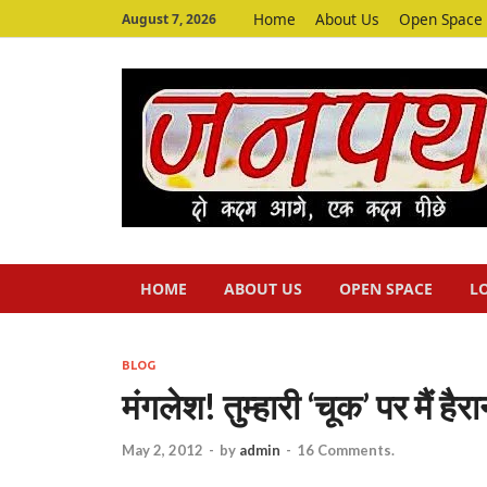
Home
About Us
Open Space
August 7, 2026
HOME
ABOUT US
OPEN SPACE
L
BLOG
मंगलेश! तुम्‍हारी ‘चूक’ पर मैं हैरा
May 2, 2012
-
by
admin
-
16 Comments.