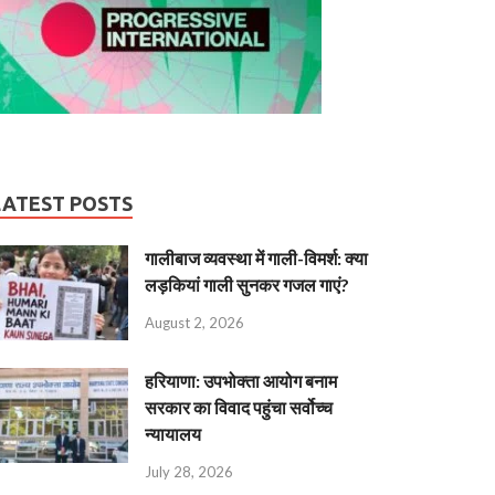
LATEST POSTS
गालीबाज व्‍यवस्‍था में गाली-विमर्श: क्या
लड़कियां गाली सुनकर गजल गाएं?
August 2, 2026
हरियाणा: उपभोक्ता आयोग बनाम
सरकार का विवाद पहुंचा सर्वोच्च
न्यायालय
July 28, 2026