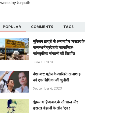
weets by Junputh
POPULAR
COMMENTS
TAGS
मुस्लिम छात्रों से अमानवीय व्यवहार के
सम्बन्ध में प्रदेश के सामाजिक-
सांस्कृतिक संगठनों की विज्ञप्ति
June 13, 2020
देशान्‍तर: यूरोप के आखिरी तानाशाह
को एक शिक्षिका की चुनौती
September 6, 2020
इंक़लाब ज़िंदाबाद के सौ साल और
हसरत मोहानी के तीन ‘एम’!