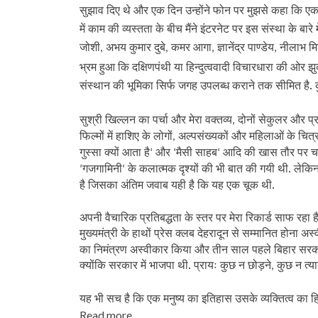
सुझाव दिए थे और एक दिन उन्होंने फोन पर मुझसे कहा कि एक क
में काम की व्यस्तता के बीच मैंने इंटरनेट पर इस संस्था के बार
जोशी
अभय कुमार दुबे
कमर आगा
ज्ञानेंद्र पाण्डेय
नीलाभ मि
,
,
,
,
भ्रम हुआ कि दक्षिणपंथी या हिन्दुत्ववादी विचारधारा की ओर झ
संस्थान की भूमिका सिर्फ जगह उपलब्ध कराने तक सीमित है. कु
सुश्री खिल्लन का पर्चा और मेरा वक्तव्य
दोनों सेकुलर और प्रग
,
फिल्मों में हाशिए के लोगों
अल्पसंख्यकों और महिलाओं के चित्र
,
गुस्सा क्यों आता है
और
मैसी साहब
आदि की खास तौर पर चर्चा
‘
‘
‘
गजगामिनी
के कलात्मक दृश्यों की भी बात की गयी थी. लेकिन ग
‘
‘
है जिसका अंतिम जवाब यही है कि यह एक चूक थी.
अपनी वैचारिक प्रतिबद्धता के स्तर पर मेरा रिकार्ड साफ रहा 
मुख्यमंत्री के हाथों प्रेस क्लब देहरादून से सम्मानित होना अ
का निमंत्रण अस्वीकार किया और तीन साल पहले बिहार सरकार क
क्योंकि सरकार में भाजपा थी. प्रायः कुछ न छोड़ने
कुछ न त्या
,
यह भी सच है कि एक मनुष्य का इतिहास उसके व्यक्तित्व का 
Read more