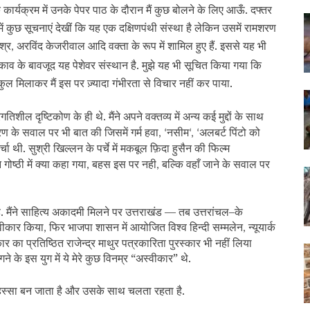
ार्यक्रम में उनके पेपर पाठ के दौरान मैं कुछ बोलने के लिए आऊँ. दफ्तर
े में कुछ सूचनाएं देखीं कि यह एक दक्षिणपंथी संस्था है लेकिन उसमें रामशरण
श्र
अरविंद केजरीवाल आदि वक्ता के रूप में शामिल हुए हैं. इससे यह भी
,
ुकाव के बावजूद यह पेशेवर संस्थान है. मुझे यह भी सूचित किया गया कि
ल मिलाकर मैं इस पर ज़्यादा गंभीरता से विचार नहीं कर पाया.
तिशील दृष्टिकोण के ही थे. मैंने अपने वक्तव्य में अन्य कई मुद्दों के साथ
ण के सवाल पर भी बात की जिसमें गर्म हवा
नसीम
अलबर्ट पिंटो को
, ‘
‘, ‘
 थी. सुश्री खिल्लन के पर्चे में मकबूल फ़िदा हुसैन की फिल्म
ोष्ठी में क्या कहा गया
बहस इस पर नही
बल्कि वहाँ जाने के सवाल पर
,
,
है. मैंने साहित्य अकादमी मिलने पर उत्तराखंड — तब उत्तरांचल–के
स्वीकार किया
फिर भाजपा शासन में आयोजित विश्व हिन्दी सम्मलेन
न्यूयार्क
,
,
ा प्रतिष्ठित राजेन्द्र माथुर पत्रकारिता पुरस्कार भी नहीं लिया
गने के इस युग में ये मेरे कुछ विनम्र “अस्वीकार” थे.
हिस्सा बन जाता है और उसके साथ चलता रहता है.