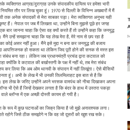
के व्यक्तिगत आग्रह/दुराग्रह उनके संपादकीय दायित्व पर हमेशा भारी
ं नियमित तौर पर लिख चुका हूं।
से दिल्ली के विभिन्न अखबारों में मैं
1970
वी तक अनेक संपादकों से मेरा साबका पड़ा। मेरा व्यक्तिगत अनुभव यही
T
ष्ट हैं। नेपाल पर जब मैं लिखता था
उन्होंने बिना मुझसे पूछे हर जगह
,
A
एक बार जानना चाहा कि ऐसा वह क्यों करते हैं तो उन्होंने कहा कि जनयुद्ध
मैंने उन्हें समझाना चाहा कि यह लेख मेरा है
मेरे नाम से छप रहा है
M
,
का कोई असर नहीं हुआ। मैंने इसे मुद्दा न बना कर जनयुद्ध की बजाय
ादा आपत्तिजनक हो सकता था लेकिन जिद पूरी होने की सनक से मस्त इस
ा संबंध बना रहा। लेकिन जब प्रधानमंत्री प्रचंड द्वारा कटवाल को
ाहा क्योंकि वे कटवाल की बर्खास्तगी के पक्ष में नहीं थे, तब मेरा संबंध
े तय कर लिया कि अब ओम थानवी के संपादन में नहीं लिखूंगा। ऐसे बीसियों
क मानता हूं। अभी के लेख में भी उनकी तिलमिलाहट इस बात से है कि
 थे। इस लेख के जरिए उन्होंने अपने भरसक वामपंथ को नीचा दिखाकर अपना
भी ऐसे हैं जिन्हें देखकर लगता है कि बंदर के हाथ में उस्तरा पकड़ा
ाले ब्लॉग्स में एक अच्छी दोस्ती कायम हो गयी है।
रमाण के रूप में कुछ घटनाओं का जिक्र किया है जो मुझे अनावश्यक लगा।
ते रहोगे जिसे ठीक समझोगे न कि वह जो दूसरों को खुश रख सके।