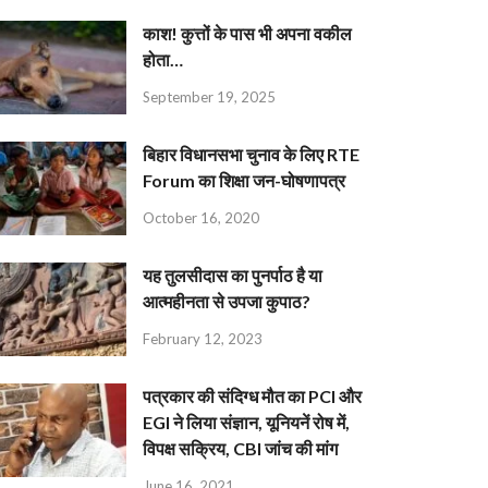
काश! कुत्तों के पास भी अपना वकील
होता…
September 19, 2025
बिहार विधानसभा चुनाव के लिए RTE
Forum का शिक्षा जन-घोषणापत्र
October 16, 2020
यह तुलसीदास का पुनर्पाठ है या
आत्महीनता से उपजा कुपाठ?
February 12, 2023
पत्रकार की संदिग्ध मौत का PCI और
EGI ने लिया संज्ञान, यूनियनें रोष में,
विपक्ष सक्रिय, CBI जांच की मांग
June 16, 2021