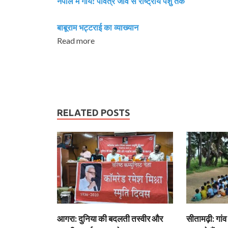
नेपाल में गाय: पवित्र जीव से राष्‍ट्रीय पशु तक
बाबूराम भट्टराई का व्‍याख्‍यान
Read more
RELATED POSTS
आगरा: दुनिया की बदलती तस्वीर और
सीतामढ़ी: गांव 