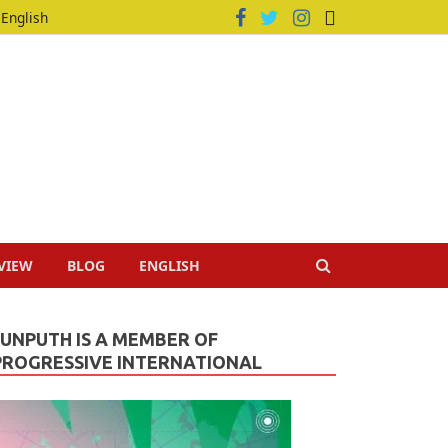
English
VIEW
BLOG
ENGLISH
JUNPUTH IS A MEMBER OF
PROGRESSIVE INTERNATIONAL