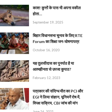
काश! कुत्तों के पास भी अपना वकील
होता…
September 19, 2025
बिहार विधानसभा चुनाव के लिए RTE
Forum का शिक्षा जन-घोषणापत्र
October 16, 2020
यह तुलसीदास का पुनर्पाठ है या
आत्महीनता से उपजा कुपाठ?
February 12, 2023
पत्रकार की संदिग्ध मौत का PCI और
EGI ने लिया संज्ञान, यूनियनें रोष में,
विपक्ष सक्रिय, CBI जांच की मांग
June 16, 2021