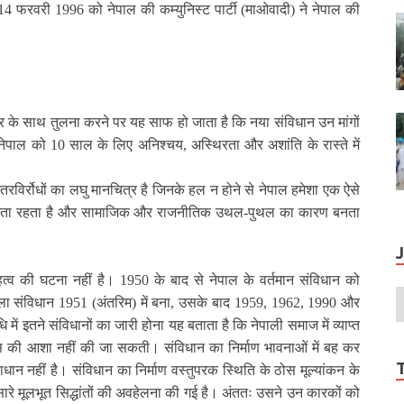
14
फरवरी
1996
को नेपाल की कम्युनिस्‍ट पार्टी (माओवादी) ने नेपाल की
्र के साथ तुलना करने पर यह साफ हो जाता है कि नया संविधान उन मांगों
 नेपाल को
10
साल के लिए अनिश्चय
,
अस्थिरता और अशांति के रास्ते में
अंतरविर्रोधों का लघु मानचित्र है जिनके हल न होने से नेपाल हमेशा एक ऐसे
में फटता रहता है और सामाजिक और राजनीतिक उथल-पुथल का कारण बनता
त्व की घटना नहीं है।
1950
के बाद से नेपाल के वर्तमान संविधान को
हला संविधान
1951 (
अंतरिम) में बना
,
उसके बाद
1959, 1962, 1990
और
 में इतने संविधानों का जारी होना यह बताता है कि नेपाली समाज में व्याप्त
 की आशा नहीं की जा सकती। संविधान का निर्माण भावनाओं में बह कर
न नहीं है। संविधान का निर्माण वस्तुपरक स्थिति के ठोस मूल्यांकन के
सारे मूलभूत सिद्धांतों की अवहेलना की गई है। अंततः उसने उन कारकों को