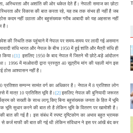
T
ता
,
अस्थिरता और अशांति की ओर धकेल देते हैं। नेपाली समाज का छोटा
,
स्थिरता और विकास की बात करता रहे, यह तब तक संभव ही नहीं है जब
ं कोई ठोस कदम नहीं उठाता और बहुसंख्यक गरीब आबादी को यह अहसास नहीं
ल है।
िवेश की स्थिति तक पहुंचाने में नेपाल पर समय-समय पर लादी गई असमान
्रियावादी संधि भारत और नेपाल के बीच
1950
में हुई शांति और मैत्री संधि ही
ूत किया।
[1]
इसलिए
1950
के बाद नेपाल में जितने भी छोटे-बड़े आंदोलन
ा था।
1996
में माओवादी द्वारा प्रस्तुत
40
सूत्रीय मांग की पहली मांग इस
कोई ठोस आश्‍वासन नहीं है।
0
प्रतिशत सम्पन्न सामंत वर्ग का अधिकार है। नेपाल में
8
प्रतिशत लोग
से में मात्र
10
प्रतिशित भूमि है।
[2]
इसलिए नेपाल की बुनियादी जरूरत
्यक्रम को सख्ती के साथ लागू किए बिना बहुसंख्यक जनता के हित में भूमि
निक भूमि सुधार करने की बात तो है लेकिन भूमि के वितरण पर खामोशी है।
की बात की गई है। इस संबंध में स्पष्ट दृष्टिकोण का अभाव बहुत भ्रामक
 रूप से कर्ज माफी की बात की गई थी लेकिन संविधान ने इस पर आंखें बंद कर