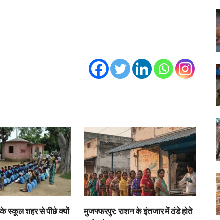
के स्कूल शहर से पीछे क्यों
मुजफ्फरपुर: राशन के इंतजार में ठंडे होते