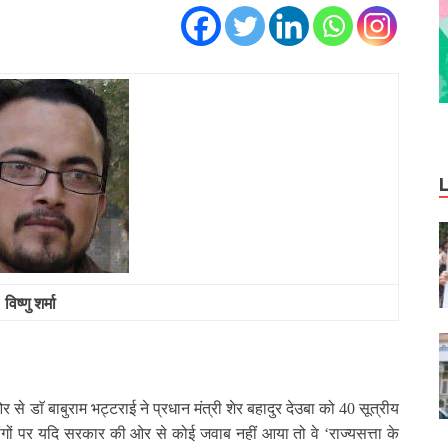
विष्‍णु शर्मा
से डाॅ बाबुराम भट्टराई ने प्रधान मंत्री शेर बहादुर देउबा को
40
सूत्रीय
न मांगों पर यदि सरकार की ओर से कोई जवाब नहीं आया तो वे
‘
राज्यसत्ता के