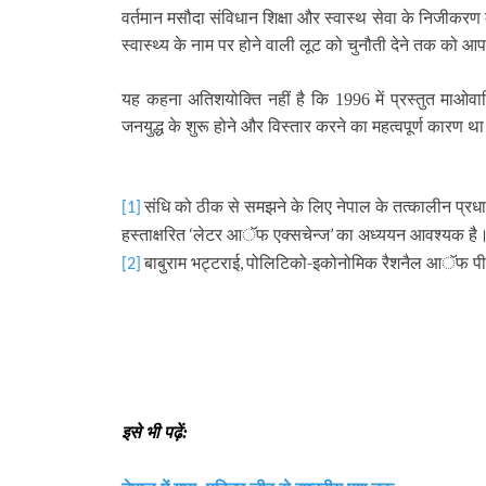
वर्तमान मसौदा संविधान शिक्षा और स्वास्थ सेवा के निजीकरण 
स्वास्थ्‍य के नाम पर होने वाली लूट को चुनौती देने तक को 
यह कहना अतिशयोक्ति नहीं है कि
1996
में प्रस्तुत माओव
जनयुद्ध के शुरू होने और
विस्तार करने का महत्वपूर्ण कारण थ
संधि को ठीक से समझने के लिए नेपाल के तत्कालीन प्रधान
[1]
हस्ताक्षरित
लेटर आॅफ एक्सचेन्ज
का अध्ययन आवश्यक है
‘
’
बाबुराम भट्टराई
पोलिटिको-इकोनोमिक रैशनैल आॅफ पीपु
,
[2]
इसे भी पढ़ें: