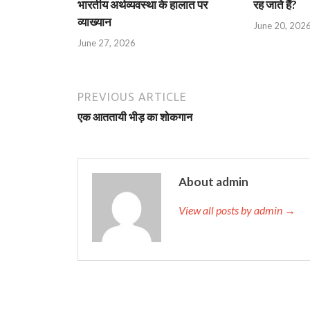
भारतीय अर्थव्यवस्था के हालात पर
रह जाते हैं?
व्याख्यान
June 20, 202
June 27, 2026
PREVIOUS ARTICLE
एक आततायी भीड़ का शोकगान
About admin
View all posts by admin →