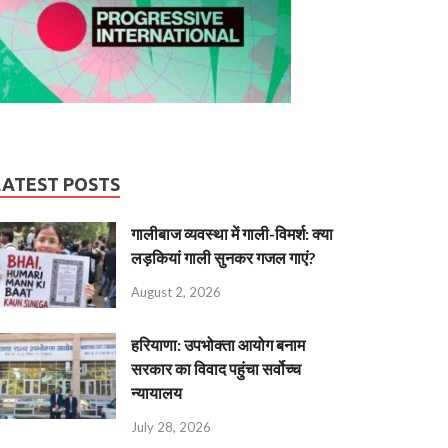
LATEST POSTS
गालीबाज व्‍यवस्‍था में गाली-विमर्श: क्या
लड़कियां गाली सुनकर गजल गाएं?
August 2, 2026
हरियाणा: उपभोक्ता आयोग बनाम
सरकार का विवाद पहुंचा सर्वोच्च
न्यायालय
July 28, 2026