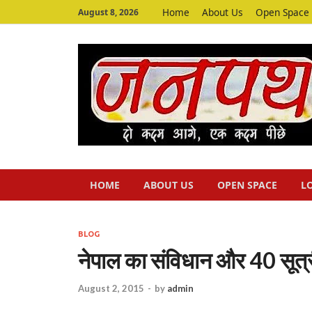
Home
About Us
Open Space
August 8, 2026
HOME
ABOUT US
OPEN SPACE
L
BLOG
नेपाल का संविधान और 40 सूत्र
August 2, 2015
-
by
admin