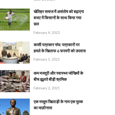
खेतिहर समाज में असंतोष को बढ़ाएगा
बजट में किसानों के साथ किया गया
छल
February 4, 2023
काशी पत्रकार संघ: पत्रकारों पर
हमले के खिलाफ 6 फरवरी को उपवास
February 5, 2021
कम मजदूरी और स्वास्थ्य जोखिमों के
बीच झूलते बीड़ी श्रमिक
February 2, 2021
एक मरहूम खिलाड़ी के नाम एक मुल्क
का माफ़ीनामा