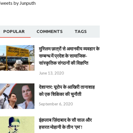
weets by Junputh
POPULAR
COMMENTS
TAGS
मुस्लिम छात्रों से अमानवीय व्यवहार के
सम्बन्ध में प्रदेश के सामाजिक-
सांस्कृतिक संगठनों की विज्ञप्ति
June 13, 2020
देशान्‍तर: यूरोप के आखिरी तानाशाह
को एक शिक्षिका की चुनौती
September 6, 2020
इंक़लाब ज़िंदाबाद के सौ साल और
हसरत मोहानी के तीन ‘एम’!