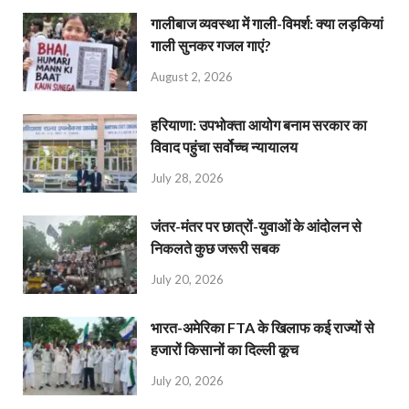
गालीबाज व्‍यवस्‍था में गाली-विमर्श: क्या लड़कियां
गाली सुनकर गजल गाएं?
August 2, 2026
हरियाणा: उपभोक्ता आयोग बनाम सरकार का
विवाद पहुंचा सर्वोच्च न्यायालय
July 28, 2026
जंतर-मंतर पर छात्रों-युवाओं के आंदोलन से
निकलते कुछ जरूरी सबक
July 20, 2026
भारत-अमेरिका FTA के खिलाफ कई राज्यों से
हजारों किसानों का दिल्ली कूच
July 20, 2026