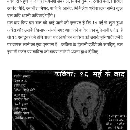
वक्‍त से पहुंच जाएं जहां मंगलेश डबराल, विमल कुमार, रंजीत वर्मा, निखिल
आनंद गिरि, अवनीश मिश्र, पाणिनि आनंद, मिथिलेश श्रीवास्‍तव समेत कुल
दस कवि अपनी कविताएं पढ़ेंगे।
एक बार फिर इस बात को कहे जाने की ज़रूरत है कि 16 मई से शुरू हुआ
अंधेरा और उसके खिलाफ संघर्ष अगर आज की कविता का बुनियादी एजेंडा है
तो 11 अक्‍टूबर को होने वाला यह आयोजन कविता को उसके बुनियादी एजेंडे
पर वापस लाने का एक प्रयास है। कविता के इंसानी एजेंडे को समझिए, उस
इंसानी एजेंडे पर कविता को वापस लाने में अपना हाथ दीजिए।