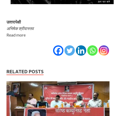
उत्‍तरापेक्षी
अभिषेक श्रीवास्‍तव
Read more
RELATED POSTS