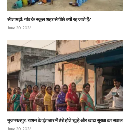
सीतामढ़ी: गांव के स्कूल शहर से पीछे क्यों रह जाते हैं?
June 20, 2026
मुजफ्फरपुर: राशन के इंतजार में ठंडे होते चूल्हे और खाद्य सुरक्षा का सवाल
June 20, 2026