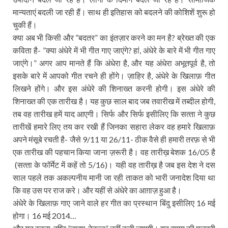
मान्‍यताएं बदली जा रही हैं। साथ ही इतिहास को बदलने की कोशिशें शुरू हो
चुकी हैं।
क्‍या अब भी किसी और ”बदतर” का इंतज़ार करने का मन है? ब्रेख्‍त की एक
कविता है- ”क्‍या अंधेरे में भी गीत गाए जाएंगे? हां, अंधेरे के बारे में भी गीत गाए
जाएंगे।” अगर आप मानते हैं कि अंधेरा है, और यह अंधेरा अभूतपूर्व है, तो
इसके बारे में आपको गीत रचने ही होंगे। ज़ाहिर है, अंधेरे के खिलाफ़ गीत
लिखने होंगे। और इस अंधेरे की शिनाख्‍त करनी होगी। इस अंधेरे की
शिनाख्‍त की एक तारीख है। यह कुछ साल बाद जब तवारीख में तब्‍दील होगी,
तब वह तारीख हमें याद आएगी। सिर्फ और सिर्फ इसीलिए कि सत्‍ता ने कुछ
तारीखें हमारे लिए तय कर रखी हैं जिनका सहारा लेकर वह हमारे खिलाफ़
अपने मंसूबे रचती है- जैसे 9/11 या 26/11- ठीक वैसे ही हमारी तरफ़ से भी
एक तारीख की पहचान किया जाना ज़रूरी है। वह तारीख़ बेशक 16/05 है
(सत्‍ता के फॉर्मेट में कहें तो 5/16)। यही वह तारीख़ है जब इस देश ने दस
साल पहले तक अकल्‍पनीय मानी जा रही ताकत को भारी जनादेश दिया था
कि वह उस पर राज करे। और यहीं से अंधेरे का आग़ाज़ हुआ है।
अंधेरे के खिलाफ़ गाए जाने वाले हर गीत का प्रस्‍थान बिंदु इसीलिए 16 मई
होगा। 16 मई 2014…